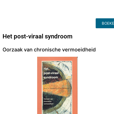
BOEKE
Het post-viraal syndroom
Oorzaak van chronische vermoeidheid