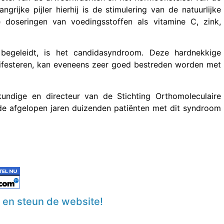
rijke pijler hierhij is de stimulering van de natuurlijke
e doseringen van voedingsstoffen als vitamine C, zink,
 begeleidt, is het candidasyndroom. Deze hardnekkige
anifesteren, kan eveneens zeer goed bestreden worden met
undige en directeur van de Stichting Orthomoleculaire
 de afgelopen jaren duizenden patiënten met dit syndroom
n en steun de website!