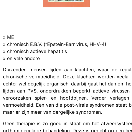
» ME
» chronisch E.B.V. (“Epstein-Barr virus, HHV-4)
» chronisch actieve hepatitis
» en vele andere
Duizenden mensen lijden aan klachten, waar de regu
chronische vermoeidheid. Deze klachten worden veelal a
echter wel degelijk organisch: daarbij gaat het dan om 
lijden aan PVS, onderdrukken beperkt actieve virussen
veroorzaken spier- en hoofdpijnen. Verder verlage
vermoeidheid. Een van die post-virale syndromen staat 
maar er zijn meer van dergelijke syndromen.
Geen therapie is zo goed in staat om het afweersyste
orthomoleculaire behandeling. Deze is gericht op een he