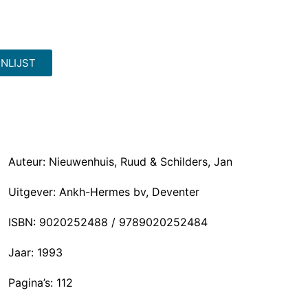
NLIJST
Auteur: Nieuwenhuis, Ruud & Schilders, Jan
Uitgever: Ankh-Hermes bv, Deventer
ISBN: 9020252488 / 9789020252484
Jaar: 1993
Pagina’s: 112