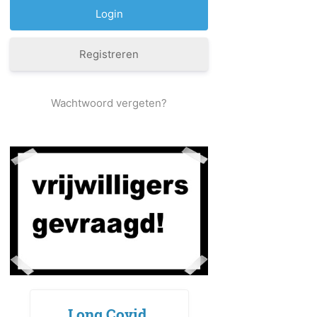
Registreren
Wachtwoord vergeten?
Long Covid,