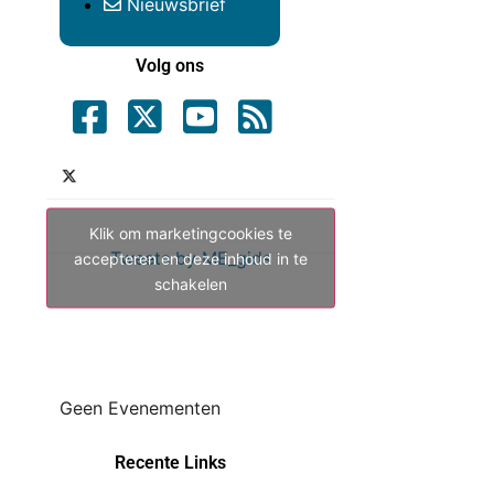
Nieuwsbrief
Volg ons
Klik om marketingcookies te
Tweets by ME_gids
accepteren en deze inhoud in te
schakelen
Geen Evenementen
Recente Links