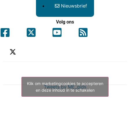
Nieuwsbrief
Volg ons
Klik om marketingcookies te accepteren
Tweets by ME_gids
en deze inhoud in te schakelen