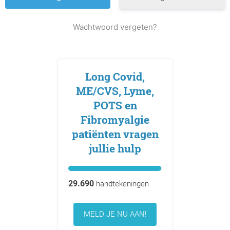
Wachtwoord vergeten?
Long Covid,
ME/CVS, Lyme,
POTS en
Fibromyalgie
patiënten vragen
jullie hulp
29.690
handtekeningen
MELD JE NU AAN!