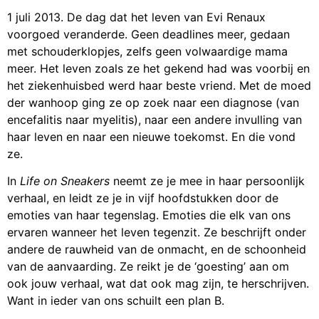
1 juli 2013. De dag dat het leven van Evi Renaux
voorgoed veranderde. Geen deadlines meer, gedaan
met schouderklopjes, zelfs geen volwaardige mama
meer. Het leven zoals ze het gekend had was voorbij en
het ziekenhuisbed werd haar beste vriend. Met de moed
der wanhoop ging ze op zoek naar een diagnose (van
encefalitis naar myelitis), naar een andere invulling van
haar leven en naar een nieuwe toekomst. En die vond
ze.
In
Life on Sneakers
neemt ze je mee in haar persoonlijk
verhaal, en leidt ze je in vijf hoofdstukken door de
emoties van haar tegenslag. Emoties die elk van ons
ervaren wanneer het leven tegenzit. Ze beschrijft onder
andere de rauwheid van de onmacht, en de schoonheid
van de aanvaarding. Ze reikt je de ‘goesting’ aan om
ook jouw verhaal, wat dat ook mag zijn, te herschrijven.
Want in ieder van ons schuilt een plan B.