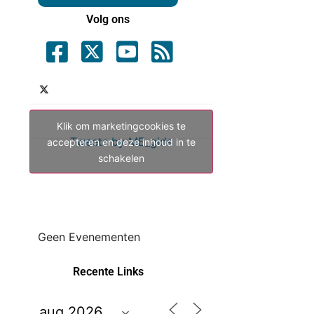
Volg ons
Klik om marketingcookies te
Tweets by ME_gids
accepteren en deze inhoud in te
schakelen
Geen Evenementen
Recente Links