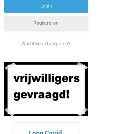
Registreren
Wachtwoord vergeten?
Long Covid,