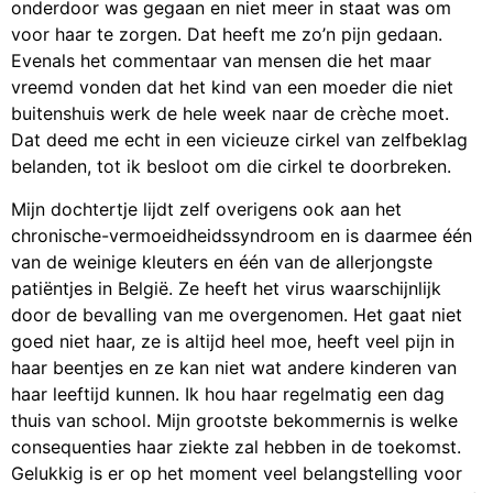
onderdoor was gegaan en niet meer in staat was om
voor haar te zorgen. Dat heeft me zo’n pijn gedaan.
Evenals het commentaar van mensen die het maar
vreemd vonden dat het kind van een moeder die niet
buitenshuis werk de hele week naar de crèche moet.
Dat deed me echt in een vicieuze cirkel van zelfbeklag
belanden, tot ik besloot om die cirkel te doorbreken.
Mijn dochtertje lijdt zelf overigens ook aan het
chronische-vermoeidheidssyndroom en is daarmee één
van de weinige kleuters en één van de allerjongste
patiëntjes in België. Ze heeft het virus waarschijnlijk
door de bevalling van me overgenomen. Het gaat niet
goed niet haar, ze is altijd heel moe, heeft veel pijn in
haar beentjes en ze kan niet wat andere kinderen van
haar leeftijd kunnen. Ik hou haar regelmatig een dag
thuis van school. Mijn grootste bekommernis is welke
consequenties haar ziekte zal hebben in de toekomst.
Gelukkig is er op het moment veel belangstelling voor