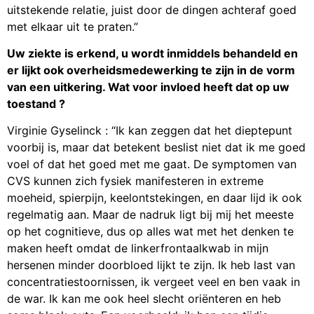
uitstekende relatie, juist door de dingen achteraf goed
met elkaar uit te praten.”
Uw ziekte is erkend, u wordt inmiddels behandeld en
er lijkt ook overheidsmedewerking te zijn in de vorm
van een uitkering. Wat voor invloed heeft dat op uw
toestand ?
Virginie Gyselinck : “Ik kan zeggen dat het dieptepunt
voorbij is, maar dat betekent beslist niet dat ik me goed
voel of dat het goed met me gaat. De symptomen van
CVS kunnen zich fysiek manifesteren in extreme
moeheid, spierpijn, keelontstekingen, en daar lijd ik ook
regelmatig aan. Maar de nadruk ligt bij mij het meeste
op het cognitieve, dus op alles wat met het denken te
maken heeft omdat de linkerfrontaalkwab in mijn
hersenen minder doorbloed lijkt te zijn. Ik heb last van
concentratiestoornissen, ik vergeet veel en ben vaak in
de war. Ik kan me ook heel slecht oriënteren en heb