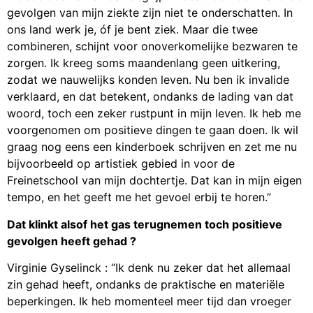
gevolgen van mijn ziekte zijn niet te onderschatten. In
ons land werk je, óf je bent ziek. Maar die twee
combineren, schijnt voor onoverkomelijke bezwaren te
zorgen. Ik kreeg soms maandenlang geen uitkering,
zodat we nauwelijks konden leven. Nu ben ik invalide
verklaard, en dat betekent, ondanks de lading van dat
woord, toch een zeker rustpunt in mijn leven. Ik heb me
voorgenomen om positieve dingen te gaan doen. Ik wil
graag nog eens een kinderboek schrijven en zet me nu
bijvoorbeeld op artistiek gebied in voor de
Freinetschool van mijn dochtertje. Dat kan in mijn eigen
tempo, en het geeft me het gevoel erbij te horen.”
Dat klinkt alsof het gas terugnemen toch positieve
gevolgen heeft gehad ?
Virginie Gyselinck : “Ik denk nu zeker dat het allemaal
zin gehad heeft, ondanks de praktische en materiële
beperkingen. Ik heb momenteel meer tijd dan vroeger