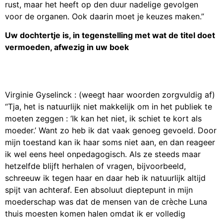
rust, maar het heeft op den duur nadelige gevolgen
voor de organen. Ook daarin moet je keuzes maken.”
Uw dochtertje is, in tegenstelling met wat de titel doet
vermoeden, afwezig in uw boek
Virginie Gyselinck : (weegt haar woorden zorgvuldig af)
“Tja, het is natuurlijk niet makkelijk om in het publiek te
moeten zeggen : ‘Ik kan het niet, ik schiet te kort als
moeder.’ Want zo heb ik dat vaak genoeg gevoeld. Door
mijn toestand kan ik haar soms niet aan, en dan reageer
ik wel eens heel onpedagogisch. Als ze steeds maar
hetzelfde blijft herhalen of vragen, bijvoorbeeld,
schreeuw ik tegen haar en daar heb ik natuurlijk altijd
spijt van achteraf. Een absoluut dieptepunt in mijn
moederschap was dat de mensen van de crèche Luna
thuis moesten komen halen omdat ik er volledig