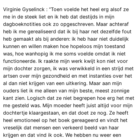
Virginie Gyselinck : “Toen voelde het heel erg alsof ze
me in de steek liet en ik heb dat destijds in mijn
dagboeknotities ook zo opgeschreven. Maar achteraf
heb ik me gerealiseerd dat ik bij haar net dezelfde fout
heb gemaakt als bij anderen: ik heb haar niet duidelijk
kunnen en willen maken hoe hopeloos mijn toestand
was, hoe wanhopig ik me soms voelde omdat ik niet
functioneerde. Ik raakte mijn werk kwijt kon niet voor
mijn dochter zorgen, ik was verwikkeld in een strijd met
artsen over mijn gezondheid en met instanties over het
al dan niet krijgen van een uitkering. Maar aan mijn
ouders liet ik me alleen van mijn beste, meest zonnige
kant zien. Logisch dat ze niet begrepen hoe erg het met
me gesteld was. Mijn moeder heeft juist altijd voor mijn
dochtertje klaargestaan, en dat doet ze nog. Ze heeft
heel emotioneel op het boek gereageerd en vindt het
vreselijk dat mensen een verkeerd beeld van haar
krijgen en dat vind ik ook. We hebben nu weer een