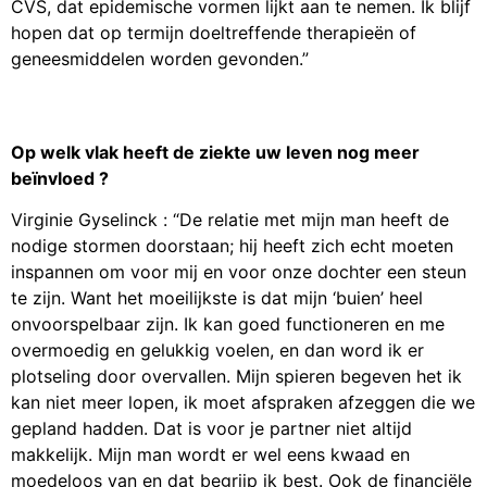
CVS, dat epidemische vormen lijkt aan te nemen. Ik blijf
hopen dat op termijn doeltreffende therapieën of
geneesmiddelen worden gevonden.”
Op welk vlak heeft de ziekte uw leven nog meer
beïnvloed ?
Virginie Gyselinck : “De relatie met mijn man heeft de
nodige stormen doorstaan; hij heeft zich echt moeten
inspannen om voor mij en voor onze dochter een steun
te zijn. Want het moeilijkste is dat mijn ‘buien’ heel
onvoorspelbaar zijn. Ik kan goed functioneren en me
overmoedig en gelukkig voelen, en dan word ik er
plotseling door overvallen. Mijn spieren begeven het ik
kan niet meer lopen, ik moet afspraken afzeggen die we
gepland hadden. Dat is voor je partner niet altijd
makkelijk. Mijn man wordt er wel eens kwaad en
moedeloos van en dat begrijp ik best. Ook de financiële