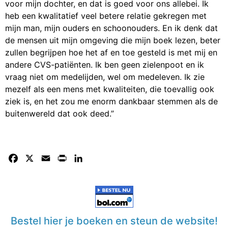
voor mijn dochter, en dat is goed voor ons allebei. Ik
heb een kwalitatief veel betere relatie gekregen met
mijn man, mijn ouders en schoonouders. En ik denk dat
de mensen uit mijn omgeving die mijn boek lezen, beter
zullen begrijpen hoe het af en toe gesteld is met mij en
andere CVS-patiënten. Ik ben geen zielenpoot en ik
vraag niet om medelijden, wel om medeleven. Ik zie
mezelf als een mens met kwaliteiten, die toevallig ook
ziek is, en het zou me enorm dankbaar stemmen als de
buitenwereld dat ook deed.”
Facebook
X
Email
Print
LinkedIn
Bestel hier je boeken en steun de website!