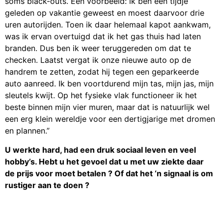
soms black-outs. Een voorbeeld: ik ben een tijdje
geleden op vakantie geweest en moest daarvoor drie
uren autorijden. Toen ik daar helemaal kapot aankwam,
was ik ervan overtuigd dat ik het gas thuis had laten
branden. Dus ben ik weer teruggereden om dat te
checken. Laatst vergat ik onze nieuwe auto op de
handrem te zetten, zodat hij tegen een geparkeerde
auto aanreed. Ik ben voortdurend mijn tas, mijn jas, mijn
sleutels kwijt. Op het fysieke vlak functioneer ik het
beste binnen mijn vier muren, maar dat is natuurlijk wel
een erg klein wereldje voor een dertigjarige met dromen
en plannen.”
U werkte hard, had een druk sociaal leven en veel
hobby’s. Hebt u het gevoel dat u met uw ziekte daar
de prijs voor moet betalen ? Of dat het ‘n signaal is om
rustiger aan te doen ?