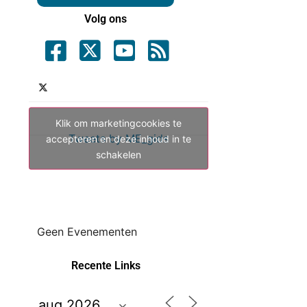
Volg ons
Klik om marketingcookies te
Tweets by ME_gids
accepteren en deze inhoud in te
schakelen
Geen Evenementen
Recente Links