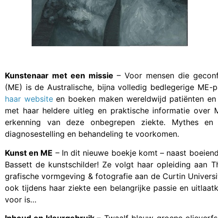
Kunstenaar met een missie
– Voor mensen die geconfr
(ME) is de Australische, bijna volledig bedlegerige ME-
haar website
en boeken maken wereldwijd patiënten en
met haar heldere uitleg en praktische informatie over 
erkenning van deze onbegrepen ziekte. Mythes en
diagnosestelling en behandeling te voorkomen.
Kunst en ME
– In dit nieuwe boekje komt – naast boeiend
Bassett de kunstschilder! Ze volgt haar opleiding aan 
grafische vormgeving & fotografie aan de Curtin Universit
ook tijdens haar ziekte een belangrijke passie en uitla
voor is…