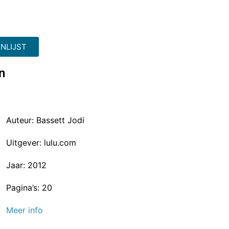
NLIJST
n
Auteur: Bassett Jodi
Uitgever: lulu.com
Jaar: 2012
Pagina’s: 20
Meer info