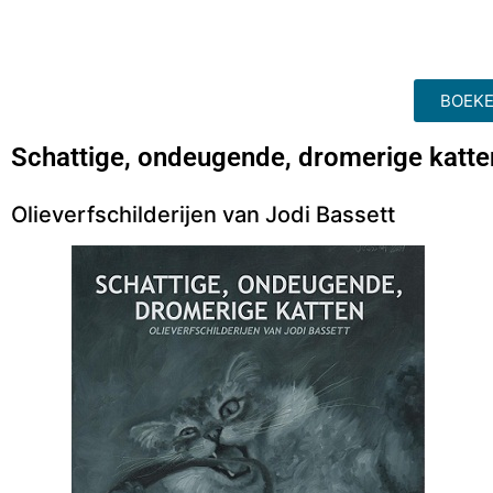
BOEKE
Schattige, ondeugende, dromerige katte
Olieverfschilderijen van Jodi Bassett