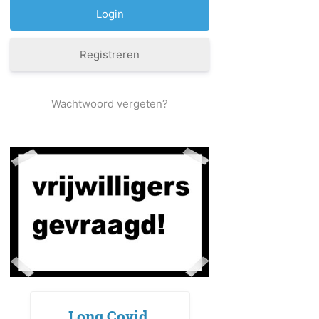
Registreren
Wachtwoord vergeten?
Long Covid,