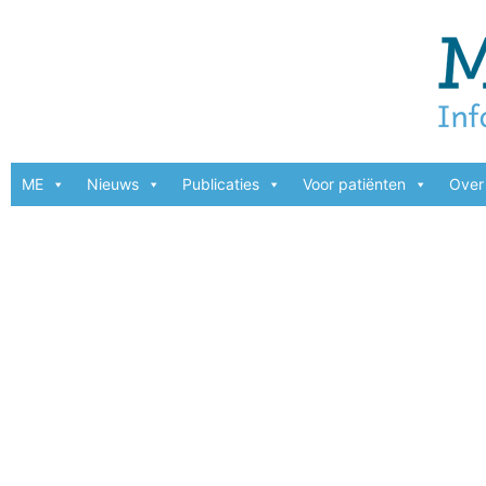
ME
Nieuws
Publicaties
Voor patiënten
Over 