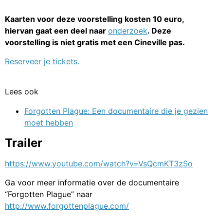
Kaarten voor deze voorstelling kosten 10 euro,
hiervan gaat een deel naar
onderzoek
. Deze
voorstelling is niet gratis met een Cineville pas.
Reserveer je tickets.
Lees ook
Forgotten Plague: Een documentaire die je gezien
moet hebben
Trailer
https://www.youtube.com/watch?v=VsQcmKT3zSo
Ga voor meer informatie over de documentaire
“Forgotten Plague” naar
http://www.forgottenplague.com/