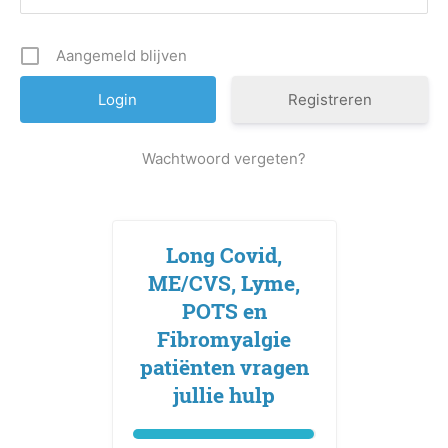
Aangemeld blijven
Registreren
Wachtwoord vergeten?
Long Covid,
ME/CVS, Lyme,
POTS en
Fibromyalgie
patiënten vragen
jullie hulp