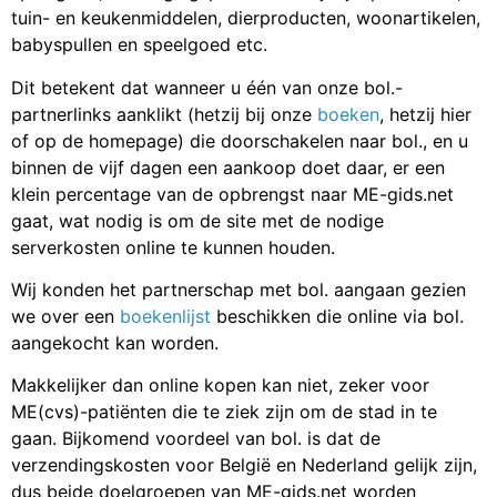
tuin- en keukenmiddelen, dierproducten, woonartikelen,
babyspullen en speelgoed etc.
Dit betekent dat wanneer u één van onze bol.-
partnerlinks aanklikt (hetzij bij onze
boeken
, hetzij hier
of op de homepage) die doorschakelen naar bol., en u
binnen de vijf dagen een aankoop doet daar, er een
klein percentage van de opbrengst naar ME-gids.net
gaat, wat nodig is om de site met de nodige
serverkosten online te kunnen houden.
Wij konden het partnerschap met bol. aangaan gezien
we over een
boekenlijst
beschikken die online via bol.
aangekocht kan worden.
Makkelijker dan online kopen kan niet, zeker voor
ME(cvs)-patiënten die te ziek zijn om de stad in te
gaan. Bijkomend voordeel van bol. is dat de
verzendingskosten voor België en Nederland gelijk zijn,
dus beide doelgroepen van ME-gids.net worden