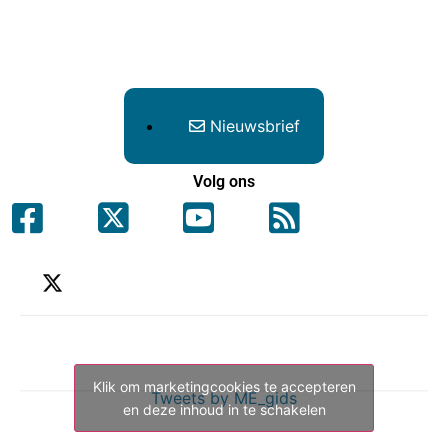
Nieuwsbrief
Volg ons
Klik om marketingcookies te accepteren
Tweets by ME_gids
en deze inhoud in te schakelen