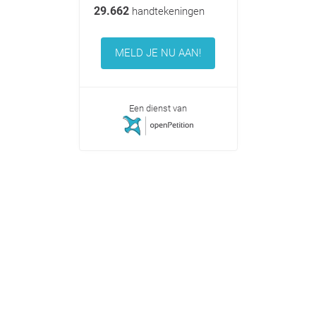
29.662
handtekeningen
MELD JE NU AAN!
Een dienst van