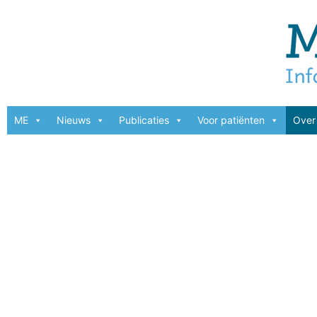
ME
Nieuws
Publicaties
Voor patiënten
Over 