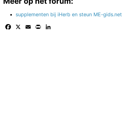
Meer op het forum:
supplementen bij iHerb en steun ME-gids.net
Facebook
X
Email
Print
LinkedIn