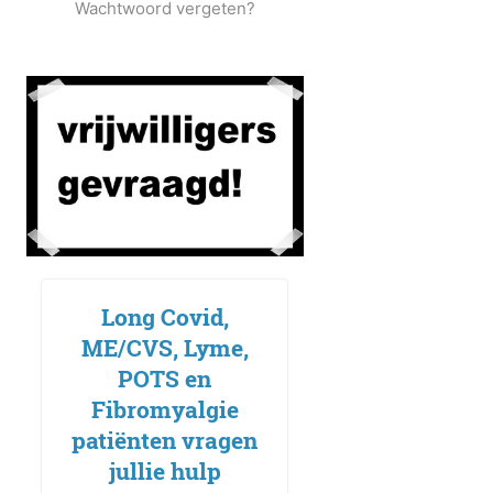
Wachtwoord vergeten?
Long Covid,
ME/CVS, Lyme,
POTS en
Fibromyalgie
patiënten vragen
jullie hulp