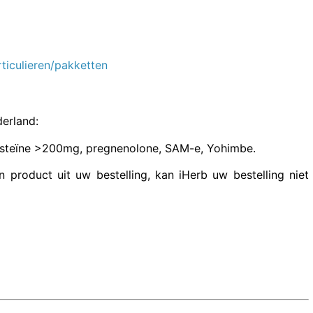
rticulieren/pakketten
erland:
cysteïne >200mg, pregnenolone, SAM-e, Yohimbe.
product uit uw bestelling, kan iHerb uw bestelling niet