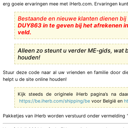
erg goeie ervaringen mee met iHerb.com. Ervaringen kunt
Bestaande en nieuwe klanten dienen bij
DUY863 in te geven bij het afrekenen i
veld.
Alleen zo steunt u verder ME-gids, wat 
houden!
Stuur
deze code
naar al uw vrienden en familie door di
helpt u de site online houden!
Kijk steeds de originele iHerb pagina’s na da
https://be.iherb.com/shipping/be
voor België en
h
Pakketjes van iHerb worden verstuurd onder vermelding
“