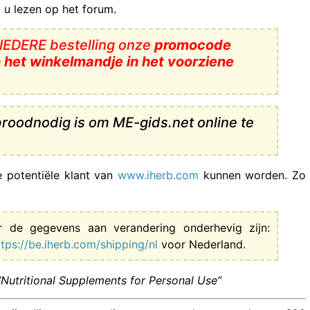
 u lezen op het forum.
 IEDERE bestelling onze
promocode
n het winkelmandje in het voorziene
broodnodig is om ME-gids.net online te
e potentiële klant van
www.iherb.com
kunnen worden. Zo
ar de gegevens aan verandering onderhevig zijn:
ttps://be.iherb.com/shipping/nl
voor Nederland.
Nutritional Supplements for Personal Use”