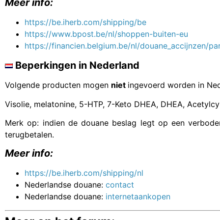
Meer info:
https://be.iherb.com/shipping/be
https://www.bpost.be/nl/shoppen-buiten-eu
https://financien.belgium.be/nl/douane_accijnzen/pa
Beperkingen in Nederland
Volgende producten mogen
niet
ingevoerd worden in Ned
Visolie, melatonine, 5-HTP, 7-Keto DHEA, DHEA, Acetyl
Merk op: indien de douane beslag legt op een verboden 
terugbetalen.
Meer info:
https://be.iherb.com/shipping/nl
Nederlandse douane:
contact
Nederlandse douane:
internetaankopen