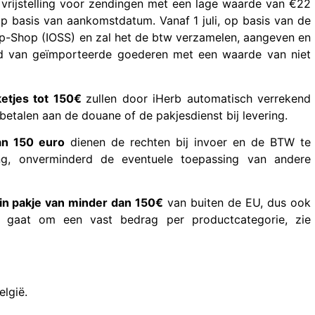
 vrijstelling voor zendingen met een lage waarde van €22
 basis van aankomstdatum. Vanaf 1 juli, op basis van de
op-Shop (IOSS) en zal het de btw verzamelen, aangeven en
nd van geïmporteerde goederen met een waarde van niet
etjes tot 150€
zullen door iHerb automatisch verrekend
 betalen aan de douane of de pakjesdienst bij levering.
an 150 euro
dienen de rechten bij invoer en de BTW te
g, onverminderd de eventuele toepassing van andere
ein pakje van minder dan 150€
van buiten de EU, dus ook
t gaat om een vast bedrag per productcategorie, zie
lgië.