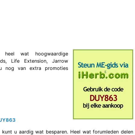
 heel wat hoogwaardige
ds, Life Extension, Jarrow
u nog van extra promoties
DUY863
 kunt u aardig wat besparen. Heel wat forumleden delen