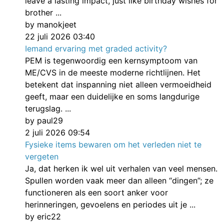
leave a lasting impact, just like birthday wishes for
brother ...
by manokjeet
22 juli 2026 03:40
Iemand ervaring met graded activity?
PEM is tegenwoordig een kernsymptoom van
ME/CVS in de meeste moderne richtlijnen. Het
betekent dat inspanning niet alleen vermoeidheid
geeft, maar een duidelijke en soms langdurige
terugslag. ...
by paul29
2 juli 2026 09:54
Fysieke items bewaren om het verleden niet te
vergeten
Ja, dat herken ik wel uit verhalen van veel mensen.
Spullen worden vaak meer dan alleen “dingen”; ze
functioneren als een soort anker voor
herinneringen, gevoelens en periodes uit je ...
by eric22