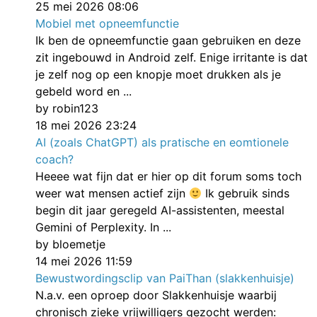
25 mei 2026 08:06
Mobiel met opneemfunctie
Ik ben de opneemfunctie gaan gebruiken en deze
zit ingebouwd in Android zelf. Enige irritante is dat
je zelf nog op een knopje moet drukken als je
gebeld word en ...
by robin123
18 mei 2026 23:24
AI (zoals ChatGPT) als pratische en eomtionele
coach?
Heeee wat fijn dat er hier op dit forum soms toch
weer wat mensen actief zijn
Ik gebruik sinds
begin dit jaar geregeld AI-assistenten, meestal
Gemini of Perplexity. In ...
by bloemetje
14 mei 2026 11:59
Bewustwordingsclip van PaiThan (slakkenhuisje)
N.a.v. een oproep door Slakkenhuisje waarbij
chronisch zieke vrijwilligers gezocht werden: