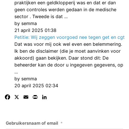
praktijken een geldklopperij was en dat er dan
geen controles werden gedaan in de medische
sector . Tweede is dat ...
by semma
21 april 2025 01:38
Petitie: Wij zeggen voorgoed nee tegen get en cgt
Dat was voor mij ook wel even een belemmering.
Ik ben de disclaimer (die je moet aanvinken voor
akkoord) gaan bekijken. Daar stond dit: De
beheerder kan de door u ingegeven gegevens, op
...
by semma
20 april 2025 02:34
Facebook
X
Email
Print
LinkedIn
Gebruikersnaam of email
*