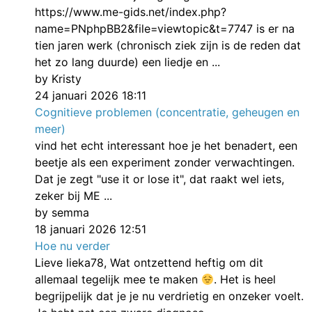
https://www.me-gids.net/index.php?
name=PNphpBB2&file=viewtopic&t=7747 is er na
tien jaren werk (chronisch ziek zijn is de reden dat
het zo lang duurde) een liedje en ...
by Kristy
24 januari 2026 18:11
Cognitieve problemen (concentratie, geheugen en
meer)
vind het echt interessant hoe je het benadert, een
beetje als een experiment zonder verwachtingen.
Dat je zegt "use it or lose it", dat raakt wel iets,
zeker bij ME ...
by semma
18 januari 2026 12:51
Hoe nu verder
Lieve lieka78, Wat ontzettend heftig om dit
allemaal tegelijk mee te maken
. Het is heel
begrijpelijk dat je je nu verdrietig en onzeker voelt.