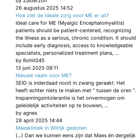
by Zuiderzon
26 augustus 2025 14:52
Hoe ziet de ideale zorg voor ME er uit?
Ideal care for ME (Myalgic Encephalomyelitis)
patients should be patient-centered, recognizing
the illness as a serious, chronic condition. It should
include early diagnosis, access to knowledgeable
specialists, personalized treatment plans, ...
by Rohit045
13 juni 2025 08:11
Nieuwe naam voor ME?
SEID is inderdaad nooit in zwang geraakt. Het
heeft echter niets te maken met " tussen de oren ".
Inspanningsintolerantie is het onvermogen om
geleidelijk activiteiten op te bouwen, ...
by agnes
28 april 2025 14:44
Maeskliniek in Wilrijk gesloten
(...) Dan we kunnen eens zijn dat Maes én dergelijk