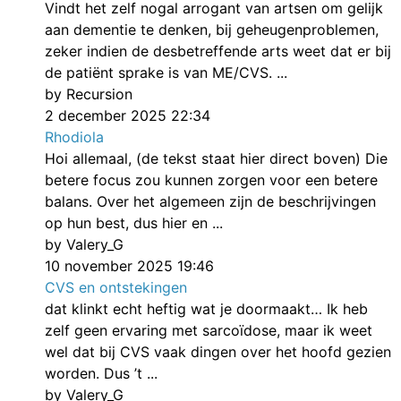
Vindt het zelf nogal arrogant van artsen om gelijk
aan dementie te denken, bij geheugenproblemen,
zeker indien de desbetreffende arts weet dat er bij
de patiënt sprake is van ME/CVS. ...
by Recursion
2 december 2025 22:34
Rhodiola
Hoi allemaal, (de tekst staat hier direct boven) Die
betere focus zou kunnen zorgen voor een betere
balans. Over het algemeen zijn de beschrijvingen
op hun best, dus hier en ...
by Valery_G
10 november 2025 19:46
CVS en ontstekingen
dat klinkt echt heftig wat je doormaakt… Ik heb
zelf geen ervaring met sarcoïdose, maar ik weet
wel dat bij CVS vaak dingen over het hoofd gezien
worden. Dus ’t ...
by Valery_G