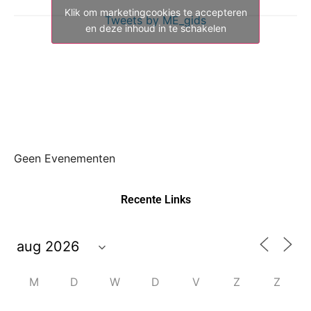
Klik om marketingcookies te accepteren
Tweets by ME_gids
en deze inhoud in te schakelen
Geen Evenementen
Recente Links
M
D
W
D
V
Z
Z