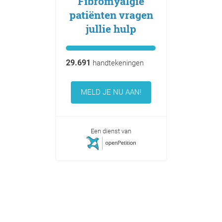
Fibromyalgie
patiënten vragen
jullie hulp
29.691
handtekeningen
MELD JE NU AAN!
Een dienst van