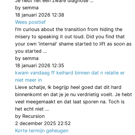
Je hebt net een zware diagnose ...
by semma
18 januari 2026 12:38
Wees positief
I’m curious about the transition from hiding the
misery to speaking it out loud. Did you find that
your own 'internal' shame started to lift as soon as
you started ...
by semma
18 januari 2026 12:35
kwam vandaag ff keihard binnen dat n relatie er
niet meer in
Lieve schatje, Ik begrijp heel goed dat dit hard
binnenkomt en dat je je nu verdrietig voelt. Je hebt
veel meegemaakt en dat laat sporen na. Toch is
het echt niet ...
by Recursion
2 december 2025 22:52
Korte termijn geheugen