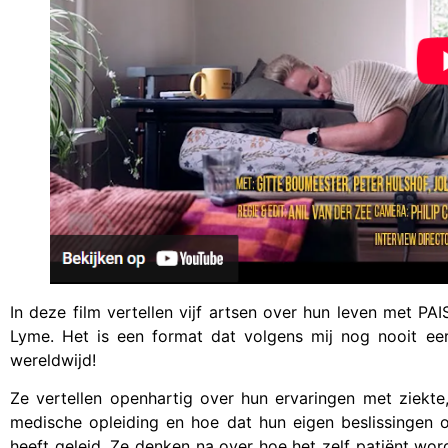
In deze film vertellen vijf artsen over hun leven met P
Lyme. Het is een format dat volgens mij nog nooit eer
wereldwijd!
Ze vertellen openhartig over hun ervaringen met ziekte
medische opleiding en hoe dat hun eigen beslissingen 
heeft geleid. Ze denken na over hoe het zelf patiënt w