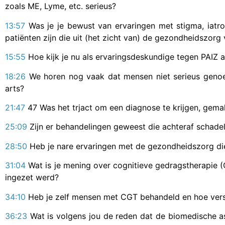
zoals ME, Lyme, etc. serieus?
13:57
Was je je bewust van ervaringen met stigma, iatro
patiënten zijn die uit (het zicht van) de gezondheidszorg
15:55
Hoe kijk je nu als ervaringsdeskundige tegen PAIZ a
18:26
We horen nog vaak dat mensen niet serieus genoe
arts?
21:47
47 Was het trjact om een diagnose te krijgen, gemak
25:09
Zijn er behandelingen geweest die achteraf schadel
28:50
Heb je nare ervaringen met de gezondheidszorg die 
31:04
Wat is je mening over cognitieve gedragstherapie (
ingezet werd?
34:10
Heb je zelf mensen met CGT behandeld en hoe versch
36:23
Wat is volgens jou de reden dat de biomedische as