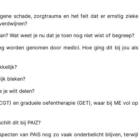
gene schade, zorgtrauma en het feit dat er ernstig zieke
 verdwijnen?
an? Wat weet je nu dat je toen nog niet wist of begreep?
g worden genomen door medici. Hoe ging dit bij jou als
kelijk?
ijk bleken?
je wilt delen?
CGT) en graduele oefentherapie (GET), waar bij ME vol op
ilt dit bij PAIZ?
pecten van PAIS nog zo vaak onderbelicht blijven, terwijl