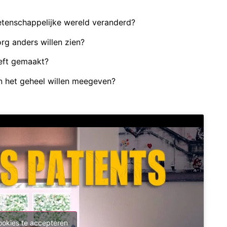
etenschappelijke wereld veranderd?
rg anders willen zien?
eeft gemaakt?
in het geheel willen meegeven?
ookies te accepteren