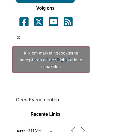
Volg ons
Klik om marketingcookies te
Tweets by ME_gids
accepteren en deze inhoud in te
schakelen
Geen Evenementen
Recente Links