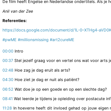
De film heeft Engelse en Nederlandse ondertitels. Als je h
Anil van der Zee
Referenties:
https://docs.google.com/document/d/1L-0–XTHg4-aVD
#pwME
#millionsmissing
#art2cureME
00:00
Intro
00:37
Stel jezelf graag voor en vertel ons wat voor arts 
02:48
Hoe zag je dag eruit als arts?
04:30
Hoe ziet je dag er nuit als patiënt?
06:52
Wat doe je op een goede en op een slechte dag?
08:41
Wat leerde je tijdens je opleiding over postacute in
11:28
In hoeverre heeft dit invloed gehad op jouw eige