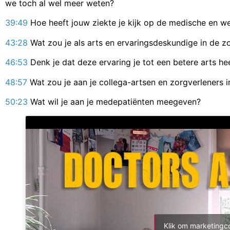
we toch al wel meer weten?
39:49
Hoe heeft jouw ziekte je kijk op de medische en w
43:28
Wat zou je als arts en ervaringsdeskundige in de zo
46:53
Denk je dat deze ervaring je tot een betere arts h
48:57
Wat zou je aan je collega-artsen en zorgverleners 
50:23
Wat wil je aan je medepatiënten meegeven?
Klik om marketingc