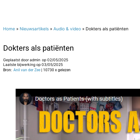
Home
»
Nieuwsartikels
»
Audio & video
»
Dokters als patiënten
Dokters als patiënten
Geplaatst door
admin
op
02/05/2025
Laatste bijwerking op 03/05/2025
Bron:
Anil van der Zee
| 10730 x gelezen