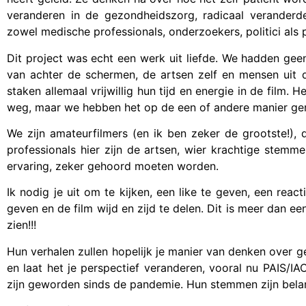
veranderen in de gezondheidszorg, radicaal veranderde.
zowel medische professionals, onderzoekers, politici als 
Dit project was echt een werk uit liefde. We hadden ge
van achter de schermen, de artsen zelf en mensen uit 
staken allemaal vrijwillig hun tijd en energie in de film.
weg, maar we hebben het op de een of andere manier ge
We zijn amateurfilmers (en ik ben zeker de grootste!),
professionals hier zijn de artsen, wier krachtige stem
ervaring, zeker gehoord moeten worden.
Ik nodig je uit om te kijken, een like te geven, een rea
geven en de film wijd en zijd te delen. Dit is meer dan e
zien!!!
Hun verhalen zullen hopelijk je manier van denken over ge
en laat het je perspectief veranderen, vooral nu PAIS
zijn geworden sinds de pandemie. Hun stemmen zijn belan