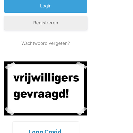
Registreren
Wachtwoord vergeten?
Long Covid,