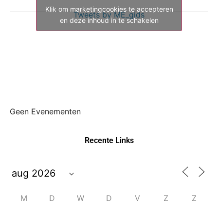
Klik om marketingcookies te accepteren
Tweets by ME_gids
en deze inhoud in te schakelen
Geen Evenementen
Recente Links
M
D
W
D
V
Z
Z