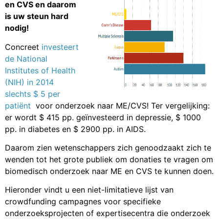
en CVS en daarom
is uw steun hard
nodig!
Concreet
investeert
de National
Institutes of Health
(NIH) in 2014
slechts $ 5 per
patiënt
voor onderzoek naar ME/CVS! Ter vergelijking:
er wordt $ 415 pp. geïnvesteerd in depressie, $ 1000
pp. in diabetes en $ 2900 pp. in AIDS.
Daarom zien wetenschappers zich genoodzaakt zich te
wenden tot het grote publiek om donaties te vragen om
biomedisch onderzoek naar ME en CVS te kunnen doen.
Hieronder vindt u een niet-limitatieve lijst van
crowdfunding campagnes voor specifieke
onderzoeksprojecten of expertisecentra die onderzoek