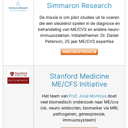
Simmaron Research
De missie is om pilot studies uit te voeren
die een sleutelrol spelen in de diagnose en
behandeling van ME/CVS en andere neuro-
immuunziekten. Initiatiefnemer: Dr. Daniel
Peterson, 25 jaar ME/CVS expertise
Stanford Medicine
ME/CFS Initiative
Het team van
Prof. José Montoya
doet
veel biomedisch onderzoek naar ME/cvs
(vb. neuro-endocrien, biomarker via MRI,
pathogenen, genexpressie,
immuunsysteem)