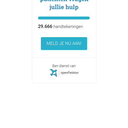
jullie hulp
29.666
handtekeningen
MELD JE NU AAN!
Een dienst van