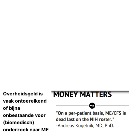
Overheidsgeld is
vaak ontoereikend
of bijna
onbestaande voor
(biomedisch)
onderzoek naar ME