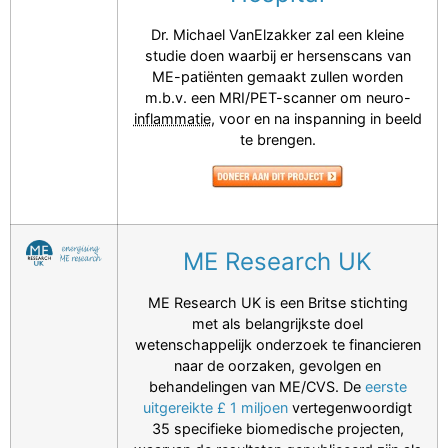
Dr. Michael VanElzakker zal een kleine
studie doen waarbij er hersenscans van
ME-patiënten gemaakt zullen worden
m.b.v. een MRI/PET-scanner om neuro-
inflammatie
, voor en na inspanning in beeld
te brengen.
ME Research UK
ME Research UK is een Britse stichting
met als belangrijkste doel
wetenschappelijk onderzoek te financieren
naar de oorzaken, gevolgen en
behandelingen van ME/CVS. De
eerste
uitgereikte £ 1 miljoen
vertegenwoordigt
35 specifieke biomedische projecten,