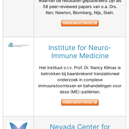
waarvan de resultaten gepubliceerd zijn als
58 peer-reviewed papers van o.a. Drs.
Kerr, Newton, Blomberg, Nijs, Stein.
Institute for Neuro-
Immune Medicine
Het instituut o.l.v. Prof. Dr. Nancy Klimas is
betrokken bij baanbrekend translationeel
onderzoek in complexe
immuunstoornissen en behandelingen voor
deze (ME)-patiënten.
Nevada Center for