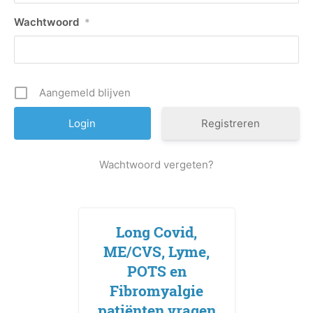
Wachtwoord
*
Aangemeld blijven
Registreren
Wachtwoord vergeten?
Long Covid,
ME/CVS, Lyme,
POTS en
Fibromyalgie
patiënten vragen