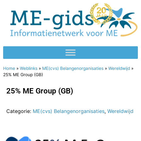
Home
»
Weblinks
»
ME(cvs) Belangenorganisaties
»
Wereldwijd
»
25% ME Group (GB)
25% ME Group (GB)
Categorie:
ME(cvs) Belangenorganisaties
,
Wereldwijd