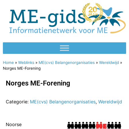
Home
»
Weblinks
»
ME(cvs) Belangenorganisaties
»
Wereldwijd
»
Norges ME-Forening
Norges ME-Forening
Categorie:
ME(cvs) Belangenorganisaties
,
Wereldwijd
Noorse