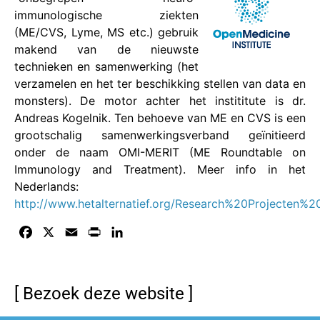
immunologische ziekten
(ME/CVS, Lyme, MS etc.) gebruik
makend van de nieuwste
technieken en samenwerking (het
verzamelen en het ter beschikking stellen van data en
monsters). De motor achter het instititute is dr.
Andreas Kogelnik. Ten behoeve van ME en CVS is een
grootschalig samenwerkingsverband geïnitieerd
onder de naam OMI-MERIT (ME Roundtable on
Immunology and Treatment). Meer info in het
Nederlands:
http://www.hetalternatief.org/Research%20Projecte
Facebook
X
Email
Print
LinkedIn
[ Bezoek deze website ]