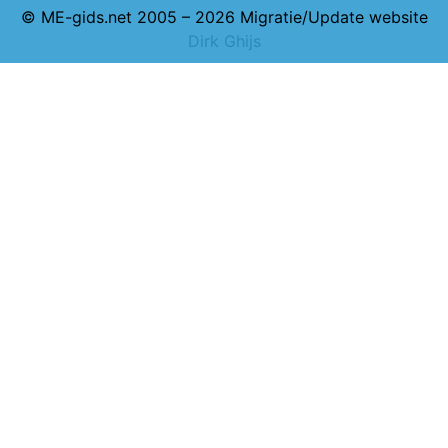
© ME-gids.net 2005 – 2026 Migratie/Update website
Dirk Ghijs