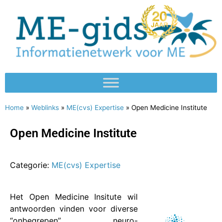
Home
»
Weblinks
»
ME(cvs) Expertise
»
Open Medicine Institute
Open Medicine Institute
Categorie:
ME(cvs) Expertise
Het Open Medicine Insitute wil
antwoorden vinden voor diverse
“onbegrepen” neuro-