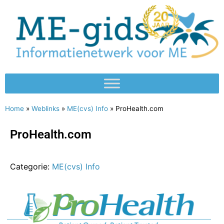
Home
»
Weblinks
»
ME(cvs) Info
»
ProHealth.com
ProHealth.com
Categorie:
ME(cvs) Info