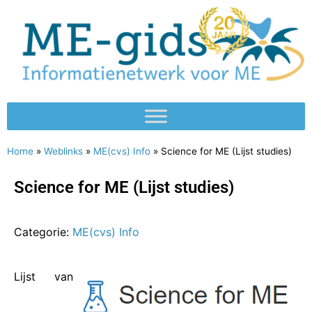
Home
»
Weblinks
»
ME(cvs) Info
»
Science for ME (Lijst studies)
Science for ME (Lijst studies)
Categorie:
ME(cvs) Info
Lijst van