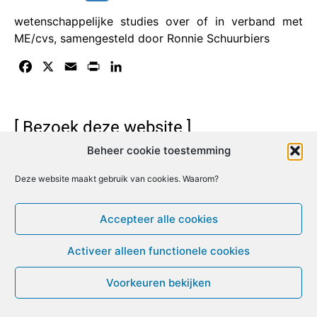
wetenschappelijke studies over of in verband met
ME/cvs, samengesteld door Ronnie Schuurbiers
Facebook
X
Email
Print
LinkedIn
[ Bezoek deze website ]
Beheer cookie toestemming
© ME-gids.net 2005 – 2026 Migratie/Update website
Deze website maakt gebruik van cookies. Waarom?
Dirk Ghijs
Accepteer alle cookies
Activeer alleen functionele cookies
Voorkeuren bekijken