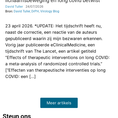
lichaamsbeweging en long covid betwist
David Tuller
24/07/2026
Bron:
David Tuller, DrPH, Virology Blog
23 april 2026. *UPDATE: Het tijdschrift heeft nu,
naast de correctie, een reactie van de auteurs
gepubliceerd waarin zij mijn bezwaren erkennen.
Vorig jaar publiceerde eClinicalMedicine, een
tijdschrift van The Lancet, een artikel getiteld
“Effects of therapeutic interventions on long COVID:
a meta-analysis of randomized controlled trials.”
[“Effecten van therapeutische interventies op long
COVID: een […]
Meer artikels
Steun ons