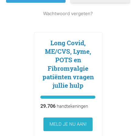
Wachtwoord vergeten?
Long Covid,
ME/CVS, Lyme,
POTS en
Fibromyalgie
patiënten vragen
jullie hulp
29.706
handtekeningen
MELD JE NU AAN!