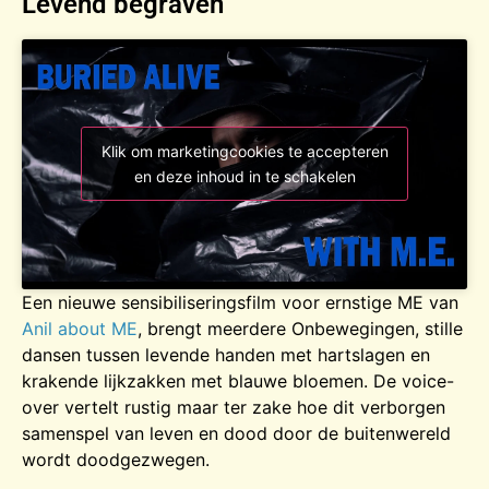
Levend begraven
Klik om marketingcookies te accepteren
en deze inhoud in te schakelen
Een nieuwe sensibiliseringsfilm voor ernstige ME van
Anil about ME
, brengt meerdere Onbewegingen, stille
dansen tussen levende handen met hartslagen en
krakende lijkzakken met blauwe bloemen. De voice-
over vertelt rustig maar ter zake hoe dit verborgen
samenspel van leven en dood door de buitenwereld
wordt doodgezwegen.