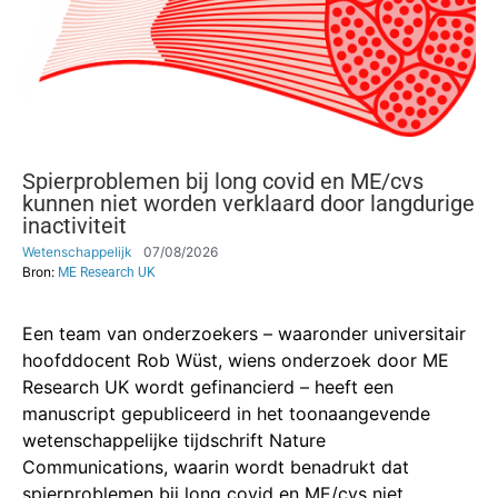
Spierproblemen bij long covid en ME/cvs
kunnen niet worden verklaard door langdurige
inactiviteit
Wetenschappelijk
07/08/2026
Bron:
ME Research UK
Een team van onderzoekers – waaronder universitair
hoofddocent Rob Wüst, wiens onderzoek door ME
Research UK wordt gefinancierd – heeft een
manuscript gepubliceerd in het toonaangevende
wetenschappelijke tijdschrift Nature
Communications, waarin wordt benadrukt dat
spierproblemen bij long covid en ME/cvs niet