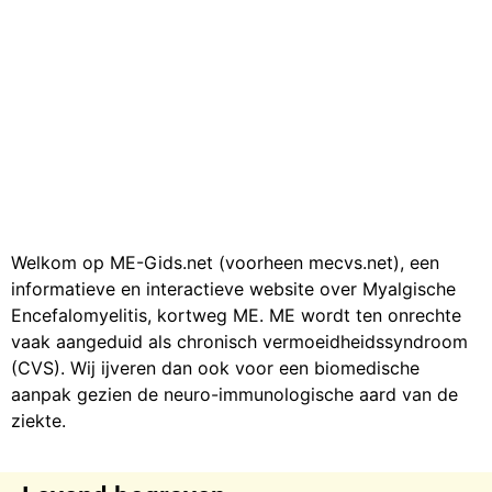
Welkom op ME-Gids.net (voorheen mecvs.net), een
informatieve en interactieve website over Myalgische
Encefalomyelitis, kortweg ME. ME wordt ten onrechte
vaak aangeduid als chronisch vermoeidheidssyndroom
(CVS). Wij ijveren dan ook voor een biomedische
aanpak gezien de neuro-immunologische aard van de
ziekte.