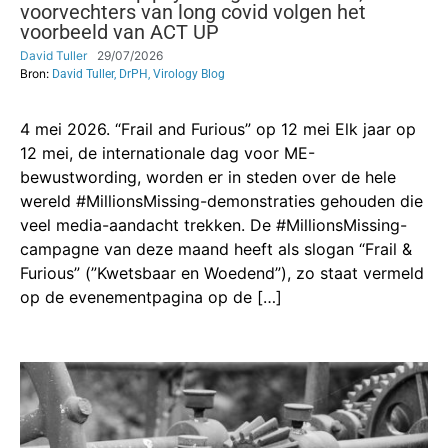
voorvechters van long covid volgen het
voorbeeld van ACT UP
David Tuller
29/07/2026
Bron:
David Tuller, DrPH, Virology Blog
4 mei 2026. “Frail and Furious” op 12 mei Elk jaar op
12 mei, de internationale dag voor ME-
bewustwording, worden er in steden over de hele
wereld #MillionsMissing-demonstraties gehouden die
veel media-aandacht trekken. De #MillionsMissing-
campagne van deze maand heeft als slogan “Frail &
Furious” (”Kwetsbaar en Woedend”), zo staat vermeld
op de evenementpagina op de […]