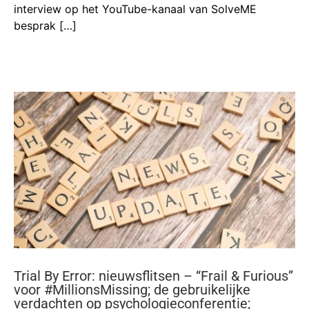
interview op het YouTube-kanaal van SolveME
besprak […]
Trial By Error: nieuwsflitsen – “Frail & Furious”
voor #MillionsMissing; de gebruikelijke
verdachten op psychologieconferentie;