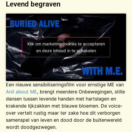
Levend begraven
Klik om marketingcookies te accepteren
en deze inhoud in te schakelen
Een nieuwe sensibiliseringsfilm voor ernstige ME van
Anil about ME
, brengt meerdere Onbewegingen, stille
dansen tussen levende handen met hartslagen en
krakende lijkzakken met blauwe bloemen. De voice-
over vertelt rustig maar ter zake hoe dit verborgen
samenspel van leven en dood door de buitenwereld
wordt doodgezwegen.