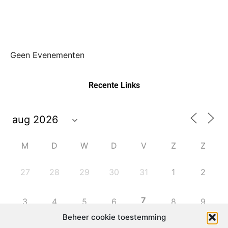
Geen Evenementen
Recente Links
M
D
W
D
V
Z
Z
27
28
29
30
31
1
2
7
3
4
5
6
8
9
Beheer cookie toestemming