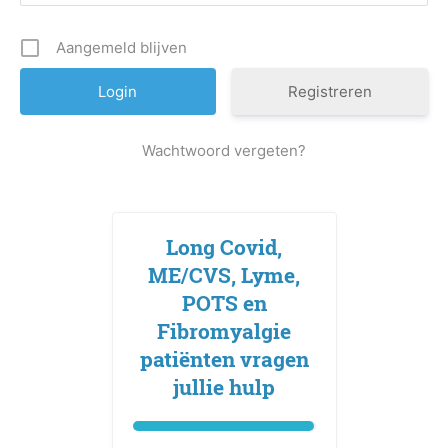
Aangemeld blijven
Registreren
Wachtwoord vergeten?
Long Covid,
ME/CVS, Lyme,
POTS en
Fibromyalgie
patiënten vragen
jullie hulp