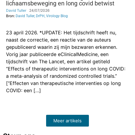
lichaamsbeweging en long covid betwist
David Tuller
24/07/2026
Bron:
David Tuller, DrPH, Virology Blog
23 april 2026. *UPDATE: Het tijdschrift heeft nu,
naast de correctie, een reactie van de auteurs
gepubliceerd waarin zij mijn bezwaren erkennen.
Vorig jaar publiceerde eClinicalMedicine, een
tijdschrift van The Lancet, een artikel getiteld
“Effects of therapeutic interventions on long COVID:
a meta-analysis of randomized controlled trials.”
[“Effecten van therapeutische interventies op long
COVID: een […]
Meer artikels