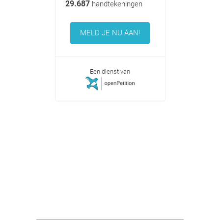
29.687
handtekeningen
MELD JE NU AAN!
Een dienst van