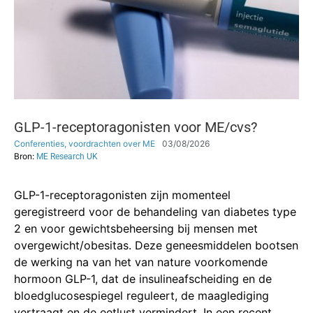
GLP-1-receptoragonisten voor ME/cvs?
Conferenties, voordrachten over ME
03/08/2026
Bron:
ME Research UK
GLP-1-receptoragonisten zijn momenteel
geregistreerd voor de behandeling van diabetes type
2 en voor gewichtsbeheersing bij mensen met
overgewicht/obesitas. Deze geneesmiddelen bootsen
de werking na van het van nature voorkomende
hormoon GLP-1, dat de insulineafscheiding en de
bloedglucosespiegel reguleert, de maaglediging
vertraagt ​​en de eetlust vermindert. In een recent