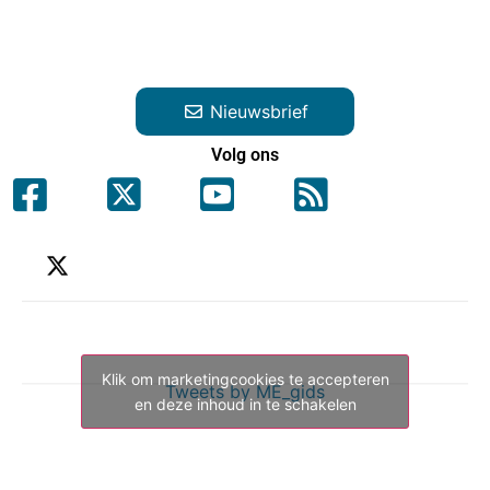
Nieuwsbrief
Volg ons
Klik om marketingcookies te accepteren
Tweets by ME_gids
en deze inhoud in te schakelen