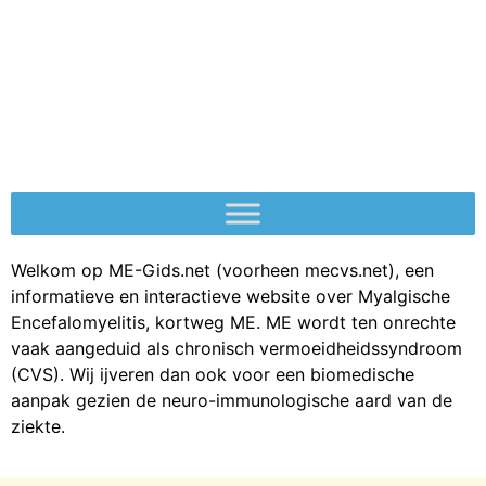
Welkom op ME-Gids.net (voorheen mecvs.net), een
informatieve en interactieve website over Myalgische
Encefalomyelitis, kortweg ME. ME wordt ten onrechte
vaak aangeduid als chronisch vermoeidheidssyndroom
(CVS). Wij ijveren dan ook voor een biomedische
aanpak gezien de neuro-immunologische aard van de
ziekte.