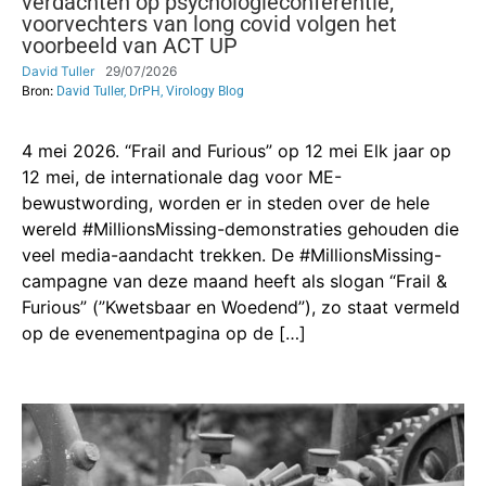
verdachten op psychologieconferentie;
voorvechters van long covid volgen het
voorbeeld van ACT UP
David Tuller
29/07/2026
Bron:
David Tuller, DrPH, Virology Blog
4 mei 2026. “Frail and Furious” op 12 mei Elk jaar op
12 mei, de internationale dag voor ME-
bewustwording, worden er in steden over de hele
wereld #MillionsMissing-demonstraties gehouden die
veel media-aandacht trekken. De #MillionsMissing-
campagne van deze maand heeft als slogan “Frail &
Furious” (”Kwetsbaar en Woedend”), zo staat vermeld
op de evenementpagina op de […]