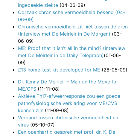
ingebeelde ziekte
(04-06-09)
Oorzaak chronische vermoeidheid bekend (04-
06-09)
Chronische vermoeidheid zit niét tussen de oren
(Interview met De Meirleir in De Morgen)
(03-
06-09)
ME: Proof that it isn’t all in the mind? (Interview
met De Meirleir in de Daily Telegraph)
(01-06-
09)
£13 home-test kit developed for ME
(28-05-09)
Dr. Kenny De Meirleir – Man on the Move for
ME/CFS
(11-11-08)
Aktieve Th17-afweerresponse zou een goede
pathofysiologische verklaring voor ME/CVS
kunnen zijn
(11-09-08)
Verband tussen chronische vermoeidheid en
virus
(05-10-07)
Een openhartig gesprek met prof. dr. K. De