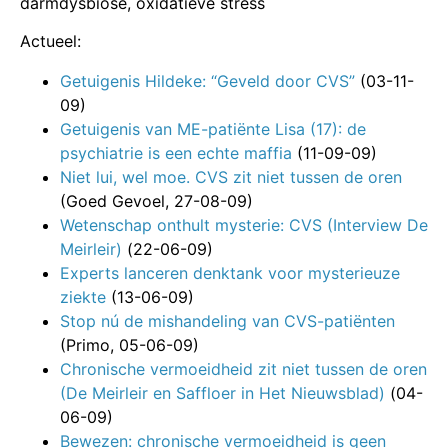
darmdysbiose, oxidatieve stress
Actueel:
Getuigenis Hildeke: “Geveld door CVS”
(03-11-
09)
Getuigenis van ME-patiënte Lisa (17): de
psychiatrie is een echte maffia
(11-09-09)
Niet lui, wel moe. CVS zit niet tussen de oren
(Goed Gevoel, 27-08-09)
Wetenschap onthult mysterie: CVS (Interview De
Meirleir)
(22-06-09)
Experts lanceren denktank voor mysterieuze
ziekte
(13-06-09)
Stop nú de mishandeling van CVS-patiënten
(Primo, 05-06-09)
Chronische vermoeidheid zit niet tussen de oren
(De Meirleir en Saffloer in Het Nieuwsblad)
(04-
06-09)
Bewezen: chronische vermoeidheid is geen