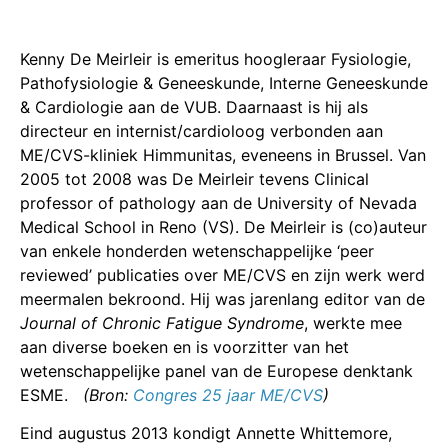
Kenny De Meirleir is emeritus hoogleraar Fysiologie,
Pathofysiologie & Geneeskunde, Interne Geneeskunde
& Cardiologie aan de VUB. Daarnaast is hij als
directeur en internist/cardioloog verbonden aan
ME/CVS-kliniek Himmunitas, eveneens in Brussel. Van
2005 tot 2008 was De Meirleir tevens Clinical
professor of pathology aan de University of Nevada
Medical School in Reno (VS). De Meirleir is (co)auteur
van enkele honderden wetenschappelijke ‘peer
reviewed’ publicaties over ME/CVS en zijn werk werd
meermalen bekroond. Hij was jarenlang editor van de
Journal of Chronic Fatigue Syndrome
, werkte mee
aan diverse boeken en is voorzitter van het
wetenschappelijke panel van de Europese denktank
ESME.
(Bron:
Congres 25 jaar ME/CVS
)
Eind augustus 2013 kondigt Annette Whittemore,