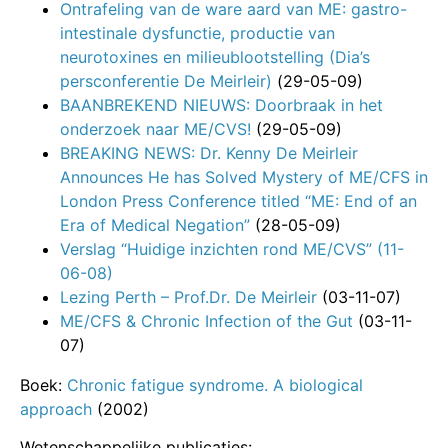
Ontrafeling van de ware aard van ME: gastro-
intestinale dysfunctie, productie van
neurotoxines en milieublootstelling (Dia’s
persconferentie De Meirleir)
(29-05-09)
BAANBREKEND NIEUWS: Doorbraak in het
onderzoek naar ME/CVS!
(29-05-09)
BREAKING NEWS: Dr. Kenny De Meirleir
Announces He has Solved Mystery of ME/CFS in
London Press Conference titled “ME: End of an
Era of Medical Negation”
(28-05-09)
Verslag “Huidige inzichten rond ME/CVS” (11-
06-08)
Lezing Perth – Prof.Dr. De Meirleir
(03-11-07)
ME/CFS & Chronic Infection of the Gut
(03-11-
07)
Boek:
Chronic fatigue syndrome. A biological
approach
(2002)
Wetenschappelijke publicaties: