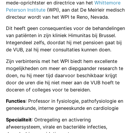
mede-oprichtster en directrice van het
Whittemore
Peterson Institute
(WPI), aan dat De Meirleir medisch
directeur wordt van het WPI
te Reno, Nevada.
Dit heeft geen consequenties voor de behandelingen
van patiënten in zijn kliniek Himunitas bij Brussel.
Integendeel zelfs, doordat hij met pensioen gaat bij
de VUB, zal hij meer consultaties kunnen doen.
Zijn verbintenis met het WPI biedt hem excellente
mogelijkheden om meer en diepgaander research te
doen, nu hij meer tijd daarvoor beschikbaar krijgt
door de uren die hij niet meer aan de VUB hoeft te
doceren of colleges voor te bereiden.
Functies
: Professor in fysiologie, pathofysiologie en
geneeskunde, interne geneeskunde en cardiologie
Specialiteit
:
Ontregeling en activering
afweersysteem, virale en bacteriële infecties,