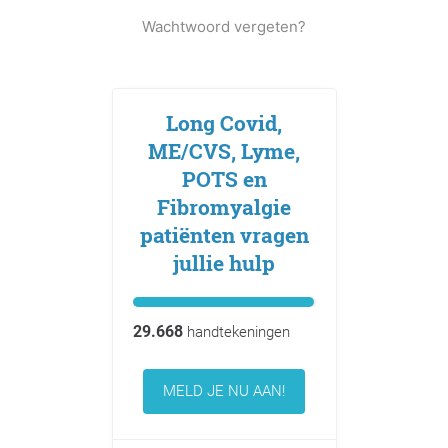
Wachtwoord vergeten?
Long Covid,
ME/CVS, Lyme,
POTS en
Fibromyalgie
patiënten vragen
jullie hulp
29.668
handtekeningen
MELD JE NU AAN!