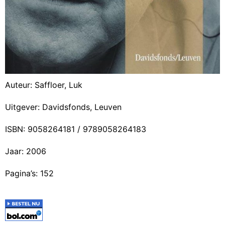
Auteur: Saffloer, Luk
Uitgever: Davidsfonds, Leuven
ISBN: 9058264181 / 9789058264183
Jaar: 2006
Pagina’s: 152