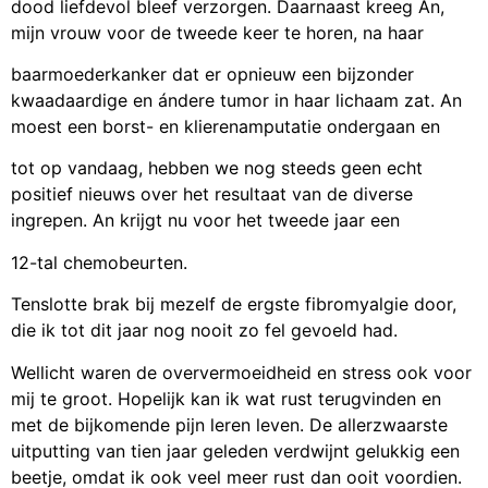
dood liefdevol bleef verzorgen. Daarnaast kreeg An,
mijn vrouw voor de tweede keer te horen, na haar
baarmoederkanker dat er opnieuw een bijzonder
kwaadaardige en ándere tumor in haar lichaam zat. An
moest een borst- en klierenamputatie ondergaan en
tot op vandaag, hebben we nog steeds geen echt
positief nieuws over het resultaat van de diverse
ingrepen. An krijgt nu voor het tweede jaar een
12-tal chemobeurten.
Tenslotte brak bij mezelf de ergste fibromyalgie door,
die ik tot dit jaar nog nooit zo fel gevoeld had.
Wellicht waren de oververmoeidheid en stress ook voor
mij te groot. Hopelijk kan ik wat rust terugvinden en
met de bijkomende pijn leren leven. De allerzwaarste
uitputting van tien jaar geleden verdwijnt gelukkig een
beetje, omdat ik ook veel meer rust dan ooit voordien.