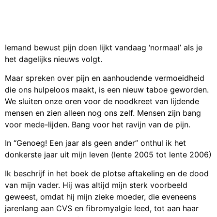
Iemand bewust pijn doen lijkt vandaag ‘normaal’ als je
het dagelijks nieuws volgt.
Maar spreken over pijn en aanhoudende vermoeidheid
die ons hulpeloos maakt, is een nieuw taboe geworden.
We sluiten onze oren voor de noodkreet van lijdende
mensen en zien alleen nog ons zelf. Mensen zijn bang
voor mede-lijden. Bang voor het ravijn van de pijn.
In “Genoeg! Een jaar als geen ander” onthul ik het
donkerste jaar uit mijn leven (lente 2005 tot lente 2006)
Ik beschrijf in het boek de plotse aftakeling en de dood
van mijn vader. Hij was altijd mijn sterk voorbeeld
geweest, omdat hij mijn zieke moeder, die eveneens
jarenlang aan CVS en fibromyalgie leed, tot aan haar