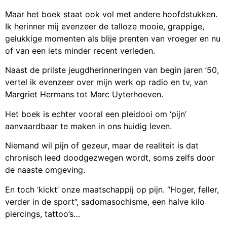
Maar het boek staat ook vol met andere hoofdstukken.
Ik herinner mij evenzeer de talloze mooie, grappige,
gelukkige momenten als blije prenten van vroeger en nu
of van een iets minder recent verleden.
Naast de prilste jeugdherinneringen van begin jaren ’50,
vertel ik evenzeer over mijn werk op radio en tv, van
Margriet Hermans tot Marc Uyterhoeven.
Het boek is echter vooral een pleidooi om ‘pijn’
aanvaardbaar te maken in ons huidig leven.
Niemand wil pijn of gezeur, maar de realiteit is dat
chronisch leed doodgezwegen wordt, soms zelfs door
de naaste omgeving.
En toch ‘kickt’ onze maatschappij op pijn. “Hoger, feller,
verder in de sport”, sadomasochisme, een halve kilo
piercings, tattoo’s…