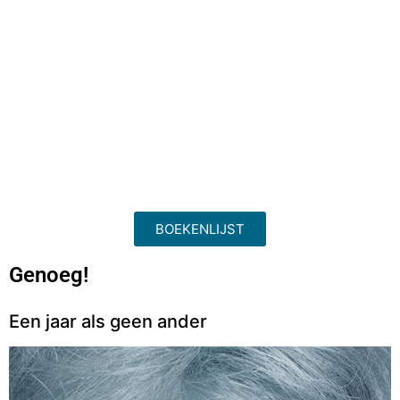
BOEKENLIJST
Genoeg!
Een jaar als geen ander