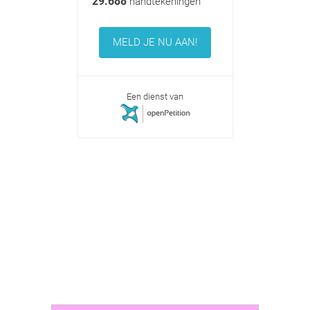
29.688
handtekeningen
MELD JE NU AAN!
Een dienst van