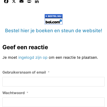
Facebook
X
Email
Print
LinkedIn
Bestel hier je boeken en steun de website!
Geef een reactie
Je moet
ingelogd zijn op
om een reactie te plaatsen.
Gebruikersnaam of email
*
Wachtwoord
*