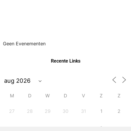
Geen Evenementen
Recente Links
M
D
W
D
V
Z
Z
27
28
29
30
31
1
2
8
3
4
5
6
7
9