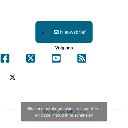
Nieuwsbrief
Volg ons
Klik om marketingcookies te accepteren
Tweets by ME_gids
en deze inhoud in te schakelen