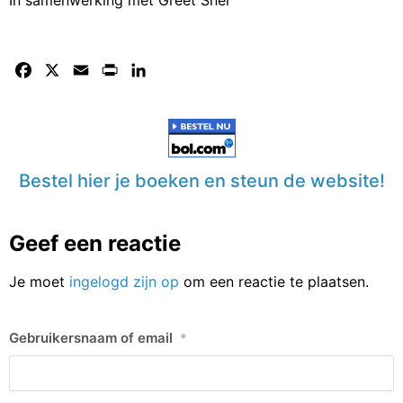
Facebook
X
Email
Print
LinkedIn
Bestel hier je boeken en steun de website!
Geef een reactie
Je moet
ingelogd zijn op
om een reactie te plaatsen.
Gebruikersnaam of email
*