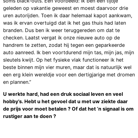
soms black-outs. Een voorbeeld: ik ben een tijdje
geleden op vakantie geweest en moest daarvoor drie
uren autorijden. Toen ik daar helemaal kapot aankwam,
was ik ervan overtuigd dat ik het gas thuis had laten
branden. Dus ben ik weer teruggereden om dat te
checken. Laatst vergat ik onze nieuwe auto op de
handrem te zetten, zodat hij tegen een geparkeerde
auto aanreed. Ik ben voortdurend mijn tas, mijn jas, mijn
sleutels kwijt. Op het fysieke vlak functioneer ik het
beste binnen mijn vier muren, maar dat is natuurlijk wel
een erg klein wereldje voor een dertigjarige met dromen
en plannen.”
U werkte hard, had een druk sociaal leven en veel
hobby’s. Hebt u het gevoel dat u met uw ziekte daar
de prijs voor moet betalen ? Of dat het ‘n signaal is om
rustiger aan te doen ?