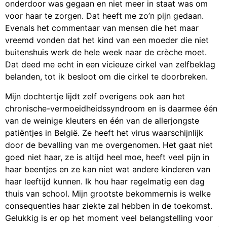
onderdoor was gegaan en niet meer in staat was om
voor haar te zorgen. Dat heeft me zo’n pijn gedaan.
Evenals het commentaar van mensen die het maar
vreemd vonden dat het kind van een moeder die niet
buitenshuis werk de hele week naar de crèche moet.
Dat deed me echt in een vicieuze cirkel van zelfbeklag
belanden, tot ik besloot om die cirkel te doorbreken.
Mijn dochtertje lijdt zelf overigens ook aan het
chronische-vermoeidheidssyndroom en is daarmee één
van de weinige kleuters en één van de allerjongste
patiëntjes in België. Ze heeft het virus waarschijnlijk
door de bevalling van me overgenomen. Het gaat niet
goed niet haar, ze is altijd heel moe, heeft veel pijn in
haar beentjes en ze kan niet wat andere kinderen van
haar leeftijd kunnen. Ik hou haar regelmatig een dag
thuis van school. Mijn grootste bekommernis is welke
consequenties haar ziekte zal hebben in de toekomst.
Gelukkig is er op het moment veel belangstelling voor