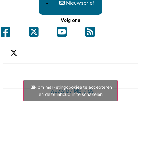
Nieuwsbrief
Volg ons
Klik om marketingcookies te accepteren
Tweets by ME_gids
en deze inhoud in te schakelen