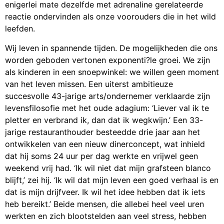
enigerlei mate dezelfde met adrenaline gerelateerde
reactie ondervinden als onze voorouders die in het wild
leefden.
Wij leven in spannende tijden. De mogelijkheden die ons
worden geboden vertonen exponenti?le groei. We zijn
als kinderen in een snoepwinkel: we willen geen moment
van het leven missen. Een uiterst ambitieuze
succesvolle 43-jarige arts/ondernemer verklaarde zijn
levensfilosofie met het oude adagium: ‘Liever val ik te
pletter en verbrand ik, dan dat ik wegkwijn.’ Een 33-
jarige restauranthouder besteedde drie jaar aan het
ontwikkelen van een nieuw dinerconcept, wat inhield
dat hij soms 24 uur per dag werkte en vrijwel geen
weekend vrij had. ‘Ik wil niet dat mijn grafsteen blanco
blijft,’ zei hij. ‘Ik wil dat mijn leven een goed verhaal is en
dat is mijn drijfveer. Ik wil het idee hebben dat ik iets
heb bereikt.’ Beide mensen, die allebei heel veel uren
werkten en zich blootstelden aan veel stress, hebben