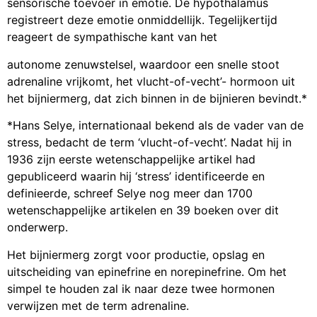
sensorische toevoer in emotie. De hypothalamus
registreert deze emotie onmiddellijk. Tegelijkertijd
reageert de sympathische kant van het
autonome zenuwstelsel, waardoor een snelle stoot
adrenaline vrijkomt, het vlucht-of-vecht’- hormoon uit
het bijniermerg, dat zich binnen in de bijnieren bevindt.*
*Hans Selye, internationaal bekend als de vader van de
stress, bedacht de term ‘vlucht-of-vecht’. Nadat hij in
1936 zijn eerste wetenschappelijke artikel had
gepubliceerd waarin hij ‘stress’ identificeerde en
definieerde, schreef Selye nog meer dan 1700
wetenschappelijke artikelen en 39 boeken over dit
onderwerp.
Het bijniermerg zorgt voor productie, opslag en
uitscheiding van epinefrine en norepinefrine. Om het
simpel te houden zal ik naar deze twee hormonen
verwijzen met de term adrenaline.