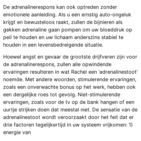
De adrenalinerespons kan ook optreden zonder
emotionele aanleiding. Als u een ernstig auto-ongeluk
krijgt en bewusteloos raakt, zullen de bijnieren als
gekken adrenaline gaan pompen om uw bloeddruk op
peil te houden en uw lichaam anderszins stabiel te
houden in een levensbedreigende situatie.
Hoewel angst en gevaar de grootste drijfveren zijn voor
de adrenalinerespons, zullen alle opwindende
ervaringen resulteren in wat Rachel een ‘adrenalinestoot’
noemde. Met andere woorden, stimulerende ervaringen,
zoals een onverwachte bonus op het werk, hebben ook
een dergelijke roes tot gevolg. Niet-stimulerende
ervaringen, zoals voor de tv op de bank hangen of een
uurtje strijken doen dat meestal niet. De sensatie van de
adrenalinestoot wordt veroorzaakt door het feit dat er
drie factoren tegelijkertijd in uw systeem vrijkomen: 1)
energie van