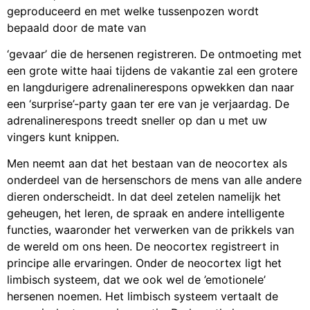
geproduceerd en met welke tussenpozen wordt
bepaald door de mate van
‘gevaar’ die de hersenen registreren. De ontmoeting met
een grote witte haai tijdens de vakantie zal een grotere
en langdurigere adrenalinerespons opwekken dan naar
een ‘surprise’-party gaan ter ere van je verjaardag. De
adrenalinerespons treedt sneller op dan u met uw
vingers kunt knippen.
Men neemt aan dat het bestaan van de neocortex als
onderdeel van de hersenschors de mens van alle andere
dieren onderscheidt. In dat deel zetelen namelijk het
geheugen, het leren, de spraak en andere intelligente
functies, waaronder het verwerken van de prikkels van
de wereld om ons heen. De neocortex registreert in
principe alle ervaringen. Onder de neocortex ligt het
limbisch systeem, dat we ook wel de ’emotionele’
hersenen noemen. Het limbisch systeem vertaalt de