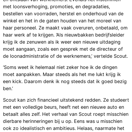
met loonsverhoging, promoties, en degradaties,
bestellen van voorraden, herstel en onderhoud van de
winkel en het in de gaten houden van het moreel van
haar personeel. Ze maakt vaak overuren, onbetaald, om
haar werk af te krijgen. ‘Als nieuwbakken bedrijfsleider
krijg ik de zenuwen als ik weer een nieuwe uitdaging
moet aangaan, zoals een gesprek met de directeur of
de loonadministratie of de werknemers,’ vertelde Scout.
‘Soms weet ik helemaal niet zeker hoe ik de dingen
moet aanpakken. Maar steeds als het me lukt krijg ik
een kick. Daarom denk ik nog steeds dat ik goed bezig
ben.’
Scout kan zich financieel uitstekend redden. Ze studeert
met een volledige beurs, heeft net een nieuwe auto en
betaalt alles zelf. Het verhaal van Scout roept misschien
dierbare herinneringen bij u op. Eens was u misschien
ook zo idealistisch en ambitieus. Helaas, naarmate het