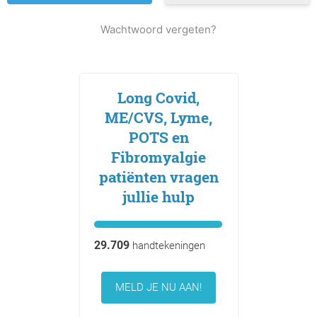
Wachtwoord vergeten?
Long Covid,
ME/CVS, Lyme,
POTS en
Fibromyalgie
patiënten vragen
jullie hulp
29.709
handtekeningen
MELD JE NU AAN!