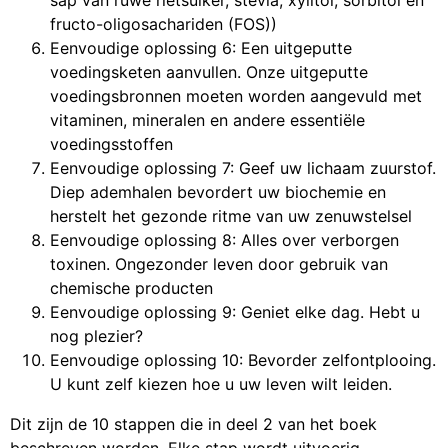
fructo-oligosachariden (FOS))
Eenvoudige oplossing 6: Een uitgeputte
voedingsketen aanvullen. Onze uitgeputte
voedingsbronnen moeten worden aangevuld met
vitaminen, mineralen en andere essentiële
voedingsstoffen
Eenvoudige oplossing 7: Geef uw lichaam zuurstof.
Diep ademhalen bevordert uw biochemie en
herstelt het gezonde ritme van uw zenuwstelsel
Eenvoudige oplossing 8: Alles over verborgen
toxinen. Ongezonder leven door gebruik van
chemische producten
Eenvoudige oplossing 9: Geniet elke dag. Hebt u
nog plezier?
Eenvoudige oplossing 10: Bevorder zelfontplooing.
U kunt zelf kiezen hoe u uw leven wilt leiden.
Dit zijn de 10 stappen die in deel 2 van het boek
beschreven worden. Elke stap wordt uitvoerig