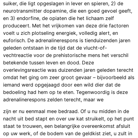
suiker, die ligt opgeslagen in lever en spieren, 2) de
neurotransmitter dopamine, die een goed gevoel geeft,
en 3) endorfine, de opiaten die het lichaam zelf
produceert. Met het vrijkomen van deze drie factoren
voelt u zich plotseling energiek, volledig alert, en
euforisch. De adrenalinerespons is tienduizenden jaren
geleden ontstaan in de tijd dat de vlucht-of-
vechtreactie voor de prehistorische mens het verschil
betekende tussen leven en dood. Deze
overlevingsreactie was duizenden jaren geleden terecht
omdat het ging om zeer groot gevaar – bijvoorbeeld als
iemand werd opgejaagd door een wild dier dat de
bedoeling had hem op te eten. Tegenwoordig is deze
adrenalinerespons zelden terecht, maar we
zijn er nu eenmaal mee bedraad. Of u nu midden in de
nacht uit bed stapt en over uw kat struikelt, op het punt
staat te trouwen, een belangrijke overeenkomst afsluit
op uw werk, of de bodem van de geldkist ziet, u zult in