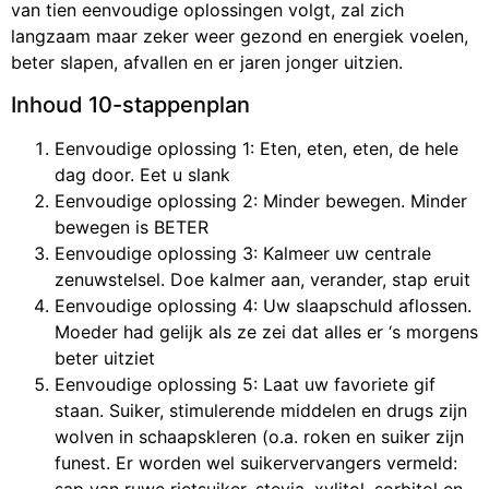
van tien eenvoudige oplossingen volgt, zal zich
langzaam maar zeker weer gezond en energiek voelen,
beter slapen, afvallen en er jaren jonger uitzien.
Inhoud 10-stappenplan
Eenvoudige oplossing 1: Eten, eten, eten, de hele
dag door. Eet u slank
Eenvoudige oplossing 2: Minder bewegen. Minder
bewegen is BETER
Eenvoudige oplossing 3: Kalmeer uw centrale
zenuwstelsel. Doe kalmer aan, verander, stap eruit
Eenvoudige oplossing 4: Uw slaapschuld aflossen.
Moeder had gelijk als ze zei dat alles er ‘s morgens
beter uitziet
Eenvoudige oplossing 5: Laat uw favoriete gif
staan. Suiker, stimulerende middelen en drugs zijn
wolven in schaapskleren (o.a. roken en suiker zijn
funest. Er worden wel suikervervangers vermeld:
sap van ruwe rietsuiker, stevia, xylitol, sorbitol en