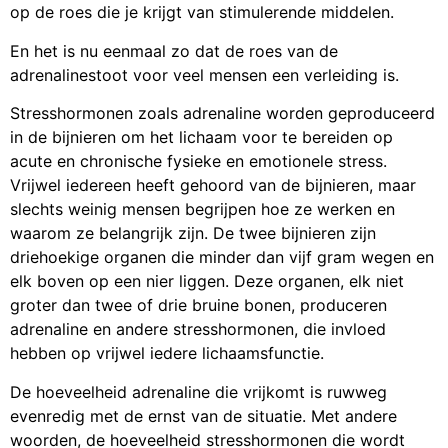
op de roes die je krijgt van stimulerende middelen.
En het is nu eenmaal zo dat de roes van de
adrenalinestoot voor veel mensen een verleiding is.
Stresshormonen zoals adrenaline worden geproduceerd
in de bijnieren om het lichaam voor te bereiden op
acute en chronische fysieke en emotionele stress.
Vrijwel iedereen heeft gehoord van de bijnieren, maar
slechts weinig mensen begrijpen hoe ze werken en
waarom ze belangrijk zijn. De twee bijnieren zijn
driehoekige organen die minder dan vijf gram wegen en
elk boven op een nier liggen. Deze organen, elk niet
groter dan twee of drie bruine bonen, produceren
adrenaline en andere stresshormonen, die invloed
hebben op vrijwel iedere lichaamsfunctie.
De hoeveelheid adrenaline die vrijkomt is ruwweg
evenredig met de ernst van de situatie. Met andere
woorden, de hoeveelheid stresshormonen die wordt