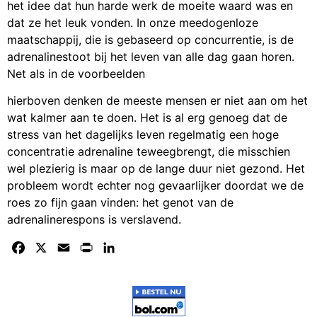
het idee dat hun harde werk de moeite waard was en
dat ze het leuk vonden. In onze meedogenloze
maatschappij, die is gebaseerd op concurrentie, is de
adrenalinestoot bij het leven van alle dag gaan horen.
Net als in de voorbeelden
hierboven denken de meeste mensen er niet aan om het
wat kalmer aan te doen. Het is al erg genoeg dat de
stress van het dagelijks leven regelmatig een hoge
concentratie adrenaline teweegbrengt, die misschien
wel plezierig is maar op de lange duur niet gezond. Het
probleem wordt echter nog gevaarlijker doordat we de
roes zo fijn gaan vinden: het genot van de
adrenalinerespons is verslavend.
Facebook
X
Email
Print
LinkedIn