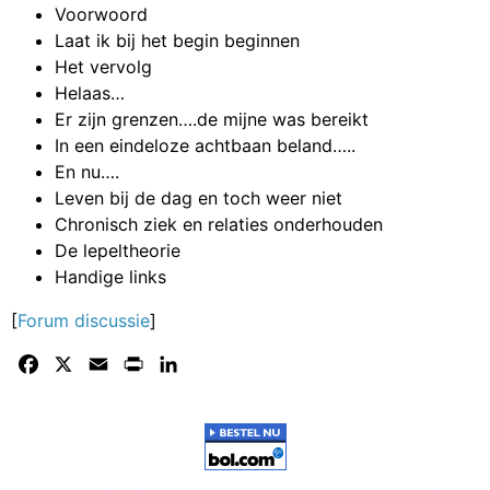
Voorwoord
Laat ik bij het begin beginnen
Het vervolg
Helaas…
Er zijn grenzen….de mijne was bereikt
In een eindeloze achtbaan beland…..
En nu….
Leven bij de dag en toch weer niet
Chronisch ziek en relaties onderhouden
De lepeltheorie
Handige links
[
Forum discussie
]
Facebook
X
Email
Print
LinkedIn