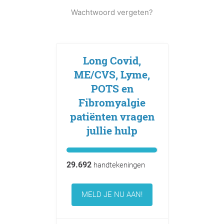
Wachtwoord vergeten?
Long Covid,
ME/CVS, Lyme,
POTS en
Fibromyalgie
patiënten vragen
jullie hulp
29.692
handtekeningen
MELD JE NU AAN!