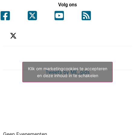
Volg ons
Klik om marketingcookies te accepteren
Tweets by ME_gids
en deze inhoud in te schakelen
Geen Evenementen