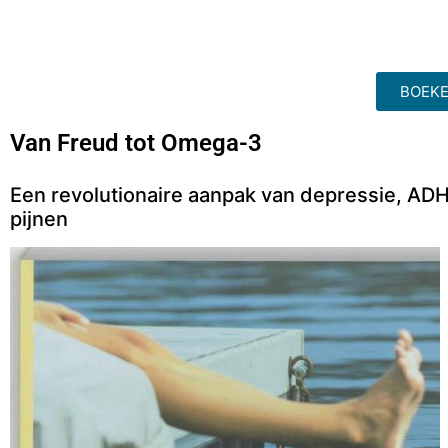
BOEKE
Van Freud tot Omega-3
Een revolutionaire aanpak van depressie, AD
pijnen