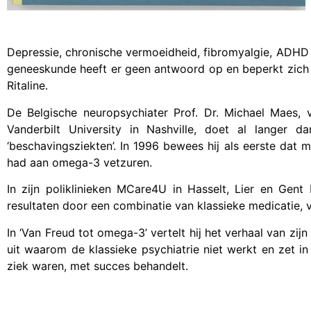
Depressie, chronische vermoeidheid, fibromyalgie, ADHD 
geneeskunde heeft er geen antwoord op en beperkt zich 
Ritaline.
De Belgische neuropsychiater Prof. Dr. Michael Maes, 
Vanderbilt University in Nashville, doet al langer
‘beschavingsziekten’. In 1996 bewees hij als eerste dat 
had aan omega-3 vetzuren.
In zijn poliklinieken MCare4U in Hasselt, Lier en Gent 
resultaten door een combinatie van klassieke medicatie, 
In ‘Van Freud tot omega-3’ vertelt hij het verhaal van zij
uit waarom de klassieke psychiatrie niet werkt en zet in 
ziek waren, met succes behandelt.