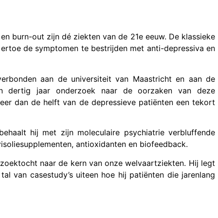
en burn-out zijn dé ziekten van de 21e eeuw. De klassieke
ertoe de symptomen te bestrijden met anti-depressiva en
verbonden aan de universiteit van Maastricht en aan de
 dan dertig jaar onderzoek naar de oorzaken van deze
meer dan de helft van de depressieve patiënten een tekort
behaalt hij met zijn moleculaire psychiatrie verbluffende
visoliesupplementen, antioxidanten en biofeedback.
n zoektocht naar de kern van onze welvaartziekten. Hij legt
tal van casestudy’s uiteen hoe hij patiënten die jarenlang