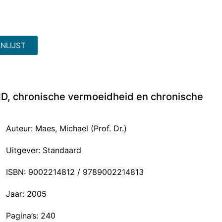
NLIJST
HD, chronische vermoeidheid en chronische
Auteur: Maes, Michael (Prof. Dr.)
Uitgever: Standaard
ISBN: 9002214812 / 9789002214813
Jaar: 2005
Pagina’s: 240