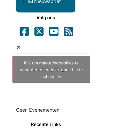
Nieuwsbrief
Volg ons
Klik om marketingcookies te
Tweets by ME_gids
accepteren en deze inhoud in te
schakelen
Geen Evenementen
Recente Links