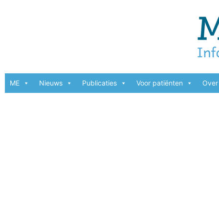
ME
Nieuws
Publicaties
Voor patiënten
Over 