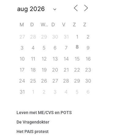
M
D
W
D
V
Z
Z
27
28
29
30
31
1
2
8
3
4
5
6
7
9
10
11
12
13
14
15
16
17
18
19
20
21
22
23
24
25
26
27
28
29
30
31
1
2
3
4
5
6
Leven met ME/CVS en POTS
De Vragendokter
Het PAIS protest