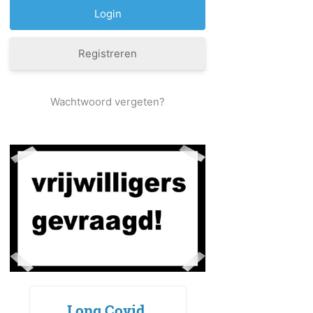
Registreren
Wachtwoord vergeten?
Long Covid,