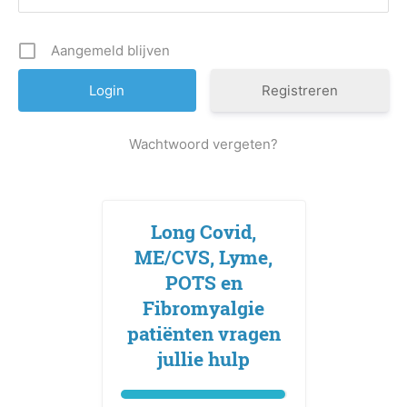
Aangemeld blijven
Registreren
Wachtwoord vergeten?
Long Covid,
ME/CVS, Lyme,
POTS en
Fibromyalgie
patiënten vragen
jullie hulp