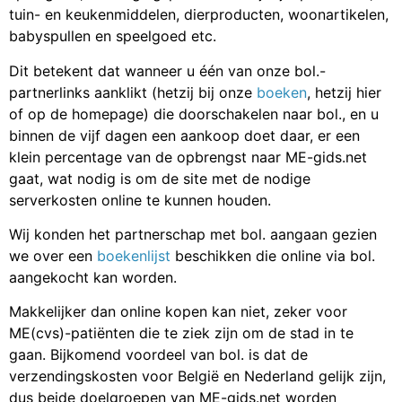
tuin- en keukenmiddelen, dierproducten, woonartikelen,
babyspullen en speelgoed etc.
Dit betekent dat wanneer u één van onze bol.-
partnerlinks aanklikt (hetzij bij onze
boeken
, hetzij hier
of op de homepage) die doorschakelen naar bol., en u
binnen de vijf dagen een aankoop doet daar, er een
klein percentage van de opbrengst naar ME-gids.net
gaat, wat nodig is om de site met de nodige
serverkosten online te kunnen houden.
Wij konden het partnerschap met bol. aangaan gezien
we over een
boekenlijst
beschikken die online via bol.
aangekocht kan worden.
Makkelijker dan online kopen kan niet, zeker voor
ME(cvs)-patiënten die te ziek zijn om de stad in te
gaan. Bijkomend voordeel van bol. is dat de
verzendingskosten voor België en Nederland gelijk zijn,
dus beide doelgroepen van ME-gids.net worden