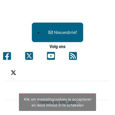
Nieuwsbrief
Volg ons
Klik om marketingcookies te accepteren
Tweets by ME_gids
en deze inhoud in te schakelen