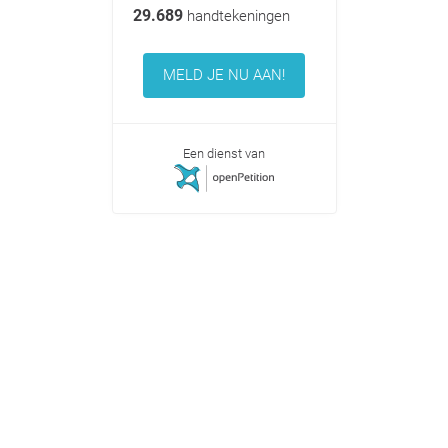
29.689
handtekeningen
MELD JE NU AAN!
Een dienst van