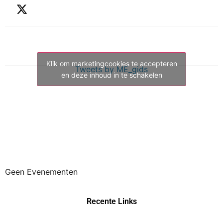
Klik om marketingcookies te accepteren
Tweets by ME_gids
en deze inhoud in te schakelen
Geen Evenementen
Recente Links