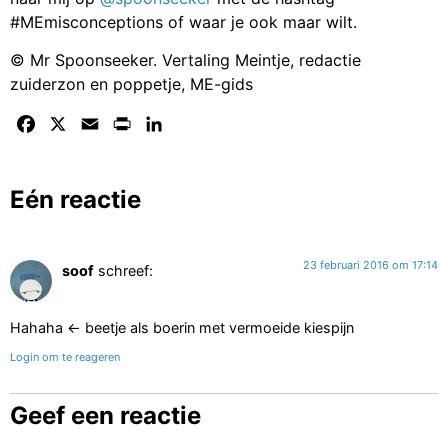
#MEmisconceptions of waar je ook maar wilt.
© Mr Spoonseeker. Vertaling Meintje, redactie
zuiderzon en poppetje, ME-gids
Facebook
X
Email
Print
LinkedIn
Eén reactie
23 februari 2016 om 17:14
soof
schreef:
Hahaha <- beetje als boerin met vermoeide kiespijn
Login om te reageren
Geef een reactie