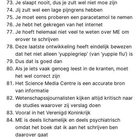
Je slaapt nooit, dus je zult wel niet moe zijn
Jij zult wel een lage pijngrens hebben
Je moet eens proberen een paracetamol te nemen
Je hebt het gekregen van het internet
Je hoeft helemaal niet veel te weten over ME om
erover te schrijven
Deze laatste ontwikkeling heeft eindelijk bewezen
dat het niet alleen ‘yuppiegriep’ (van ‘yuppie flu’) is
Dus dat is goed dan
Als je iets vaak genoeg leest in de kranten, moet
het wel correct zijn
Het Science Media Centre is een accurate bron
van informatie
Wetenschapssjournalisten kijken altijd kritisch naar
de studies waarover zij verslag doen
Vooral in het Verenigd Koninkrijk
ME is deels lichamelijk en deels psychiatrisch
omdat het boek dat ik aan het schrijven ben
daarover gaat