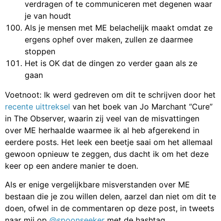
verdragen of te communiceren met degenen waar
je van houdt
Als je mensen met ME belachelijk maakt omdat ze
ergens ophef over maken, zullen ze daarmee
stoppen
Het is OK dat de dingen zo verder gaan als ze
gaan
Voetnoot: Ik werd gedreven om dit te schrijven door het
recente uittreksel
van het boek van Jo Marchant “Cure”
in The Observer, waarin zij veel van de misvattingen
over ME herhaalde waarmee ik al heb afgerekend in
eerdere posts. Het leek een beetje saai om het allemaal
gewoon opnieuw te zeggen, dus dacht ik om het deze
keer op een andere manier te doen.
Als er enige vergelijkbare misverstanden over ME
bestaan die je zou willen delen, aarzel dan niet om dit te
doen, ofwel in de commentaren op deze post, in tweets
naar mij op
@spoonseeker
met de hashtag