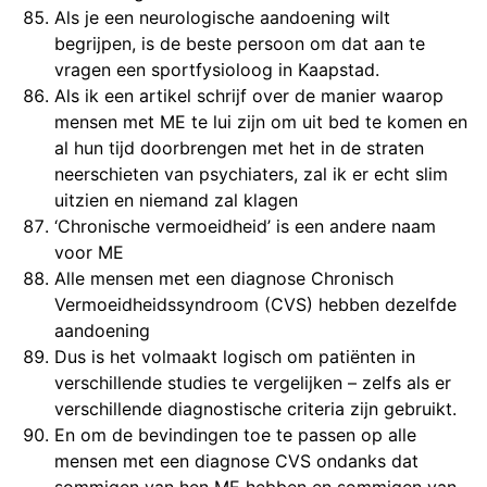
Als je een neurologische aandoening wilt
begrijpen, is de beste persoon om dat aan te
vragen een sportfysioloog in Kaapstad.
Als ik een artikel schrijf over de manier waarop
mensen met ME te lui zijn om uit bed te komen en
al hun tijd doorbrengen met het in de straten
neerschieten van psychiaters, zal ik er echt slim
uitzien en niemand zal klagen
‘Chronische vermoeidheid’ is een andere naam
voor ME
Alle mensen met een diagnose Chronisch
Vermoeidheidssyndroom (CVS) hebben dezelfde
aandoening
Dus is het volmaakt logisch om patiënten in
verschillende studies te vergelijken – zelfs als er
verschillende diagnostische criteria zijn gebruikt.
En om de bevindingen toe te passen op alle
mensen met een diagnose CVS ondanks dat
sommigen van hen ME hebben en sommigen van