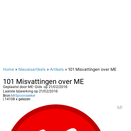
Home
»
Nieuwsartikels
»
Artikels
»
101 Misvattingen over ME
101 Misvattingen over ME
Geplaatst door
ME-Gids
op
21/02/2016
Laatste bijwerking op 21/02/2016
Bron:
MrSpoonseeker
| 14108 x gelezen
Mr