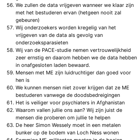
We zullen de data vrijgeven wanneer we klaar zijn
met het bestuderen ervan (hetgeen nooit zal
gebeuren)
Wij onderzoekers worden kregelig van het
vrijgeven van de data als gevolg van
onderzoeksparasieten
Wij van de PACE-studie nemen vertrouwelijkheid
zeer ernstig en daarom hebben we de data hebben
in onafgesloten laden bewaard.
Mensen met ME zijn luidruchtiger dan goed voor
hen is
We kunnen mensen niet zover krijgen dat ze ME
bestuderen vanwege de doodsbedreigingen
Het is veiliger voor psychiaters in Afghanistan
Waarom vallen jullie ons aan? Wij zijn juist de
mensen die proberen om jullie te helpen
De heer Simon Wessely moet in een metalen
bunker op de bodem van Loch Ness wonen
Sommige ME-militanten moeten in de boeien