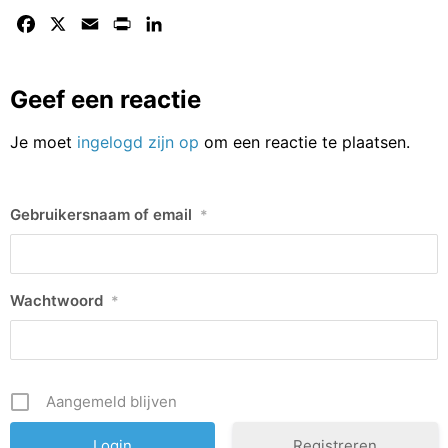
Facebook
X
Email
Print
LinkedIn
Geef een reactie
Je moet
ingelogd zijn op
om een reactie te plaatsen.
Gebruikersnaam of email
*
Wachtwoord
*
Aangemeld blijven
Registreren