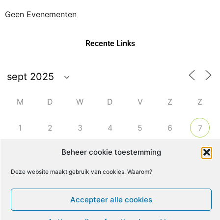
Geen Evenementen
Recente Links
M
D
W
D
V
Z
Z
1
2
3
4
5
6
7
Beheer cookie toestemming
8
9
10
11
12
13
14
Deze website maakt gebruik van cookies. Waarom?
16
17
18
19
20
21
15
Accepteer alle cookies
22
23
24
25
26
27
28