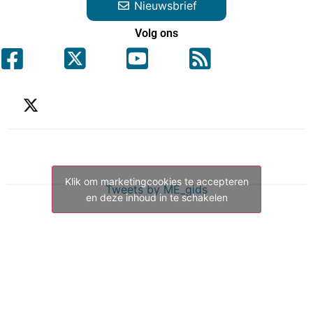
Nieuwsbrief
Volg ons
Klik om marketingcookies te accepteren
Tweets by ME_gids
en deze inhoud in te schakelen