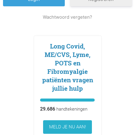
Wachtwoord vergeten?
Long Covid,
ME/CVS, Lyme,
POTS en
Fibromyalgie
patiënten vragen
jullie hulp
29.686
handtekeningen
MELD JE NU AAN!