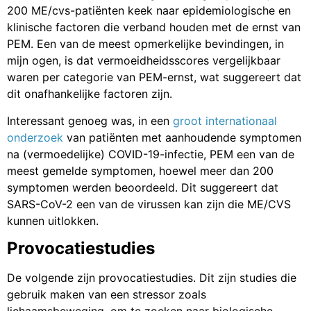
200 ME/cvs-patiënten keek naar epidemiologische en
klinische factoren die verband houden met de ernst van
PEM. Een van de meest opmerkelijke bevindingen, in
mijn ogen, is dat vermoeidheidsscores vergelijkbaar
waren per categorie van PEM-ernst, wat suggereert dat
dit onafhankelijke factoren zijn.
Interessant genoeg was, in een
groot internationaal
onderzoek
van patiënten met aanhoudende symptomen
na (vermoedelijke) COVID-19-infectie, PEM een van de
meest gemelde symptomen, hoewel meer dan 200
symptomen werden beoordeeld. Dit suggereert dat
SARS-CoV-2 een van de virussen kan zijn die ME/CVS
kunnen uitlokken.
Provocatiestudies
De volgende zijn provocatiestudies. Dit zijn studies die
gebruik maken van een stressor zoals
lichaamsbeweging, om te zoeken naar biologische