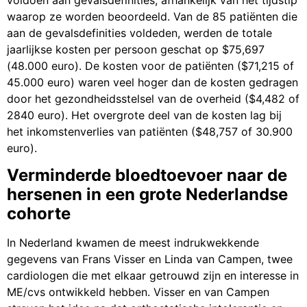
voldoen aan gevalsdefinities, afhankelijk van het tijdstip
waarop ze worden beoordeeld. Van de 85 patiënten die
aan de gevalsdefinities voldeden, werden de totale
jaarlijkse kosten per persoon geschat op $75,697
(48.000 euro). De kosten voor de patiënten ($71,215 of
45.000 euro) waren veel hoger dan de kosten gedragen
door het gezondheidsstelsel van de overheid ($4,482 of
2840 euro). Het overgrote deel van de kosten lag bij
het inkomstenverlies van patiënten ($48,757 of 30.900
euro).
Verminderde bloedtoevoer naar de
hersenen in een grote Nederlandse
cohorte
In Nederland kwamen de meest indrukwekkende
gegevens van Frans Visser en Linda van Campen, twee
cardiologen die met elkaar getrouwd zijn en interesse in
ME/cvs ontwikkeld hebben. Visser en van Campen