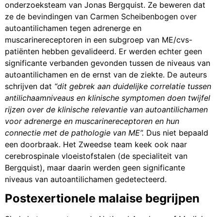
onderzoeksteam van Jonas Bergquist. Ze beweren dat
ze de bevindingen van Carmen Scheibenbogen over
autoantilichamen tegen adrenerge en
muscarinereceptoren in een subgroep van ME/cvs-
patiënten hebben gevalideerd. Er werden echter geen
significante verbanden gevonden tussen de niveaus van
autoantilichamen en de ernst van de ziekte. De auteurs
schrijven dat
“dit gebrek aan duidelijke correlatie tussen
antilichaamniveaus en klinische symptomen doen twijfel
rijzen over de klinische relevantie van autoantilichamen
voor adrenerge en muscarinereceptoren en hun
connectie met de pathologie van ME”.
Dus niet bepaald
een doorbraak. Het Zweedse team keek ook naar
cerebrospinale vloeistofstalen (de specialiteit van
Bergquist), maar daarin werden geen significante
niveaus van autoantilichamen gedetecteerd.
Postexertionele malaise begrijpen