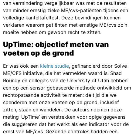
van vermindering vergelijkbaar was met de resultaten
van minder ernstig zieke ME/cvs-patiënten tijdens een
volledige kanteltafeltest. Deze bevindingen kunnen
verklaren waarom patiënten met ernstige ME/cvs zo’n
moeite hebben om gewoon recht te zitten.
UpTime: objectief meten van
voeten op de grond
Er was ook een
kleine studie
, gefinancierd door Solve
ME/CFS Initiative, die het vermelden waard is. Shad
Roundy en collega’s van de University of Utah hebben
een op een sensor gebaseerde methode ontwikkeld om
rechtopstaande activiteit te meten: de tijd die we
spenderen met onze voeten op de grond, inclusief
zitten, staan en wandelen. De auteurs noemen deze
meting ‘UpTime’ en verstrekken voorlopige gegevens
die suggereren dat het werkt als een indicator voor de
ernst van ME/cvs. Gezonde controles hadden een