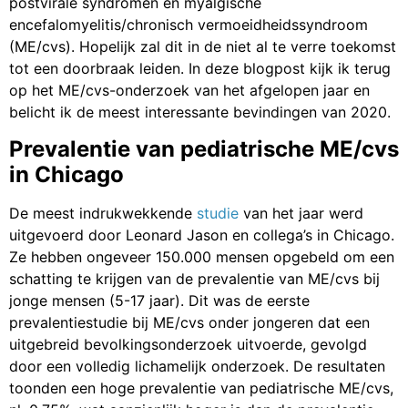
postvirale syndromen en myalgische
encefalomyelitis/chronisch vermoeidheidssyndroom
(ME/cvs). Hopelijk zal dit in de niet al te verre toekomst
tot een doorbraak leiden. In deze blogpost kijk ik terug
op het ME/cvs-onderzoek van het afgelopen jaar en
belicht ik de meest interessante bevindingen van 2020.
Prevalentie van pediatrische ME/cvs
in Chicago
De meest indrukwekkende
studie
van het jaar werd
uitgevoerd door Leonard Jason en collega’s in Chicago.
Ze hebben ongeveer 150.000 mensen opgebeld om een
schatting te krijgen van de prevalentie van ME/cvs bij
jonge mensen (5-17 jaar). Dit was de eerste
prevalentiestudie bij ME/cvs onder jongeren dat een
uitgebreid bevolkingsonderzoek uitvoerde, gevolgd
door een volledig lichamelijk onderzoek. De resultaten
toonden een hoge prevalentie van pediatrische ME/cvs,