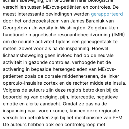
verschillen tussen ME/cvs-patiënten en controles. De
meest interessante bevindingen werden
gerapporteerd
door het onderzoeksteam van James Baraniuk van
Georgetown University in Washington. Ze gebruikten
functionele magnetische resonantiebeeldvorming (fMRI)
om de neurale activiteit tijdens een geheugentaak te
meten, zowel voor als na de inspanning. Hoewel
lichaamsbeweging geen invloed had op de neurale
activiteit in gezonde controles, verhoogde het de
activering in bepaalde hersengebieden van ME/cvs-
patiënten zoals de dorsale middenhersenen, de linker
operculo-insulaire cortex en de rechter middelste insula.
Volgens de auteurs zijn deze regio’s betrokken bij de
beoordeling van dreiging, pijn, interceptie, negatieve
emotie en alerte aandacht. Omdat ze pas na de
inspanning naar voren komen, kunnen deze regionale
verschillen betrokken zijn bij het mechanisme van PEM.
De auteurs hebben ook een controlegroep met