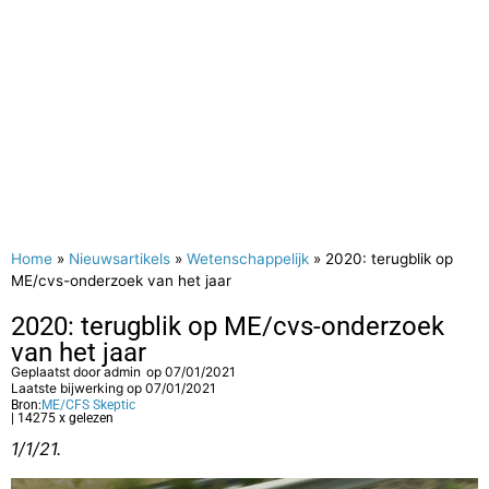
Home
»
Nieuwsartikels
»
Wetenschappelijk
»
2020: terugblik op
ME/cvs-onderzoek van het jaar
2020: terugblik op ME/cvs-onderzoek
van het jaar
Geplaatst door
admin
op
07/01/2021
Laatste bijwerking op 07/01/2021
Bron:
ME/CFS Skeptic
| 14275 x gelezen
1/1/21.