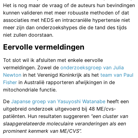
Het is nog maar de vraag of de auteurs hun bevindingen
kunnen valideren met meer robuuste methoden of dat
associaties met hEDS en intracraniële hypertensie niet
meer zijn dan onderzoekshypes die de tand des tijds
niet zullen doorstaan.
Eervolle vermeldingen
Tot slot wil ik afsluiten met enkele eervolle
vermeldingen. Zowel de
onderzoeksgroep van Julia
Newton
in het Verenigd Koninkrijk als het
team van Paul
Fisher
in Australië rapporteren afwijkingen in de
mitochondriale functie.
De
Japanse groep van Yasuyoshi Watanabe
heeft een
uitgebreid onderzoek uitgevoerd bij 48 ME/cvs-
patiënten. Hun resultaten suggereren
“een cluster van
slaapgerelateerde moleculaire veranderingen als een
prominent kenmerk van ME/CVS”.