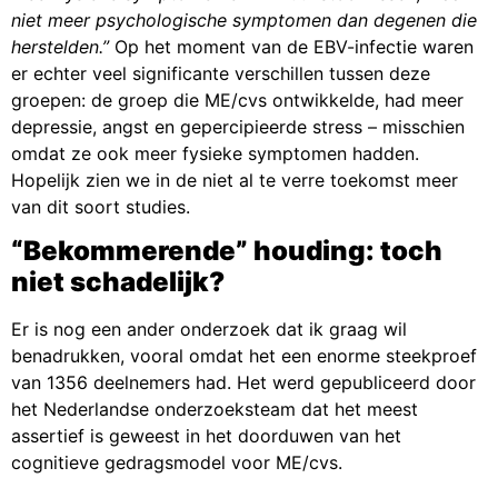
niet meer psychologische symptomen dan degenen die
herstelden.”
Op het moment van de EBV-infectie waren
er echter veel significante verschillen tussen deze
groepen: de groep die ME/cvs ontwikkelde, had meer
depressie, angst en gepercipieerde stress – misschien
omdat ze ook meer fysieke symptomen hadden.
Hopelijk zien we in de niet al te verre toekomst meer
van dit soort studies.
“Bekommerende” houding: toch
niet schadelijk?
Er is nog een ander onderzoek dat ik graag wil
benadrukken, vooral omdat het een enorme steekproef
van 1356 deelnemers had. Het werd gepubliceerd door
het Nederlandse onderzoeksteam dat het meest
assertief is geweest in het doorduwen van het
cognitieve gedragsmodel voor ME/cvs.