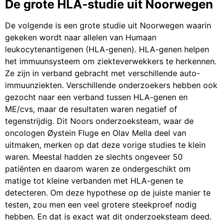
De grote HLA-studie uit Noorwegen
De volgende is een grote studie uit Noorwegen waarin
gekeken wordt naar allelen van Humaan
leukocytenantigenen (HLA-genen). HLA-genen helpen
het immuunsysteem om ziekteverwekkers te herkennen.
Ze zijn in verband gebracht met verschillende auto-
immuunziekten. Verschillende onderzoekers hebben ook
gezocht naar een verband tussen HLA-genen en
ME/cvs, maar de resultaten waren negatief of
tegenstrijdig. Dit Noors onderzoeksteam, waar de
oncologen Øystein Fluge en Olav Mella deel van
uitmaken, merken op dat deze vorige studies te klein
waren. Meestal hadden ze slechts ongeveer 50
patiënten en daarom waren ze ondergeschikt om
matige tot kleine verbanden met HLA-genen te
detecteren. Om deze hypothese op de juiste manier te
testen, zou men een veel grotere steekproef nodig
hebben. En dat is exact wat dit onderzoeksteam deed.