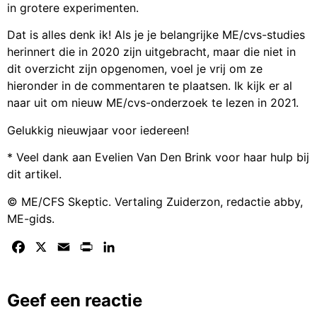
in grotere experimenten.
Dat is alles denk ik! Als je je belangrijke ME/cvs-studies
herinnert die in 2020 zijn uitgebracht, maar die niet in
dit overzicht zijn opgenomen, voel je vrij om ze
hieronder in de commentaren te plaatsen. Ik kijk er al
naar uit om nieuw ME/cvs-onderzoek te lezen in 2021.
Gelukkig nieuwjaar voor iedereen!
* Veel dank aan Evelien Van Den Brink voor haar hulp bij
dit artikel.
© ME/CFS Skeptic. Vertaling Zuiderzon, redactie abby,
ME-gids.
Facebook
X
Email
Print
LinkedIn
Geef een reactie