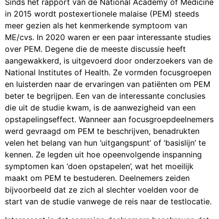
Sinds het rapport van de National Academy of Medicine
in 2015 wordt postexertionele malaise (PEM) steeds
meer gezien als het kenmerkende symptoom van
ME/cvs. In 2020 waren er een paar interessante studies
over PEM. Degene die de meeste discussie heeft
aangewakkerd, is uitgevoerd door onderzoekers van de
National Institutes of Health. Ze vormden focusgroepen
en luisterden naar de ervaringen van patiënten om PEM
beter te begrijpen. Een van de interessante conclusies
die uit de studie kwam, is de aanwezigheid van een
opstapelingseffect. Wanneer aan focusgroepdeelnemers
werd gevraagd om PEM te beschrijven, benadrukten
velen het belang van hun ‘uitgangspunt’ of ‘basislijn’ te
kennen. Ze legden uit hoe opeenvolgende inspanning
symptomen kan ‘doen opstapelen’, wat het moeilijk
maakt om PEM te bestuderen. Deelnemers zeiden
bijvoorbeeld dat ze zich al slechter voelden voor de
start van de studie vanwege de reis naar de testlocatie.