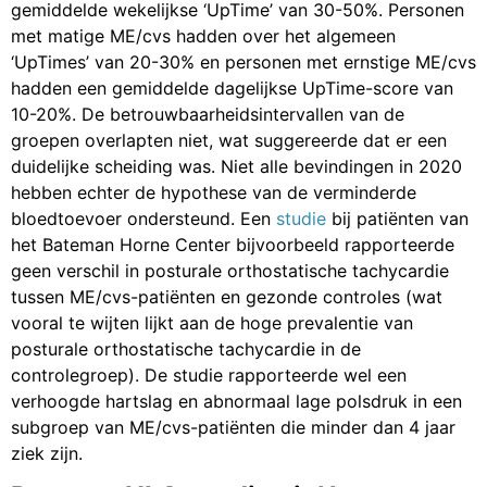
gemiddelde wekelijkse ‘UpTime’ van 30-50%. Personen
met matige ME/cvs hadden over het algemeen
‘UpTimes’ van 20-30% en personen met ernstige ME/cvs
hadden een gemiddelde dagelijkse UpTime-score van
10-20%. De betrouwbaarheidsintervallen van de
groepen overlapten niet, wat suggereerde dat er een
duidelijke scheiding was. Niet alle bevindingen in 2020
hebben echter de hypothese van de verminderde
bloedtoevoer ondersteund. Een
studie
bij patiënten van
het Bateman Horne Center bijvoorbeeld rapporteerde
geen verschil in posturale orthostatische tachycardie
tussen ME/cvs-patiënten en gezonde controles (wat
vooral te wijten lijkt aan de hoge prevalentie van
posturale orthostatische tachycardie in de
controlegroep). De studie rapporteerde wel een
verhoogde hartslag en abnormaal lage polsdruk in een
subgroep van ME/cvs-patiënten die minder dan 4 jaar
ziek zijn.