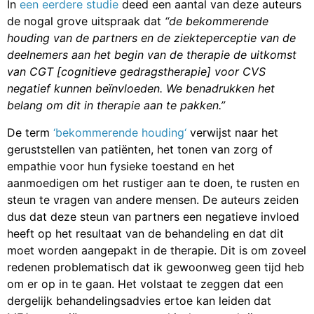
In
een eerdere studie
deed een aantal van deze auteurs
de nogal grove uitspraak dat
“de bekommerende
houding van de partners en de ziekteperceptie van de
deelnemers aan het begin van de therapie de uitkomst
van CGT [cognitieve gedragstherapie] voor CVS
negatief kunnen beïnvloeden. We benadrukken het
belang om dit in therapie aan te pakken.”
De term
‘
bekommerende houding
‘
verwijst naar het
geruststellen van patiënten, het tonen van zorg of
empathie voor hun fysieke toestand en het
aanmoedigen om het rustiger aan te doen, te rusten en
steun te vragen van andere mensen. De auteurs zeiden
dus dat deze steun van partners een negatieve invloed
heeft op het resultaat van de behandeling en dat dit
moet worden aangepakt in de therapie. Dit is om zoveel
redenen problematisch dat ik gewoonweg geen tijd heb
om er op in te gaan. Het volstaat te zeggen dat een
dergelijk behandelingsadvies ertoe kan leiden dat