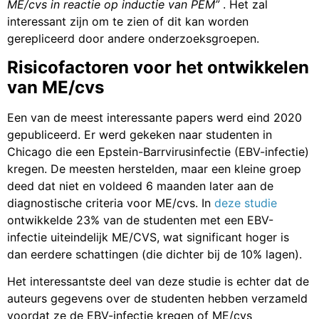
ME/cvs in reactie op inductie van PEM”
. Het zal
interessant zijn om te zien of dit kan worden
gerepliceerd door andere onderzoeksgroepen.
Risicofactoren voor het ontwikkelen
van ME/cvs
Een van de meest interessante papers werd eind 2020
gepubliceerd. Er werd gekeken naar studenten in
Chicago die een Epstein-Barrvirusinfectie (EBV-infectie)
kregen. De meesten herstelden, maar een kleine groep
deed dat niet en voldeed 6 maanden later aan de
diagnostische criteria voor ME/cvs. In
deze studie
ontwikkelde 23% van de studenten met een EBV-
infectie uiteindelijk ME/CVS, wat significant hoger is
dan eerdere schattingen (die dichter bij de 10% lagen).
Het interessantste deel van deze studie is echter dat de
auteurs gegevens over de studenten hebben verzameld
voordat ze de EBV-infectie kregen of ME/cvs