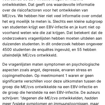
ontwikkelden. Dat geeft ons waardevolle informatie
over de risicofactoren voor het ontwikkelen van
ME/cvs. We hebben hier niet veel informatie over omdat
het erg moeilijk te meten is. Slechts een kleine subgroep
van studenten krijgt een EBV-infectie en je kunt niet op
voorhand weten wie die zal krijgen. Dat betekent dat de
onderzoekers vragenlijsten hebben moeten uitdelen aan
duizenden studenten. In dit onderzoek hebben ongeveer
4500 studenten de enquêtes ingevuld, en 55 hebben
uiteindelijk ME/cvs ontwikkeld.
De vragenlijsten maten symptomen en psychologische
aspecten zoals angst, depressie, ervaren stress en
copingmethoden. Op meetmoment 1 waren er geen
significante verschillen voor deze uitkomsten tussen de
groep die ME/cvs ontwikkelde na een EBV-infectie en
de groep die herstelde na een EBV-infectie. De auteurs
schrijven:
“degenen die ME/cvs ontwikkelden, hadden
meer fysieke symptomen en immuunstoornissen, maar