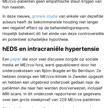
ME/cvs-patiënten geen empathische steun krijgen van
hun naasten.
In deze nieuwe,
grotere studie
van enkele van dezelfde
auteurs heeft de bekommerende houding niet langer
een negatief effect op de behandelingsrespons.
Hopelijk betekent dit het einde van deze controversiële
en potentieel schadelijke hypothese.
hEDS en intracraniële hypertensie
Een
paper
die voor veel discussie zorgde op sociale
media en ME/cvs-fora, werd gepubliceerd door het
onderzoeksteam van Björn Bragée en Bo Bertilson. Ze
hebben onlangs een ME/cvs-kliniek in Zweden opgezet
en hebben een uitgebreid onderzoek gedaan naar de
patiënten die naar hen werden doorverwezen, inclusief
MRI-scans. In dit onderzoek rapporteren ze gegevens
over een grote steekproef van 229 ME/cvs-patiënten.