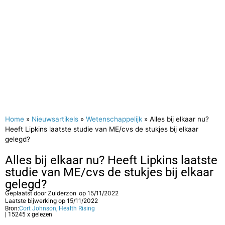
Home
»
Nieuwsartikels
»
Wetenschappelijk
»
Alles bij elkaar nu?
Heeft Lipkins laatste studie van ME/cvs de stukjes bij elkaar
gelegd?
Alles bij elkaar nu? Heeft Lipkins laatste
studie van ME/cvs de stukjes bij elkaar
gelegd?
Geplaatst door
Zuiderzon
op
15/11/2022
Laatste bijwerking op 15/11/2022
Bron:
Cort Johnson, Health Rising
| 15245 x gelezen