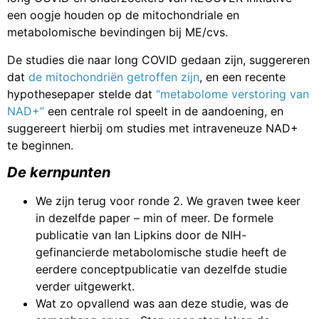
een oogje houden op de mitochondriale en
metabolomische bevindingen bij ME/cvs.
De studies die naar long COVID gedaan zijn, suggereren
dat
de mitochondriën
getroffen zijn
, en een recente
hypothesepaper stelde dat
“metabolome verstoring van
NAD+”
een centrale rol speelt in de aandoening, en
suggereert hierbij om studies met intraveneuze NAD+
te beginnen.
De kernpunten
We zijn terug voor ronde 2. We graven twee keer
in dezelfde paper – min of meer. De formele
publicatie van Ian Lipkins door de NIH-
gefinancierde metabolomische studie heeft de
eerdere conceptpublicatie van dezelfde studie
verder uitgewerkt.
Wat zo opvallend was aan deze studie, was de