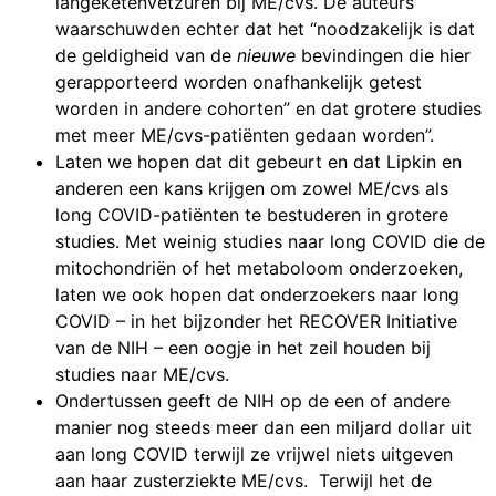
langeketenvetzuren bij ME/cvs. De auteurs
waarschuwden echter dat het “noodzakelijk is dat
de geldigheid van de
nieuwe
bevindingen die hier
gerapporteerd worden onafhankelijk getest
worden in andere cohorten” en dat grotere studies
met meer ME/cvs-patiënten gedaan worden”.
Laten we hopen dat dit gebeurt en dat Lipkin en
anderen een kans krijgen om zowel ME/cvs als
long COVID-patiënten te bestuderen in grotere
studies. Met weinig studies naar long COVID die de
mitochondriën of het metaboloom onderzoeken,
laten we ook hopen dat onderzoekers naar long
COVID – in het bijzonder het RECOVER Initiative
van de NIH – een oogje in het zeil houden bij
studies naar ME/cvs.
Ondertussen geeft de NIH op de een of andere
manier nog steeds meer dan een miljard dollar uit
aan long COVID terwijl ze vrijwel niets uitgeven
aan haar zusterziekte ME/cvs. Terwijl het de