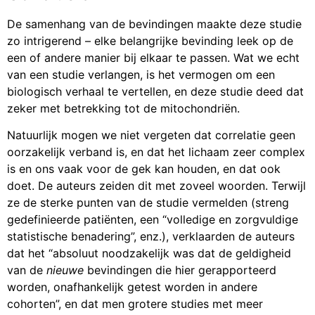
De samenhang van de bevindingen maakte deze studie
zo intrigerend – elke belangrijke bevinding leek op de
een of andere manier bij elkaar te passen. Wat we echt
van een studie verlangen, is het vermogen om een
biologisch verhaal te vertellen, en deze studie deed dat
zeker met betrekking tot de mitochondriën.
Natuurlijk mogen we niet vergeten dat correlatie geen
oorzakelijk verband is, en dat het lichaam zeer complex
is en ons vaak voor de gek kan houden, en dat ook
doet. De auteurs zeiden dit met zoveel woorden. Terwijl
ze de sterke punten van de studie vermelden (streng
gedefinieerde patiënten, een “volledige en zorgvuldige
statistische benadering”, enz.), verklaarden de auteurs
dat het “absoluut noodzakelijk was dat de geldigheid
van de
nieuwe
bevindingen die hier gerapporteerd
worden, onafhankelijk getest worden in andere
cohorten”, en dat men grotere studies met meer