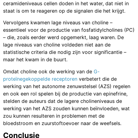
ceramideniveaus cellen doden in het water, dat niet in
staat is om te reageren op de signalen die het krijgt.
Vervolgens kwamen lage niveaus van choline –
essentieel voor de productie van fosfatidylcholines (PC)
– die, zoals eerder werd opgemerkt, laag waren. De
lage niveaus van choline voldeden niet aan de
statistische criteria die nodig zijn voor significantie –
maar het kwam in de buurt.
Omdat choline ook de werking van de
G-
proteïnegekoppelde receptoren
verbetert die de
werking van het autonome zenuwstelsel (AZS) regelen
en ook een rol spelen bij de productie van epinefrine,
stelden de auteurs dat de lagere cholineniveaus de
werking van het AZS zouden kunnen beïnvloeden, wat
zou kunnen resulteren in problemen met de
bloedstroom en zuurstoftoevoer naar de weefsels.
Conclusie