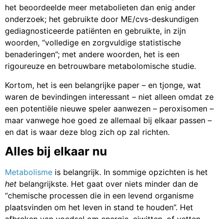
het beoordeelde meer metabolieten dan enig ander
onderzoek; het gebruikte door ME/cvs-deskundigen
gediagnosticeerde patiënten en gebruikte, in zijn
woorden, “volledige en zorgvuldige statistische
benaderingen”; met andere woorden, het is een
rigoureuze en betrouwbare metabolomische studie.
Kortom, het is een belangrijke paper – en tjonge, wat
waren de bevindingen interessant – niet alleen omdat ze
een potentiële nieuwe speler aanwezen – peroxisomen –
maar vanwege hoe goed ze allemaal bij elkaar passen –
en dat is waar deze blog zich op zal richten.
Alles bij elkaar nu
Metabolisme
is belangrijk. In sommige opzichten is het
het
belangrijkste. Het gaat over niets minder dan de
“chemische processen die in een levend organisme
plaatsvinden om het leven in stand te houden”. Het