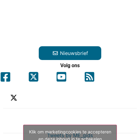
Nieuwsbrief
Volg ons
Klik om marketingcookies te accepteren
Tweets by ME_gids
en deze inhoud in te schakelen