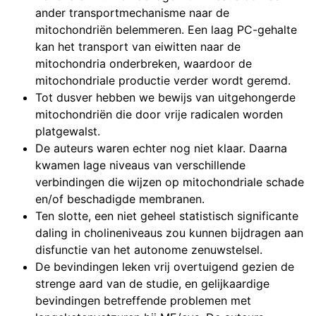
ander transportmechanisme naar de
mitochondriën belemmeren. Een laag PC-gehalte
kan het transport van eiwitten naar de
mitochondria onderbreken, waardoor de
mitochondriale productie verder wordt geremd.
Tot dusver hebben we bewijs van uitgehongerde
mitochondriën die door vrije radicalen worden
platgewalst.
De auteurs waren echter nog niet klaar. Daarna
kwamen lage niveaus van verschillende
verbindingen die wijzen op mitochondriale schade
en/of beschadigde membranen.
Ten slotte, een niet geheel statistisch significante
daling in cholineniveaus zou kunnen bijdragen aan
disfunctie van het autonome zenuwstelsel.
De bevindingen leken vrij overtuigend gezien de
strenge aard van de studie, en gelijkaardige
bevindingen betreffende problemen met