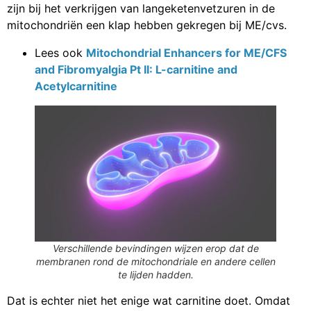
zijn bij het verkrijgen van langeketenvetzuren in de
mitochondriën een klap hebben gekregen bij ME/cvs.
Lees ook
Mitochondrial Enhancers for ME/CFS
and Fibromyalgia Pt II: L-carnitine and
Acetylcarnitine
Verschillende bevindingen wijzen erop dat de
membranen rond de mitochondriale en andere cellen
te lijden hadden.
Dat is echter niet het enige wat carnitine doet. Omdat