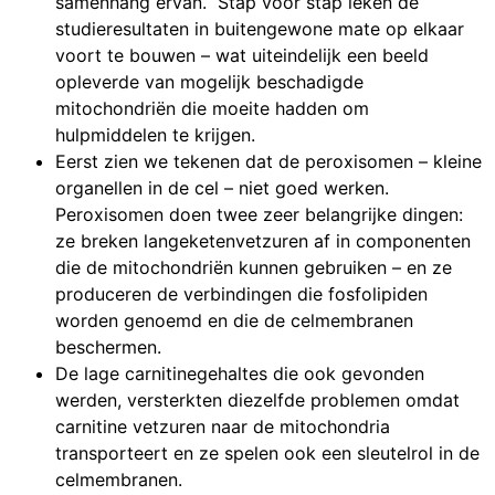
samenhang ervan. Stap voor stap leken de
studieresultaten in buitengewone mate op elkaar
voort te bouwen – wat uiteindelijk een beeld
opleverde van mogelijk beschadigde
mitochondriën die moeite hadden om
hulpmiddelen te krijgen.
Eerst zien we tekenen dat de peroxisomen – kleine
organellen in de cel – niet goed werken.
Peroxisomen doen twee zeer belangrijke dingen:
ze breken langeketenvetzuren af in componenten
die de mitochondriën kunnen gebruiken – en ze
produceren de verbindingen die fosfolipiden
worden genoemd en die de celmembranen
beschermen.
De lage carnitinegehaltes die ook gevonden
werden, versterkten diezelfde problemen omdat
carnitine vetzuren naar de mitochondria
transporteert en ze spelen ook een sleutelrol in de
celmembranen.