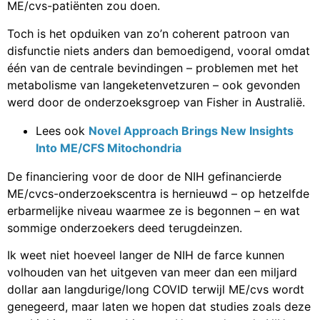
ME/cvs-patiënten zou doen.
Toch is het opduiken van zo’n coherent patroon van
disfunctie niets anders dan bemoedigend, vooral omdat
één van de centrale bevindingen – problemen met het
metabolisme van langeketenvetzuren – ook gevonden
werd door de onderzoeksgroep van Fisher in Australië.
Lees ook
Novel Approach Brings New Insights
Into ME/CFS Mitochondria
De financiering voor de door de NIH gefinancierde
ME/cvcs-onderzoekscentra is hernieuwd – op hetzelfde
erbarmelijke niveau waarmee ze is begonnen – en wat
sommige onderzoekers deed terugdeinzen.
Ik weet niet hoeveel langer de NIH de farce kunnen
volhouden van het uitgeven van meer dan een miljard
dollar aan langdurige/long COVID terwijl ME/cvs wordt
genegeerd, maar laten we hopen dat studies zoals deze