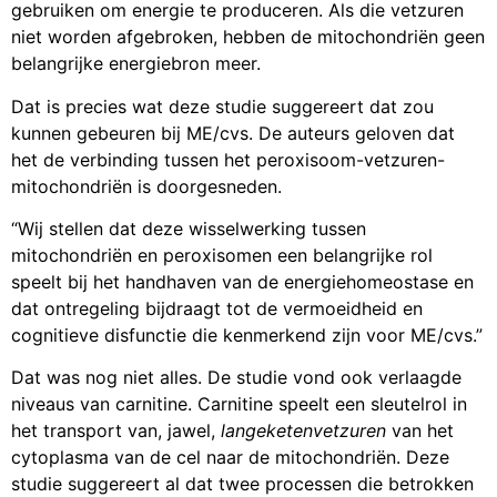
gebruiken om energie te produceren. Als die vetzuren
niet worden afgebroken, hebben de mitochondriën geen
belangrijke energiebron meer.
Dat is precies wat deze studie suggereert dat zou
kunnen gebeuren bij ME/cvs. De auteurs geloven dat
het de verbinding tussen het peroxisoom-vetzuren-
mitochondriën is doorgesneden.
“Wij stellen dat deze wisselwerking tussen
mitochondriën en peroxisomen een belangrijke rol
speelt bij het handhaven van de energiehomeostase en
dat ontregeling bijdraagt tot de vermoeidheid en
cognitieve disfunctie die kenmerkend zijn voor ME/cvs.”
Dat was nog niet alles. De studie vond ook verlaagde
niveaus van carnitine. Carnitine speelt een sleutelrol in
het transport van, jawel,
langeketenvetzuren
van het
cytoplasma van de cel naar de mitochondriën. Deze
studie suggereert al dat twee processen die betrokken