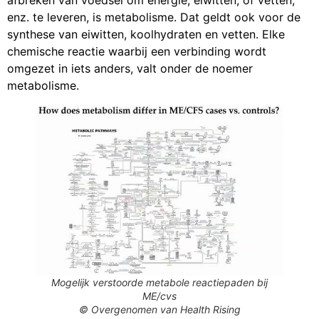
afbreken van voedsel om energie, eiwitten, of vetten,
enz. te leveren, is metabolisme. Dat geldt ook voor de
synthese van eiwitten, koolhydraten en vetten. Elke
chemische reactie waarbij een verbinding wordt
omgezet in iets anders, valt onder de noemer
metabolisme.
Mogelijk verstoorde metabole reactiepaden bij
ME/cvs
© Overgenomen van Health Rising