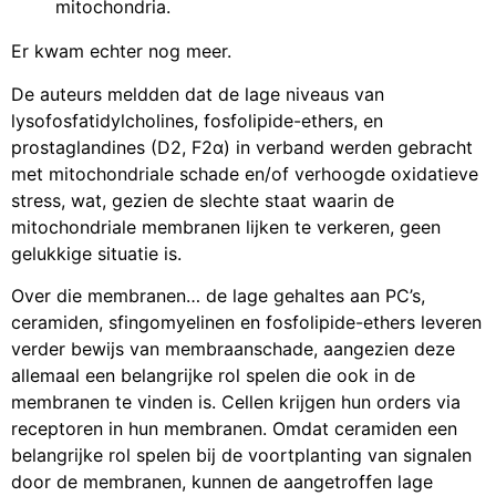
mitochondria.
Er kwam echter nog meer.
De auteurs meldden dat de lage niveaus van
lysofosfatidylcholines, fosfolipide-ethers, en
prostaglandines (D2, F2α) in verband werden gebracht
met mitochondriale schade en/of verhoogde oxidatieve
stress, wat, gezien de slechte staat waarin de
mitochondriale membranen lijken te verkeren, geen
gelukkige situatie is.
Over die membranen… de lage gehaltes aan PC’s,
ceramiden, sfingomyelinen en fosfolipide-ethers leveren
verder bewijs van membraanschade, aangezien deze
allemaal een belangrijke rol spelen die ook in de
membranen te vinden is. Cellen krijgen hun orders via
receptoren in hun membranen. Omdat ceramiden een
belangrijke rol spelen bij de voortplanting van signalen
door de membranen, kunnen de aangetroffen lage