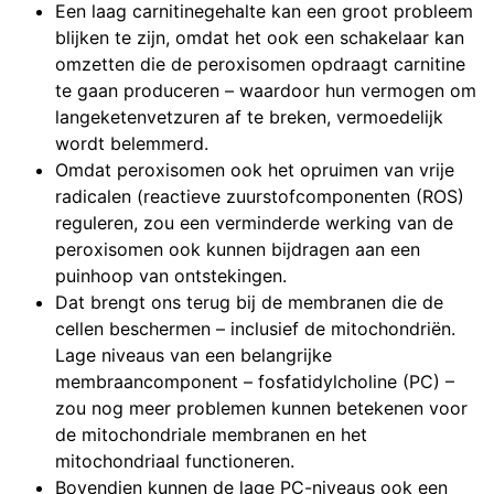
Een laag carnitinegehalte kan een groot probleem
blijken te zijn, omdat het ook een schakelaar kan
omzetten die de peroxisomen opdraagt carnitine
te gaan produceren – waardoor hun vermogen om
langeketenvetzuren af te breken, vermoedelijk
wordt belemmerd.
Omdat peroxisomen ook het opruimen van vrije
radicalen (reactieve zuurstofcomponenten (ROS)
reguleren, zou een verminderde werking van de
peroxisomen ook kunnen bijdragen aan een
puinhoop van ontstekingen.
Dat brengt ons terug bij de membranen die de
cellen beschermen – inclusief de mitochondriën.
Lage niveaus van een belangrijke
membraancomponent – fosfatidylcholine (PC) –
zou nog meer problemen kunnen betekenen voor
de mitochondriale membranen en het
mitochondriaal functioneren.
Bovendien kunnen de lage PC-niveaus ook een