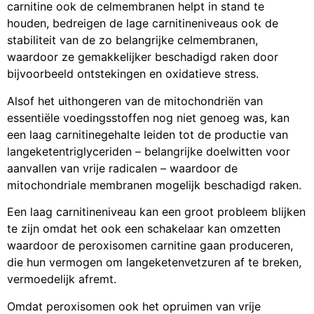
carnitine ook de celmembranen helpt in stand te
houden, bedreigen de lage carnitineniveaus ook de
stabiliteit van de zo belangrijke celmembranen,
waardoor ze gemakkelijker beschadigd raken door
bijvoorbeeld ontstekingen en oxidatieve stress.
Alsof het uithongeren van de mitochondriën van
essentiële voedingsstoffen nog niet genoeg was, kan
een laag carnitinegehalte leiden tot de productie van
langeketentriglyceriden – belangrijke doelwitten voor
aanvallen van vrije radicalen – waardoor de
mitochondriale membranen mogelijk beschadigd raken.
Een laag carnitineniveau kan een groot probleem blijken
te zijn omdat het ook een schakelaar kan omzetten
waardoor de peroxisomen carnitine gaan produceren,
die hun vermogen om langeketenvetzuren af te breken,
vermoedelijk afremt.
Omdat peroxisomen ook het opruimen van vrije