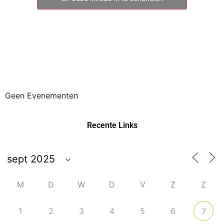
Geen Evenementen
Recente Links
M
D
W
D
V
Z
Z
1
2
3
4
5
6
7