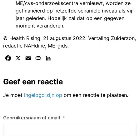
ME/cvs-onderzoekscentra vernieuwt, worden ze
gefinancierd op hetzelfde schamele niveau als vijf
jaar geleden. Hopelijk zal dat op een gegeven
moment veranderen.
© Health Rising, 21 augustus 2022. Vertaling Zuiderzon,
redactie NAHdine, ME-gids.
Facebook
X
Email
Print
LinkedIn
Geef een reactie
Je moet
ingelogd zijn op
om een reactie te plaatsen.
Gebruikersnaam of email
*