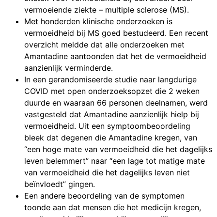
vermoeiende ziekte – multiple sclerose (MS).
Met honderden klinische onderzoeken is
vermoeidheid bij MS goed bestudeerd. Een recent
overzicht meldde dat alle onderzoeken met
Amantadine aantoonden dat het de vermoeidheid
aanzienlijk verminderde.
In een gerandomiseerde studie naar langdurige
COVID met open onderzoeksopzet die 2 weken
duurde en waaraan 66 personen deelnamen, werd
vastgesteld dat Amantadine aanzienlijk hielp bij
vermoeidheid. Uit een symptoombeoordeling
bleek dat degenen die Amantadine kregen, van
“een hoge mate van vermoeidheid die het dagelijks
leven belemmert” naar “een lage tot matige mate
van vermoeidheid die het dagelijks leven niet
beïnvloedt” gingen.
Een andere beoordeling van de symptomen
toonde aan dat mensen die het medicijn kregen,