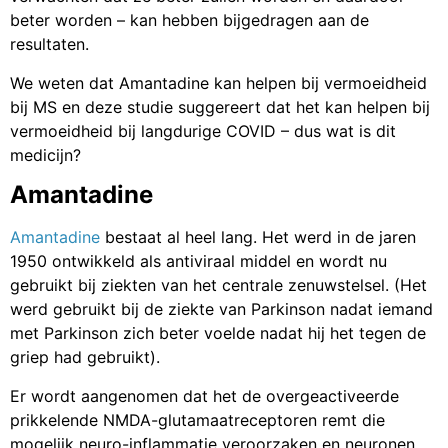
beter worden – kan hebben bijgedragen aan de
resultaten.
We weten dat Amantadine kan helpen bij vermoeidheid
bij MS en deze studie suggereert dat het kan helpen bij
vermoeidheid bij langdurige COVID – dus wat is dit
medicijn?
Amantadine
Amantadine
bestaat al heel lang. Het werd in de jaren
1950 ontwikkeld als antiviraal middel en wordt nu
gebruikt bij ziekten van het centrale zenuwstelsel. (Het
werd gebruikt bij de ziekte van Parkinson nadat iemand
met Parkinson zich beter voelde nadat hij het tegen de
griep had gebruikt).
Er wordt aangenomen dat het de overgeactiveerde
prikkelende NMDA-glutamaatreceptoren remt die
mogelijk neuro-inflammatie veroorzaken en neuronen