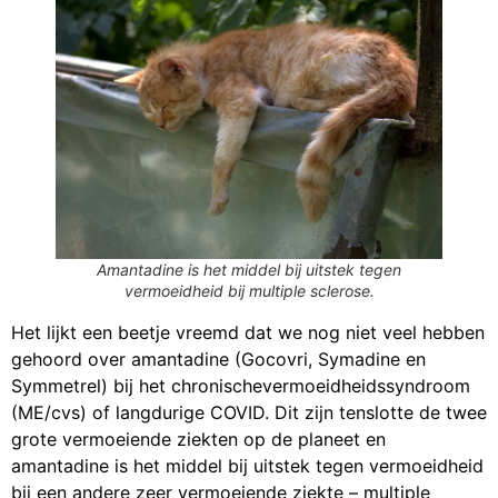
Amantadine is het middel bij uitstek tegen
vermoeidheid bij multiple sclerose.
Het lijkt een beetje vreemd dat we nog niet veel hebben
gehoord over amantadine (Gocovri, Symadine en
Symmetrel) bij het chronischevermoeidheidssyndroom
(ME/cvs) of langdurige COVID. Dit zijn tenslotte de twee
grote vermoeiende ziekten op de planeet en
amantadine is het middel bij uitstek tegen vermoeidheid
bij een andere zeer vermoeiende ziekte – multiple