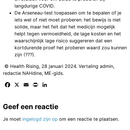
langdurige COVID.
De Arseneau-test toepassen om te bepalen of je
iets wel of niet moet proberen: het bewijs is niet
solide, maar het feit dat het medicijn mogelijk
helpt tegen vermoeidheid, de lage kosten en het
waarschijnlijk lage risico suggereren dat een
kortdurende proef het proberen waard zou kunnen
zijn (???).
© Health Rising, 28 januari 2024. Vertaling admin,
redactie NAHdine, ME-gids.
Facebook
X
Email
Print
LinkedIn
Geef een reactie
Je moet
ingelogd zijn op
om een reactie te plaatsen.