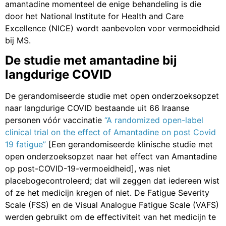
amantadine momenteel de enige behandeling is die
door het National Institute for Health and Care
Excellence (NICE) wordt aanbevolen voor vermoeidheid
bij MS.
De studie met amantadine bij
langdurige COVID
De gerandomiseerde studie met open onderzoeksopzet
naar langdurige COVID bestaande uit 66 Iraanse
personen vóór vaccinatie
“A randomized open-label
clinical trial on the effect of Amantadine on post Covid
19 fatigue”
[Een gerandomiseerde klinische studie met
open onderzoeksopzet naar het effect van Amantadine
op post-COVID-19-vermoeidheid], was niet
placebogecontroleerd; dat wil zeggen dat iedereen wist
of ze het medicijn kregen of niet. De Fatigue Severity
Scale (FSS) en de Visual Analogue Fatigue Scale (VAFS)
werden gebruikt om de effectiviteit van het medicijn te