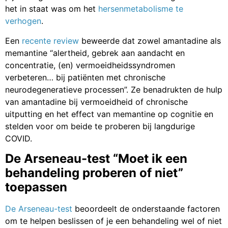
het in staat was om het
hersenmetabolisme te
verhogen
.
Een
recente review
beweerde dat zowel amantadine als
memantine “alertheid, gebrek aan aandacht en
concentratie, (en) vermoeidheidssyndromen
verbeteren… bij patiënten met chronische
neurodegeneratieve processen”. Ze benadrukten de hulp
van amantadine bij vermoeidheid of chronische
uitputting en het effect van memantine op cognitie en
stelden voor om beide te proberen bij langdurige
COVID.
De Arseneau-test “Moet ik een
behandeling proberen of niet”
toepassen
De
Arseneau-test
beoordeelt de onderstaande factoren
om te helpen beslissen of je een behandeling wel of niet