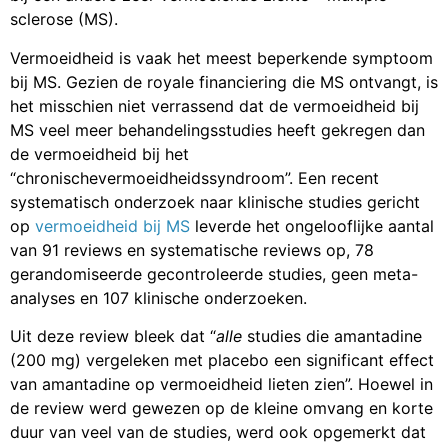
sclerose (MS).
Vermoeidheid is vaak het meest beperkende symptoom
bij MS. Gezien de royale financiering die MS ontvangt, is
het misschien niet verrassend dat de vermoeidheid bij
MS veel meer behandelingsstudies heeft gekregen dan
de vermoeidheid bij het
“chronischevermoeidheidssyndroom”. Een recent
systematisch onderzoek naar klinische studies gericht
op
vermoeidheid bij MS
leverde het ongelooflijke aantal
van 91 reviews en systematische reviews op, 78
gerandomiseerde gecontroleerde studies, geen meta-
analyses en 107 klinische onderzoeken.
Uit deze review bleek dat “
alle
studies die amantadine
(200 mg) vergeleken met placebo een significant effect
van amantadine op vermoeidheid lieten zien”. Hoewel in
de review werd gewezen op de kleine omvang en korte
duur van veel van de studies, werd ook opgemerkt dat