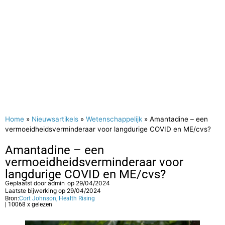
Home
»
Nieuwsartikels
»
Wetenschappelijk
»
Amantadine – een
vermoeidheidsverminderaar voor langdurige COVID en ME/cvs?
Amantadine – een
vermoeidheidsverminderaar voor
langdurige COVID en ME/cvs?
Geplaatst door
admin
op
29/04/2024
Laatste bijwerking op 29/04/2024
Bron:
Cort Johnson, Health Rising
| 10068 x gelezen