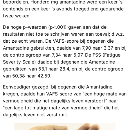
beoordelen. Honderd mg amantadine werd een keer ‘s
ochtends en een keer ‘s avonds toegediend gedurende
twee weken.
De hoge p-waarden (p<.001) gaven aan dat de
resultaten niet toe te schrijven waren aan toeval; d.w.z.
dat ze echt waren. De VAFS-score bij degenen die
Amantadine gebruikten, daalde van 7,90 naar 3,37 en bij
de controlegroep van 7,34 naar 5,97. De FSS (Fatigue
Severity Scale) daalde bij degenen die Amantadine
gebruikten, van 53,1 naar 28,4, en bij de controlegroep
van 50,38 naar 42,59.
Eenvoudiger gezegd, bij degenen die Amantadine
kregen, daalde hun VAFS-score van “een hoge mate van
vermoeidheid die het dagelijks leven verstoort” naar
“een lage tot matige mate van vermoeidheid” die het
dagelijks leven niet verstoort.