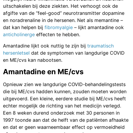
uitschakelen bij deze ziekten. Het verhoogt ook de
afgifte van de “feel-good” neurotransmitter dopamine
en noradrenaline in de hersenen. Net als memantine –
dat kan helpen bij
fibromyalgie
– lijkt amantadine ook
anticholinerge
effecten te hebben.
Amantadine lijkt ook nuttig te zijn bij
traumatisch
hersenletsel
dat de symptomen van langdurige COVID
en ME/cvs kan nabootsen.
Amantadine en ME/cvs
Opnieuw zien we langdurige COVID-behandelingstests
die bij ME/cvs hadden kunnen, zouden moeten worden
uitgevoerd. Een kleine, eerdere studie bij ME/cvs heeft
echter mogelijk de richting van het medicijn verlegd.
Een 8 weken durend onderzoek met 30 personen in
1997 toonde aan dat de helft van de patiënten afhaakte
en dat er geen waarneembaar effect op vermoeidheid