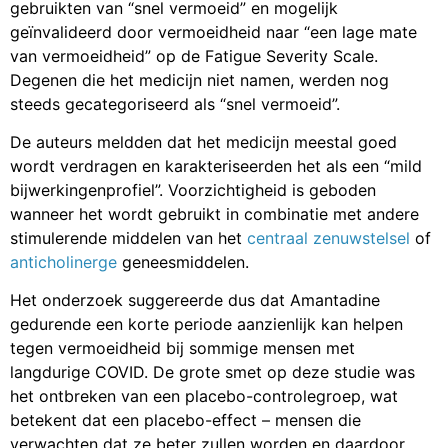
gebruikten van “snel vermoeid” en mogelijk
geïnvalideerd door vermoeidheid naar “een lage mate
van vermoeidheid” op de Fatigue Severity Scale.
Degenen die het medicijn niet namen, werden nog
steeds gecategoriseerd als “snel vermoeid”.
De auteurs meldden dat het medicijn meestal goed
wordt verdragen en karakteriseerden het als een “mild
bijwerkingenprofiel”. Voorzichtigheid is geboden
wanneer het wordt gebruikt in combinatie met andere
stimulerende middelen van het
centraal zenuwstelsel
of
anticholinerge
geneesmiddelen.
Het onderzoek suggereerde dus dat Amantadine
gedurende een korte periode aanzienlijk kan helpen
tegen vermoeidheid bij sommige mensen met
langdurige COVID. De grote smet op deze studie was
het ontbreken van een placebo-controlegroep, wat
betekent dat een placebo-effect – mensen die
verwachten dat ze beter zullen worden en daardoor