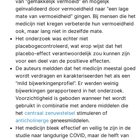
van “gemakkelijk vermoeid” en mogelijk
geïnvalideerd door vermoeidheid naar “een lage
mate van vermoeidheid” gingen. Bij mensen die het
medicijn niet kregen verbeterde hun vermoeidheid
ook, maar lang niet in dezelfde mate.
Het onderzoek was echter niet
placebogecontroleerd, wat erop wijst dat het
placebo-effect verantwoordelijk zou kunnen zijn
voor een deel van de positieve effecten.
De auteurs meldden dat het medicijn meestal goed
wordt verdragen en karakteriseerden het als een
“mild bijwerkingenprofiel”. Er werden weinig
bijwerkingen gerapporteerd in het onderzoek.
Voorzichtigheid is geboden wanneer het wordt
gebruikt in combinatie met andere middelen die
het
centraal zenuwstelsel
stimuleren of
anticholinerge
geneesmiddelen.
Het medicijn bleek effectief en veilig te zijn in de
studie naar langdurige COVID, maar de helft van