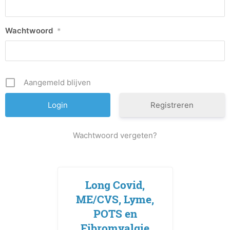
Wachtwoord
*
Aangemeld blijven
Registreren
Wachtwoord vergeten?
Long Covid,
ME/CVS, Lyme,
POTS en
Fibromyalgie