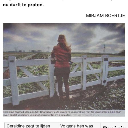
nu durft te praten.
MlRJAM BOERTJE
Geraldine zegt te lijden
Volgens hen was