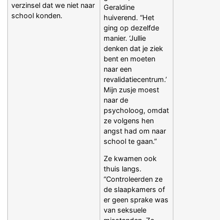
verzinsel dat we niet naar
Geraldine
school konden.
huiverend. “Het
ging op dezelfde
manier. ‘Jullie
denken dat je ziek
bent en moeten
naar een
revalidatiecentrum.’
Mijn zusje moest
naar de
psycholoog, omdat
ze volgens hen
angst had om naar
school te gaan.”
Ze kwamen ook
thuis langs.
“Controleerden ze
de slaapkamers of
er geen sprake was
van seksuele