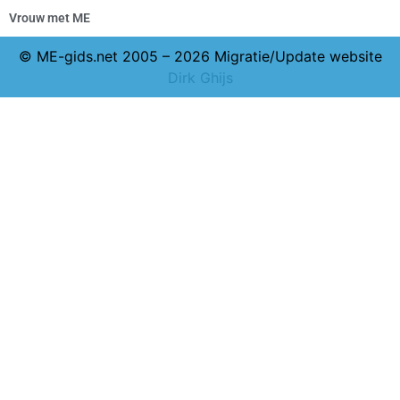
Vrouw met ME
© ME-gids.net 2005 – 2026 Migratie/Update website
Dirk Ghijs