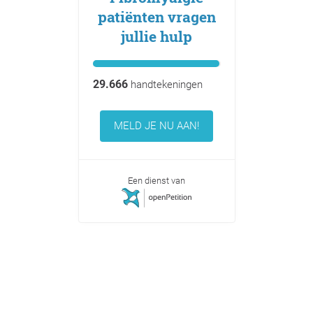
patiënten vragen
jullie hulp
29.666
handtekeningen
MELD JE NU AAN!
Een dienst van