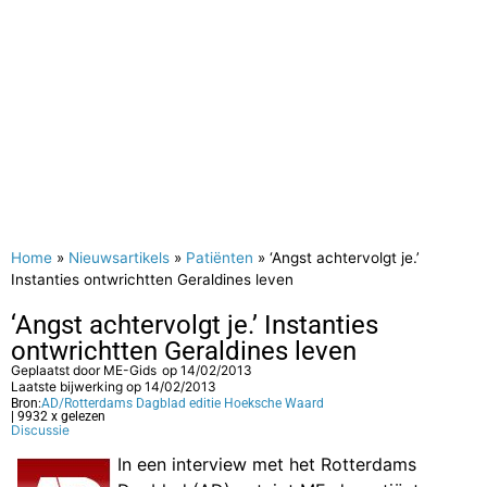
Home
»
Nieuwsartikels
»
Patiënten
»
‘Angst achtervolgt je.’
Instanties ontwrichtten Geraldines leven
‘Angst achtervolgt je.’ Instanties
ontwrichtten Geraldines leven
Geplaatst door
ME-Gids
op
14/02/2013
Laatste bijwerking op 14/02/2013
Bron:
AD/Rotterdams Dagblad editie Hoeksche Waard
| 9932 x gelezen
Discussie
In een interview met het Rotterdams