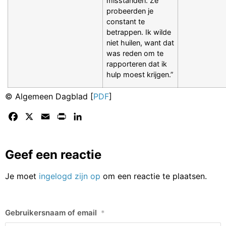
misstanden. Ze
probeerden je
constant te
betrappen. Ik wilde
niet huilen, want dat
was reden om te
rapporteren dat ik
hulp moest krijgen.”
© Algemeen Dagblad [
PDF
]
Facebook
X
Email
Print
LinkedIn
Geef een reactie
Je moet
ingelogd zijn op
om een reactie te plaatsen.
Gebruikersnaam of email
*