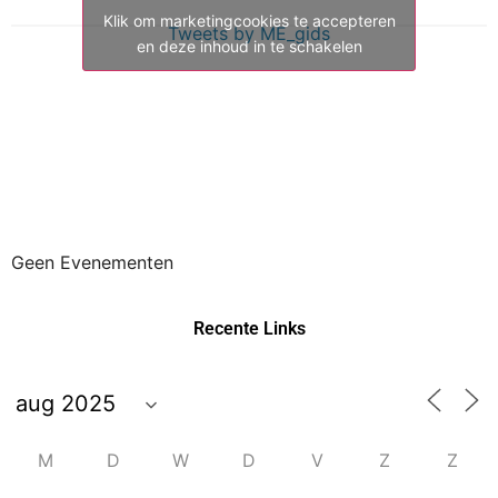
Klik om marketingcookies te accepteren
Tweets by ME_gids
en deze inhoud in te schakelen
Geen Evenementen
Recente Links
M
D
W
D
V
Z
Z