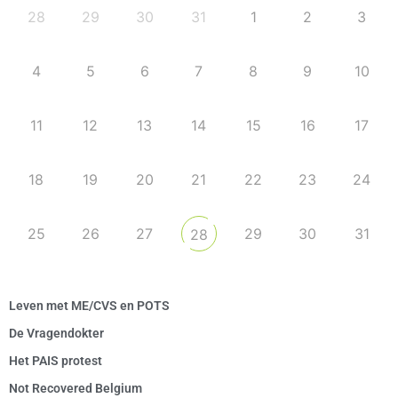
28
29
30
31
1
2
3
4
5
6
7
8
9
10
11
12
13
14
15
16
17
18
19
20
21
22
23
24
25
26
27
29
30
31
28
Leven met ME/CVS en POTS
De Vragendokter
Het PAIS protest
Not Recovered Belgium