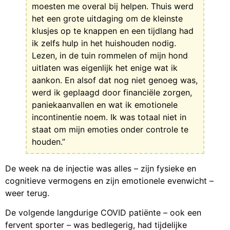
moesten me overal bij helpen. Thuis werd
het een grote uitdaging om de kleinste
klusjes op te knappen en een tijdlang had
ik zelfs hulp in het huishouden nodig.
Lezen, in de tuin rommelen of mijn hond
uitlaten was eigenlijk het enige wat ik
aankon. En alsof dat nog niet genoeg was,
werd ik geplaagd door financiële zorgen,
paniekaanvallen en wat ik emotionele
incontinentie noem. Ik was totaal niet in
staat om mijn emoties onder controle te
houden.”
De week na de injectie was alles – zijn fysieke en
cognitieve vermogens en zijn emotionele evenwicht –
weer terug.
De volgende langdurige COVID patiënte – ook een
fervent sporter – was bedlegerig, had tijdelijke