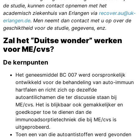
de studie, kunnen contact opnemen met het
academisch ziekenhuis van Erlangen via
recover.au@uk-
erlangen.de
. Men neemt dan contact met u op over de
geschiktheid voor de studie, gegevens, enz.
Zal het “Duitse wonder” werken
voor ME/cvs
?
De kernpunten
Het geneesmiddel BC 007 werd oorspronkelijk
ontwikkeld voor de behandeling van auto-immuun
hartfalen en richt zich op dezelfde
autoantilichamen die ter discussie staan bij
ME/cvs. Het is blijkbaar ook gemakkelijker en
goedkoper toe te dienen dan de
immunoadsorptietechniek die bij ME/cvs is
uitgeprobeerd.
Toen een van die autoantistoffen werd gevonden