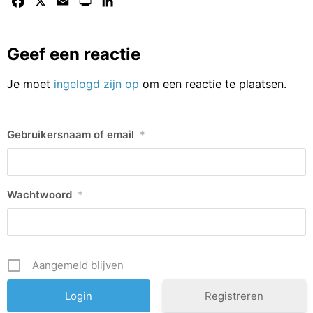
Facebook
X
Email
Print
LinkedIn
Geef een reactie
Je moet
ingelogd zijn op
om een reactie te plaatsen.
Gebruikersnaam of email
*
Wachtwoord
*
Aangemeld blijven
Registreren