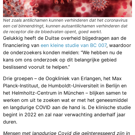
Net zoals antilichamen kunnen verhinderen dat het coronavirus
een cel binnendringt, kunnen autoantilichamen verhinderen dat
de receptor die de bloedvaten opent, goed werkt.
Gelukkig heeft de Duitse overheid bijgedragen aan de
financiering van
een kleine studie van BC 007
, waardoor
de onderzoekers konden melden: “We hebben nu de
kans om ons onderzoek op dit belangrijke gebied
beslissend vooruit te helpen.”
Drie groepen – de Oogkliniek van Erlangen, het Max
Planck-Instituut, de Humboldt-Universiteit in Berlijn en
het Helmholtz-Centrum in München – blijken samen te
werken om uit te zoeken wat er met het geneesmiddel
en langdurige COVID aan de hand is. De klinische studie
begint in 2022 en zal naar verwachting anderhalf jaar
duren.
Mensen met langdurige Covid die geïnteresseerd zijn in