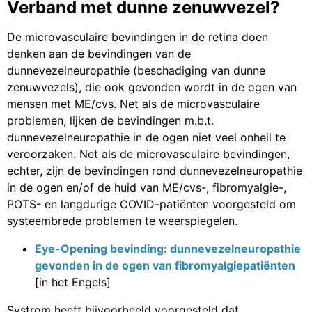
Verband met dunne zenuwvezel?
De microvasculaire bevindingen in de retina doen
denken aan de bevindingen van de
dunnevezelneuropathie (beschadiging van dunne
zenuwvezels), die ook gevonden wordt in de ogen van
mensen met ME/cvs. Net als de microvasculaire
problemen, lijken de bevindingen m.b.t.
dunnevezelneuropathie in de ogen niet veel onheil te
veroorzaken. Net als de microvasculaire bevindingen,
echter, zijn de bevindingen rond dunnevezelneuropathie
in de ogen en/of de huid van ME/cvs-, fibromyalgie-,
POTS- en langdurige COVID-patiënten voorgesteld om
systeembrede problemen te weerspiegelen.
Eye-Opening bevinding: dunnevezelneuropathie
gevonden in de ogen van fibromyalgiepatiënten
[in het Engels]
Systrom heeft bijvoorbeeld voorgesteld dat