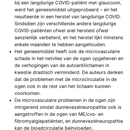
bij een langdurige COVID-patiënt met glaucoom,
werd het geneesmiddel uitgeprobeerd – en het
resulteerde in een herstel van langdurige COVID.
Sindsdien zijn verschillende andere langdurige
COVID-patiënten ofwel snel hersteld ofwel
aanzienlijk verbeterd, en het herstel lijkt minstens
enkele maanden te hebben aangehouden.
Het geneesmiddel heeft ook de microvasculaire
schade in het netvlies van de ogen opgeheven en
de verhogingen van de autoantilichamen in
kwestie drastisch verminderd. De auteurs denken
dat de problemen met de microcirculatie in de
ogen ook in de rest van het lichaam kunnen
voorkomen.
De microvasculaire problemen in de ogen zijn
intrigerend omdat dunnevezelneuropathie ook is
aangetroffen in de ogen van ME/cvs- en
fibromyalgiepatiënten, en dunnevezelneuropathie
kan de bloedcirculatie beïnvloeden.