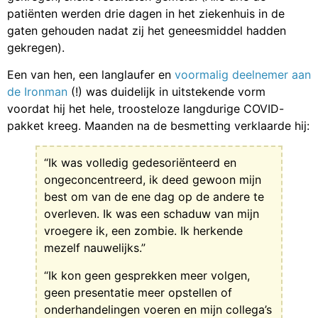
patiënten werden drie dagen in het ziekenhuis in de
gaten gehouden nadat zij het geneesmiddel hadden
gekregen).
Een van hen, een langlaufer en
voormalig deelnemer aan
de Ironman
(!) was duidelijk in uitstekende vorm
voordat hij het hele, troosteloze langdurige COVID-
pakket kreeg. Maanden na de besmetting verklaarde hij:
“Ik was volledig gedesoriënteerd en
ongeconcentreerd, ik deed gewoon mijn
best om van de ene dag op de andere te
overleven. Ik was een schaduw van mijn
vroegere ik, een zombie. Ik herkende
mezelf nauwelijks.”
“Ik kon geen gesprekken meer volgen,
geen presentatie meer opstellen of
onderhandelingen voeren en mijn collega’s