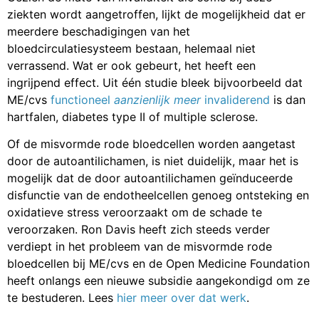
ziekten wordt aangetroffen, lijkt de mogelijkheid dat er
meerdere beschadigingen van het
bloedcirculatiesysteem bestaan, helemaal niet
verrassend. Wat er ook gebeurt, het heeft een
ingrijpend effect. Uit één studie bleek bijvoorbeeld dat
ME/cvs
functioneel
aanzienlijk
meer
invaliderend
is dan
hartfalen, diabetes type II of multiple sclerose.
Of de misvormde rode bloedcellen worden aangetast
door de autoantilichamen, is niet duidelijk, maar het is
mogelijk dat de door autoantilichamen geïnduceerde
disfunctie van de endotheelcellen genoeg ontsteking en
oxidatieve stress veroorzaakt om de schade te
veroorzaken. Ron Davis heeft zich steeds verder
verdiept in het probleem van de misvormde rode
bloedcellen bij ME/cvs en de Open Medicine Foundation
heeft onlangs een nieuwe subsidie aangekondigd om ze
te bestuderen. Lees
hier meer over dat werk
.