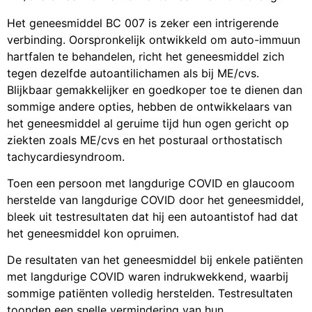
Het geneesmiddel BC 007 is zeker een intrigerende
verbinding. Oorspronkelijk ontwikkeld om auto-immuun
hartfalen te behandelen, richt het geneesmiddel zich
tegen dezelfde autoantilichamen als bij ME/cvs.
Blijkbaar gemakkelijker en goedkoper toe te dienen dan
sommige andere opties, hebben de ontwikkelaars van
het geneesmiddel al geruime tijd hun ogen gericht op
ziekten zoals ME/cvs en het posturaal orthostatisch
tachycardiesyndroom.
Toen een persoon met langdurige COVID en glaucoom
herstelde van langdurige COVID door het geneesmiddel,
bleek uit testresultaten dat hij een autoantistof had dat
het geneesmiddel kon opruimen.
De resultaten van het geneesmiddel bij enkele patiënten
met langdurige COVID waren indrukwekkend, waarbij
sommige patiënten volledig herstelden. Testresultaten
toonden een snelle vermindering van hun