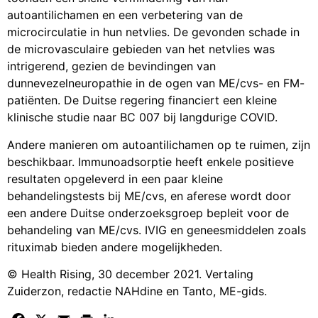
autoantilichamen en een verbetering van de
microcirculatie in hun netvlies. De gevonden schade in
de microvasculaire gebieden van het netvlies was
intrigerend, gezien de bevindingen van
dunnevezelneuropathie in de ogen van ME/cvs- en FM-
patiënten. De Duitse regering financiert een kleine
klinische studie naar BC 007 bij langdurige COVID.
Andere manieren om autoantilichamen op te ruimen, zijn
beschikbaar. Immunoadsorptie heeft enkele positieve
resultaten opgeleverd in een paar kleine
behandelingstests bij ME/cvs, en aferese wordt door
een andere Duitse onderzoeksgroep bepleit voor de
behandeling van ME/cvs. IVIG en geneesmiddelen zoals
rituximab bieden andere mogelijkheden.
© Health Rising, 30 december 2021. Vertaling
Zuiderzon, redactie NAHdine en Tanto, ME-gids.