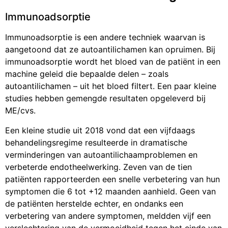
Immunoadsorptie
Immunoadsorptie is een andere techniek waarvan is
aangetoond dat ze autoantilichamen kan opruimen. Bij
immunoadsorptie wordt het bloed van de patiënt in een
machine geleid die bepaalde delen – zoals
autoantilichamen – uit het bloed filtert. Een paar kleine
studies hebben gemengde resultaten opgeleverd bij
ME/cvs.
Een kleine studie uit 2018 vond dat een vijfdaags
behandelingsregime resulteerde in dramatische
verminderingen van autoantilichaamproblemen en
verbeterde endotheelwerking. Zeven van de tien
patiënten rapporteerden een snelle verbetering van hun
symptomen die 6 tot +12 maanden aanhield. Geen van
de patiënten herstelde echter, en ondanks een
verbetering van andere symptomen, meldden vijf een
verslechtering van de vermoeidheid tegen het einde van