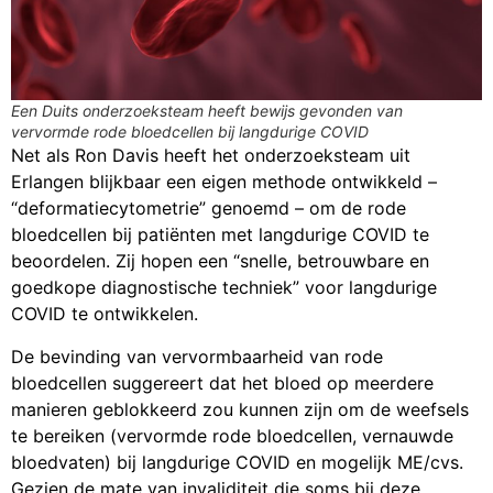
Een Duits onderzoeksteam heeft bewijs gevonden van
vervormde rode bloedcellen bij langdurige COVID
Net als Ron Davis heeft het onderzoeksteam uit
Erlangen blijkbaar een eigen methode ontwikkeld –
“deformatiecytometrie” genoemd – om de rode
bloedcellen bij patiënten met langdurige COVID te
beoordelen. Zij hopen een “snelle, betrouwbare en
goedkope diagnostische techniek” voor langdurige
COVID te ontwikkelen.
De bevinding van vervormbaarheid van rode
bloedcellen suggereert dat het bloed op meerdere
manieren geblokkeerd zou kunnen zijn om de weefsels
te bereiken (vervormde rode bloedcellen, vernauwde
bloedvaten) bij langdurige COVID en mogelijk ME/cvs.
Gezien de mate van invaliditeit die soms bij deze