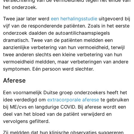
het onderzoek.
Twee jaar later werd
een herhalingsstudie
uitgevoerd bij
vijf van de responderende patiënten. Zoals in het eerste
onderzoek daalden de autoantilichaamspiegels
dramatisch. Twee van de patiënten meldden een
aanzienlijke verbetering van hun vermoeidheid, terwijl
twee anderen slechts een kleine verbetering van hun
vermoeidheid meldden, maar verbeteringen van andere
symptomen. Eén persoon werd slechter.
Aferese
Een voornamelijk Duitse groep onderzoekers heeft het
idee verdedigd om
extracorporale aferese
te gebruiken
bij ME/cvs en langdurige COVID. Bij aferese wordt een
deel van het bloed van de patiënt verwijderd en
vervolgens gefilterd.
Zij meldden dat hun klinische observaties suggereren