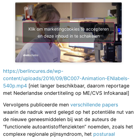
Klik om marketingcookies te accepteren
en deze inhoud in te schakelen
https://berlincures.de/wp-
content/uploads/2016/09/BC007-Animation-ENlabels-
540p.mp4
[niet langer beschikbaar, daarom reportage
met Nederlandse ondertiteling op ME/CVS Infokanaal]
Vervolgens publiceerde men
verschillende papers
waarin de nadruk werd gelegd op het potentiële nut van
de nieuwe geneesmiddelen bij wat de auteurs de
“functionele autoantistoffenziekten” noemden, zoals het
complexe regionale pijnsyndroom, het
posturaal