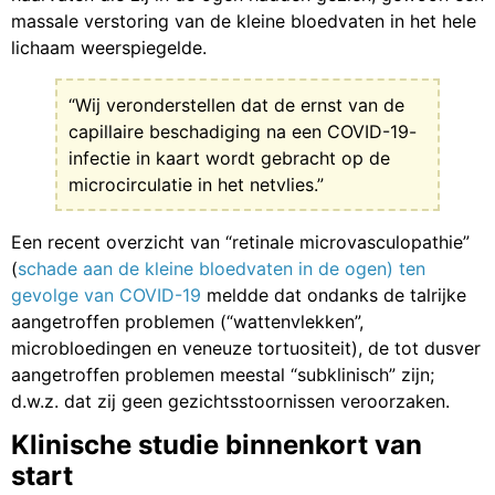
massale verstoring van de kleine bloedvaten in het hele
lichaam weerspiegelde.
“Wij veronderstellen dat de ernst van de
capillaire beschadiging na een COVID-19-
infectie in kaart wordt gebracht op de
microcirculatie in het netvlies.”
Een recent overzicht van “retinale microvasculopathie”
(
schade aan de kleine bloedvaten in de ogen) ten
gevolge van COVID-19
meldde dat ondanks de talrijke
aangetroffen problemen (“wattenvlekken”,
microbloedingen en veneuze tortuositeit), de tot dusver
aangetroffen problemen meestal “subklinisch” zijn;
d.w.z. dat zij geen gezichtsstoornissen veroorzaken.
Klinische studie binnenkort van
start