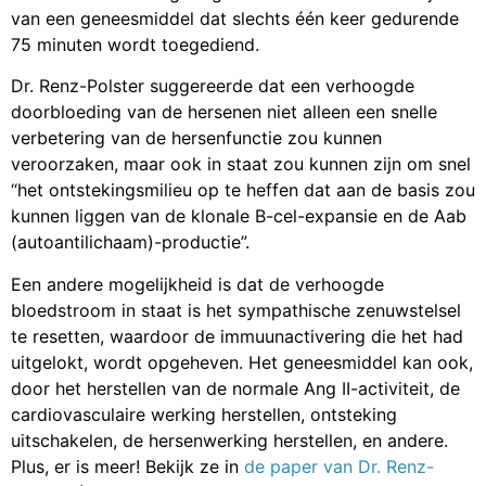
van een geneesmiddel dat slechts één keer gedurende
75 minuten wordt toegediend.
Dr. Renz-Polster suggereerde dat een verhoogde
doorbloeding van de hersenen niet alleen een snelle
verbetering van de hersenfunctie zou kunnen
veroorzaken, maar ook in staat zou kunnen zijn om snel
“het ontstekingsmilieu op te heffen dat aan de basis zou
kunnen liggen van de klonale B-cel-expansie en de Aab
(autoantilichaam)-productie”.
Een andere mogelijkheid is dat de verhoogde
bloedstroom in staat is het sympathische zenuwstelsel
te resetten, waardoor de immuunactivering die het had
uitgelokt, wordt opgeheven. Het geneesmiddel kan ook,
door het herstellen van de normale Ang II-activiteit, de
cardiovasculaire werking herstellen, ontsteking
uitschakelen, de hersenwerking herstellen, en andere.
Plus, er is meer! Bekijk ze in
de paper van Dr. Renz-