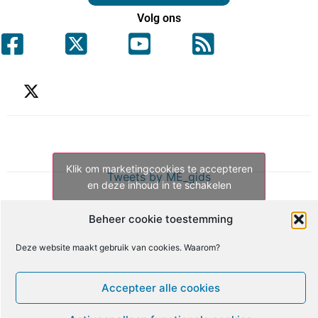
Volg ons
Klik om marketingcookies te accepteren
Tweets by ME_gids
en deze inhoud in te schakelen
Beheer cookie toestemming
Deze website maakt gebruik van cookies. Waarom?
Accepteer alle cookies