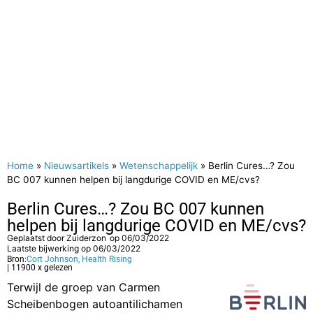
Home
»
Nieuwsartikels
»
Wetenschappelijk
»
Berlin Cures…? Zou
BC 007 kunnen helpen bij langdurige COVID en ME/cvs?
Berlin Cures…? Zou BC 007 kunnen
helpen bij langdurige COVID en ME/cvs?
Geplaatst door
Zuiderzon
op
06/03/2022
Laatste bijwerking op 06/03/2022
Bron:
Cort Johnson, Health Rising
| 11900 x gelezen
Terwijl de groep van Carmen
Scheibenbogen autoantilichamen