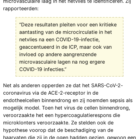
microvasculaire laag in het netvlies te identificeren. Zij
rapporteerden:
“Deze resultaten pleiten voor een kritieke
aantasting van de microcirculatie in het
netvlies na een COVID-19-infectie,
geaccentueerd in de ICP, maar ook van
invloed op andere aangrenzende
microvasculaire lagen na nog ergere
COVID-19 infecties.”
Net als anderen opperden ze dat het SARS-CoV-2-
coronavirus via de ACE-2-receptor in de
endotheelcellen binnendrong en zij noemden sepsis als
mogelijk model. Toen het virus de cellen binnendrong,
veroorzaakte het een hypercoagulatierespons die
microklonters veroorzaakte. Ze stelden ook de
hypothese voorop dat de beschadiging van de
haarvaten die zij in de ogen hadden gezien, gewoon een