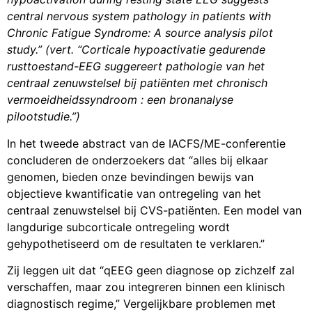
central nervous system pathology in patients with
Chronic Fatigue Syndrome: A source analysis pilot
study.”
(vert.
“Corticale hypoactivatie gedurende
rusttoestand-EEG suggereert pathologie van het
centraal zenuwstelsel bij patiënten met chronisch
vermoeidheidssyndroom : een bronanalyse
pilootstudie.”)
In het tweede abstract van de IACFS/ME-conferentie
concluderen de onderzoekers dat “alles bij elkaar
genomen, bieden onze bevindingen bewijs van
objectieve kwantificatie van ontregeling van het
centraal zenuwstelsel bij CVS-patiënten. Een model van
langdurige subcorticale ontregeling wordt
gehypothetiseerd om de resultaten te verklaren.”
Zij leggen uit dat “qEEG geen diagnose op zichzelf zal
verschaffen, maar zou integreren binnen een klinisch
diagnostisch regime,” Vergelijkbare problemen met