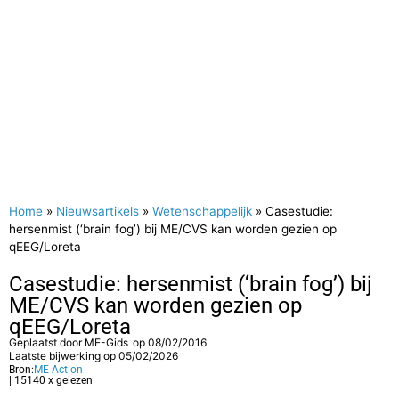
Home
»
Nieuwsartikels
»
Wetenschappelijk
»
Casestudie:
hersenmist (‘brain fog’) bij ME/CVS kan worden gezien op
qEEG/Loreta
Casestudie: hersenmist (‘brain fog’) bij
ME/CVS kan worden gezien op
qEEG/Loreta
Geplaatst door
ME-Gids
op
08/02/2016
Laatste bijwerking op 05/02/2026
Bron:
ME Action
| 15140 x gelezen