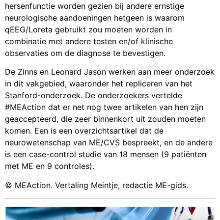
hersenfunctie worden gezien bij andere ernstige
neurologische aandoeningen hetgeen is waarom
qEEG/Loreta gebruikt zou moeten worden in
combinatie met andere testen en/of klinische
observaties om de diagnose te bevestigen.
De Zinns en Leonard Jason werken aan meer onderzoek
in dit vakgebied, waaronder het repliceren van het
Stanford-onderzoek. De onderzoekers vertelde
#MEAction dat er net nog twee artikelen van hen zijn
geaccepteerd, die zeer binnenkort uit zouden moeten
komen. Een is een overzichtsartikel dat de
neurowetenschap van ME/CVS bespreekt, en de andere
is een case-control studie van 18 mensen (9 patiënten
met ME en 9 controles).
© MEAction. Vertaling Meintje, redactie ME-gids.