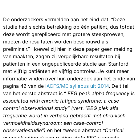
De onderzoekers vermelden aan het eind dat, “Deze
studie had slechts betrekking op één patiënt, dus totdat
deze wordt gerepliceerd met grotere steekproeven,
moeten de resultaten worden beschouwd als
preliminair.” Hoewel zij hier in deze paper geen melding
van maakten, zagen zij vergelijkbare resultaten bij
patiënten in een ongepubliceerde studie aan Stanford
met vijftig patiënten en vijftig controles. Je kunt meer
informatie vinden over hun onderzoek aan het einde van
pagina 42 van de
IACFS/ME syllabus uit 2014
. De titel
van het eerste abstract is “
EEG peak alpha frequency is
associated with chronic fatigue syndrome: a case
control observational study” (vert. “EEG piek alfa
frequentie wordt in verband gebracht met chronisch
vermoeidheidssyndroom: een case-control
observatiestudie”)
en het tweede abstract
“Cortical
hypoactivation during resting state EEG suggests