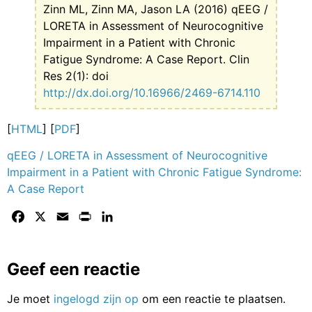
Zinn ML, Zinn MA, Jason LA (2016) qEEG /
LORETA in Assessment of Neurocognitive
Impairment in a Patient with Chronic
Fatigue Syndrome: A Case Report. Clin
Res 2(1): doi
http://dx.doi.org/10.16966/2469-6714.110
[
HTML
] [
PDF
]
qEEG / LORETA in Assessment of Neurocognitive
Impairment in a Patient with Chronic Fatigue Syndrome:
A Case Report
Facebook
X
Email
Print
LinkedIn
Geef een reactie
Je moet
ingelogd zijn op
om een reactie te plaatsen.