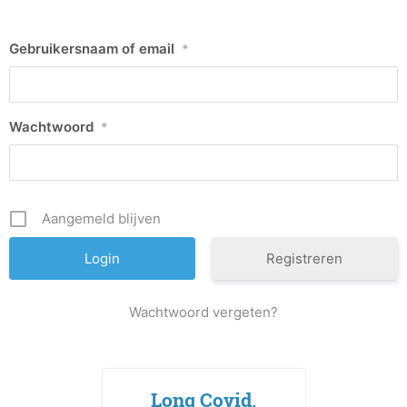
Gebruikersnaam of email
*
Wachtwoord
*
Aangemeld blijven
Registreren
Wachtwoord vergeten?
Long Covid,