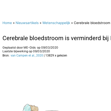
Home
»
Nieuwsartikels
»
Wetenschappelijk
»
Cerebrale bloedstroom i
Cerebrale bloedstroom is verminderd bij 
Geplaatst door
ME-Gids
op
09/03/2020
Laatste bijwerking op 09/03/2020
Bron:
van Campen et al., 2020
| 13829 x gelezen