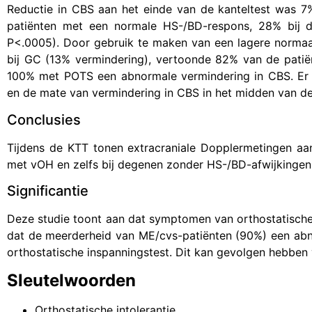
Reductie in CBS aan het einde van de kanteltest was 7
patiënten met een normale HS-/BD-respons, 28% bij 
P<.0005). Door gebruik te maken van een lagere normaal
bij GC (13% vermindering), vertoonde 82% van de pat
100% met POTS een abnormale vermindering in CBS. Er 
en de mate van vermindering in CBS in het midden van de
Conclusies
Tijdens de KTT tonen extracraniale Dopplermetingen aa
met vOH en zelfs bij degenen zonder HS-/BD-afwijkingen
Significantie
Deze studie toont aan dat symptomen van orthostatische
dat de meerderheid van ME/cvs-patiënten (90%) een abn
orthostatische inspanningstest. Dit kan gevolgen hebben
Sleutelwoorden
Orthostatische intolerantie