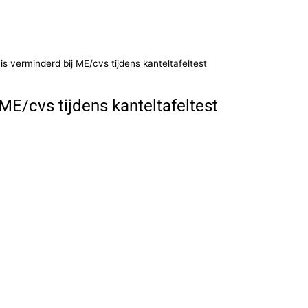
s verminderd bij ME/cvs tijdens kanteltafeltest
ME/cvs tijdens kanteltafeltest