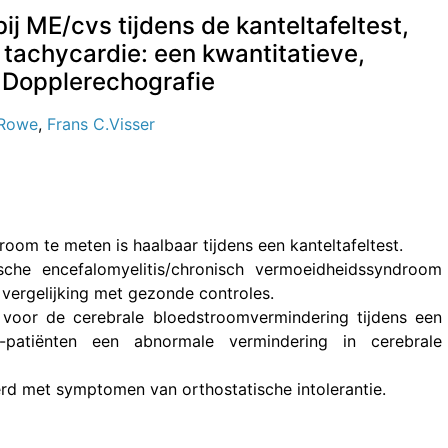
j ME/cvs tijdens de kanteltafeltest,
 tachycardie: een kwantitatieve,
 Dopplerechografie
.Rowe
,
Frans C.Visser
oom te meten is haalbaar tijdens een kanteltafeltest.
sche encefalomyelitis/chronisch vermoeidheidssyndroom
n vergelijking met gezonde controles.
 voor de cerebrale bloedstroomvermindering tijdens een
patiënten een abnormale vermindering in cerebrale
erd met symptomen van orthostatische intolerantie.