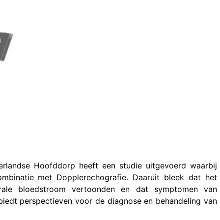
derlandse Hoofddorp heeft een studie uitgevoerd waarbij
ombinatie met Dopplerechografie. Daaruit bleek dat het
brale bloedstroom vertoonden en dat symptomen van
 biedt perspectieven voor de diagnose en behandeling van