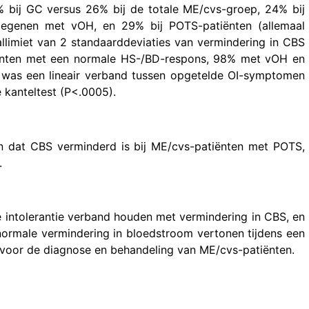
% bij GC versus 26% bij de totale ME/cvs-groep, 24% bij
degenen met vOH, en 29% bij POTS-patiënten (allemaal
limiet van 2 standaarddeviaties van vermindering in CBS
iënten met een normale HS-/BD-respons, 98% met vOH en
was een lineair verband tussen opgetelde OI-symptomen
 kanteltest (P<.0005).
n dat CBS verminderd is bij ME/cvs-patiënten met POTS,
.
 intolerantie verband houden met vermindering in CBS, en
ormale vermindering in bloedstroom vertonen tijdens een
 voor de diagnose en behandeling van ME/cvs-patiënten.