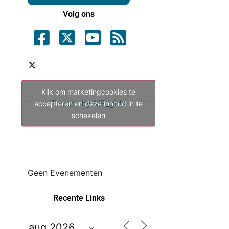
Volg ons
Klik om marketingcookies te
Tweets by ME_gids
accepteren en deze inhoud in te
schakelen
Geen Evenementen
Recente Links