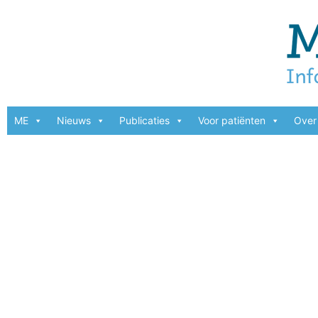
ME
Nieuws
Publicaties
Voor patiënten
Over 