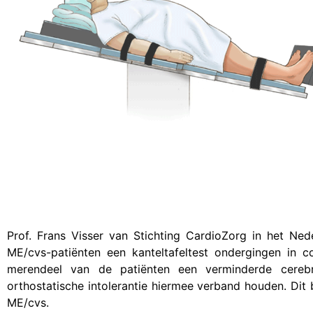
Prof. Frans Visser van Stichting CardioZorg in het Ne
ME/cvs-patiënten een kanteltafeltest ondergingen in c
merendeel van de patiënten een verminderde cere
orthostatische intolerantie hiermee verband houden. Dit
ME/cvs.