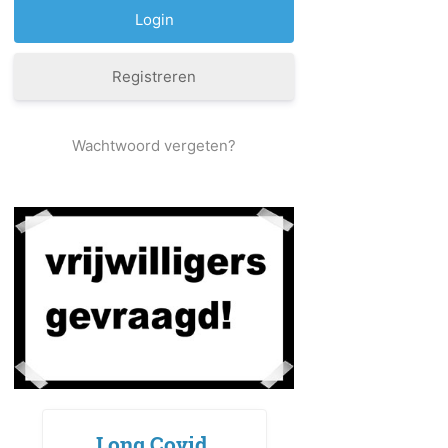
Registreren
Wachtwoord vergeten?
Long Covid,