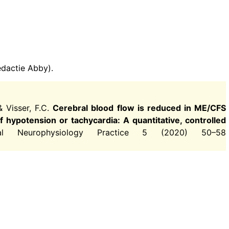
edactie Abby).
 Visser, F.C.
Cerebral blood flow is reduced in ME/CFS
f hypotension or tachycardia: A quantitative, controlled
ical Neurophysiology Practice 5 (2020) 50–58