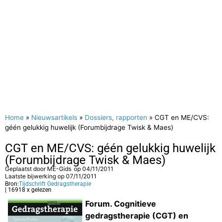
Home
»
Nieuwsartikels
»
Dossiers, rapporten
»
CGT en ME/CVS:
géén gelukkig huwelijk (Forumbijdrage Twisk & Maes)
CGT en ME/CVS: géén gelukkig huwelijk
(Forumbijdrage Twisk & Maes)
Geplaatst door
ME-Gids
op
04/11/2011
Laatste bijwerking op 07/11/2011
Bron:
Tijdschrift Gedragstherapie
| 16918 x gelezen
Forum. Cognitieve
gedragstherapie (CGT) en