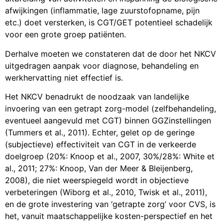
afwijkingen (inflammatie, lage zuurstofopname, pijn
etc.) doet versterken, is CGT/GET potentieel schadelijk
voor een grote groep patiënten.
Derhalve moeten we constateren dat de door het NKCV
uitgedragen aanpak voor diagnose, behandeling en
werkhervatting niet effectief is.
Het NKCV benadrukt de noodzaak van landelijke
invoering van een getrapt zorg-model (zelfbehandeling,
eventueel aangevuld met CGT) binnen GGZinstellingen
(Tummers et al., 2011). Echter, gelet op de geringe
(subjectieve) effectiviteit van CGT in de verkeerde
doelgroep (20%: Knoop et al., 2007, 30%/28%: White et
al., 2011; 27%: Knoop, Van der Meer & Bleijenberg,
2008), die niet weerspiegeld wordt in objectieve
verbeteringen (Wiborg et al., 2010, Twisk et al., 2011),
en de grote investering van ‘getrapte zorg’ voor CVS, is
het, vanuit maatschappelijke kosten-perspectief en het