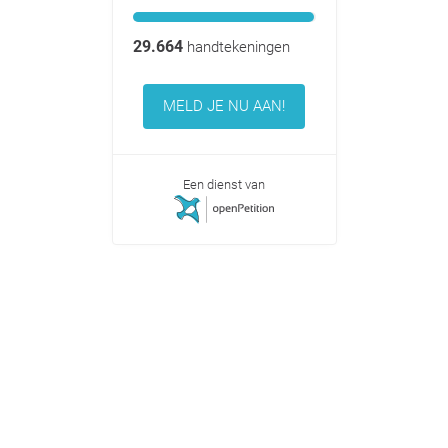
29.664
handtekeningen
MELD JE NU AAN!
Een dienst van