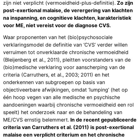
zijn niet verplicht (vermoeidheid-plus-definitie).
Zo zijn
post-exertional malaise, de verergering van klachten
na inspanning, en cognitieve klachten, karakteristiek
voor ME, niet vereist voor de diagnose CVS.
Waar proponenten van het (bio)psychosociale
verklaringsmodel de definitie van ‘CVS’ verder willen
verruimen tot onverklaarde chronische vermoeidheid
(Bleijenberg et al., 2011), pleitten voorstanders van de
(bio)medische verklaring voor aanscherping van de
criteria (Carruthers, et al., 2003; 2011) en het
onderkennen van subgroepen op basis van
objectiveerbare afwijkingen, omdat ‘lumping’ (het op
één hoop vegen van alle medische en psychische
aandoeningen waarbij chronische vermoeidheid een rol
speelt) het onderzoek naar en de behandeling van
ME/CVS ernstig belemmert.
In de recent gepubliceerde
criteria van Carruthers et al. (2011) is post-exertional
malaise een verplicht criterium en het chronische