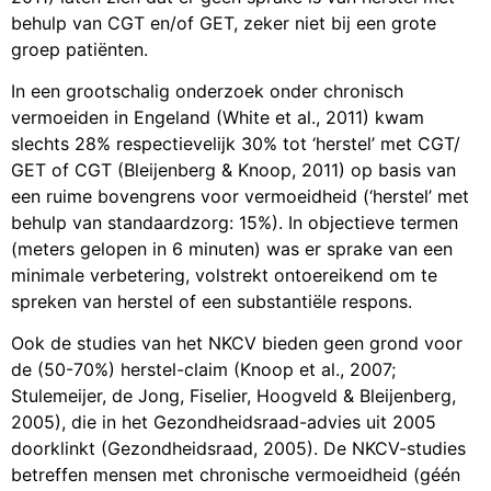
behulp van CGT en/of GET, zeker niet bij een grote
groep patiënten.
In een grootschalig onderzoek onder chronisch
vermoeiden in Engeland (White et al., 2011) kwam
slechts 28% respectievelijk 30% tot ‘herstel’ met CGT/
GET of CGT (Bleijenberg & Knoop, 2011) op basis van
een ruime bovengrens voor vermoeidheid (‘herstel’ met
behulp van standaardzorg: 15%). In objectieve termen
(meters gelopen in 6 minuten) was er sprake van een
minimale verbetering, volstrekt ontoereikend om te
spreken van herstel of een substantiële respons.
Ook de studies van het NKCV bieden geen grond voor
de (50-70%) herstel-claim (Knoop et al., 2007;
Stulemeijer, de Jong, Fiselier, Hoogveld & Bleijenberg,
2005), die in het Gezondheidsraad-advies uit 2005
doorklinkt (Gezondheidsraad, 2005). De NKCV-studies
betreffen mensen met chronische vermoeidheid (géén