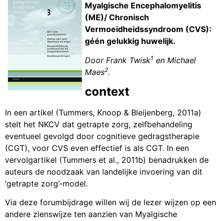
Myalgische Encephalomyelitis
(ME)/ Chronisch
Vermoeidheidssyndroom (CVS):
géén gelukkig huwelijk.
1
Door Frank Twisk
en Michael
2
Maes
.
context
In een artikel (Tummers, Knoop & Bleijenberg, 2011a)
stelt het NKCV dat getrapte zorg, zelfbehandeling
eventueel gevolgd door cognitieve gedragstherapie
(CGT), voor CVS even effectief is als CGT. In een
vervolgartikel (Tummers et al., 2011b) benadrukken de
auteurs de noodzaak van landelijke invoering van dit
‘getrapte zorg’-model.
Via deze forumbijdrage willen wij de lezer wijzen op een
andere zienswijze ten aanzien van Myalgische