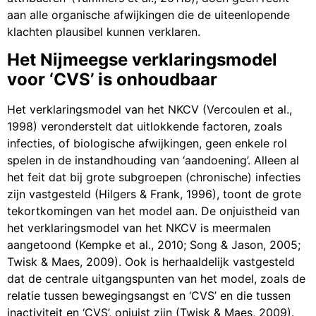
aan alle organische afwijkingen die de uiteenlopende
klachten plausibel kunnen verklaren.
Het Nijmeegse verklaringsmodel
voor ‘CVS’ is onhoudbaar
Het verklaringsmodel van het NKCV (Vercoulen et al.,
1998) veronderstelt dat uitlokkende factoren, zoals
infecties, of biologische afwijkingen, geen enkele rol
spelen in de instandhouding van ‘aandoening’. Alleen al
het feit dat bij grote subgroepen (chronische) infecties
zijn vastgesteld (Hilgers & Frank, 1996), toont de grote
tekortkomingen van het model aan. De onjuistheid van
het verklaringsmodel van het NKCV is meermalen
aangetoond (Kempke et al., 2010; Song & Jason, 2005;
Twisk & Maes, 2009). Ook is herhaaldelijk vastgesteld
dat de centrale uitgangspunten van het model, zoals de
relatie tussen bewegingsangst en ‘CVS’ en die tussen
inactiviteit en ‘CVS’, onjuist zijn (Twisk & Maes, 2009).