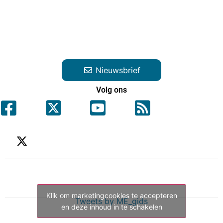
Nieuwsbrief
Volg ons
Klik om marketingcookies te accepteren
Tweets by ME_gids
en deze inhoud in te schakelen