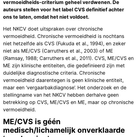
vermoeidheids-criterium geheel verdwenen. De
auteurs stellen voor het label CVS definitief achter
ons te laten, omdat het niet voldoet.
Het NKCV doet uitspraken over chronische
vermoeidheid. Chronische vermoeidheid is nochtans
niet hetzelfde als CVS (Fukuda et al., 1994), en zeker
niet als ME/CVS (Carruthers et al., 2003) of ME
(Ramsay, 1988; Carruthers et al., 2011). CVS, ME/CVS en
ME zijn klinische entiteiten, die gedefinieerd zijn met
duidelijke diagnostische criteria. Chronische
vermoeidheid daarentegen is geen klinische entiteit,
maar een ‘vergaarbakdiagnose’. Het onderzoek en de
stellingname van het NKCV hebben derhalve geen
betrekking op CVS, ME/CVS en ME, maar op chronische
vermoeidheid.
ME/CVS is géén
medisch/lichamelijk onverklaarde