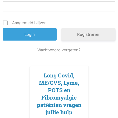
Aangemeld blijven
Registreren
Wachtwoord vergeten?
Long Covid,
ME/CVS, Lyme,
POTS en
Fibromyalgie
patiënten vragen
jullie hulp