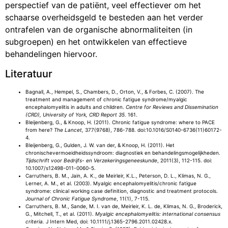
perspectief van de patiënt, veel effectiever om het
schaarse overheidsgeld te besteden aan het verder
ontrafelen van de organische abnormaliteiten (in
subgroepen) en het ontwikkelen van effectieve
behandelingen hiervoor.
Literatuur
Bagnall, A., Hempel, S., Chambers, D., Orton, V., & Forbes, C. (2007). The
treatment and management of chronic fatigue syndrome/myalgic
encephalomyelitis in adults and children.
Centre for Reviews and Dissemination
(CRD), University of York, CRD Report 35.
161.
Bleijenberg, G., & Knoop, H. (2011). Chronic fatigue syndrome: where to PACE
from here?
The Lancet,
377(9768), 786-788. doi:10.1016/S0140-6736(11)60172-
4.
Bleijenberg, G., Gulden, J. W. van der, & Knoop, H. (2011). Het
chronischevermoeidheidssyndroom: diagnostiek en behandelingsmogelijkheden.
Tijdschrift voor Bedrijfs- en Verzekeringsgeneeskunde
, 2011(3), 112-115. doi:
10.1007/s12498-011-0060-5.
Carruthers, B. M., Jain, A. K., de Meirleir, K.L., Peterson, D. L., Klimas, N. G.,
Lerner, A. M., et al. (2003). Myalgic encephalomyelitis/chronic fatigue
syndrome: clinical working case definition, diagnostic and treatment protocols.
Journal of Chronic Fatigue Syndrome
, 11(1), 7-115.
Carruthers, B. M., Sande, M. I. van de, Meirleir, K. L. de, Klimas, N. G., Broderick,
G., Mitchell, T., et al. (2011).
Myalgic encephalomyelitis: international consensus
criteria.
J Intern Med, doi: 10.1111/j.1365-2796.2011.02428.x.