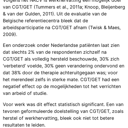
van CGT/GET (Tummers et al., 2011a; Knoop, Bleijenberg
& van der Gulden, 2011). Uit de evaluatie van de
Belgische referentiecentra bleek dat de
arbeidsparticipatie na CGT/GET afnam (Twisk & Maes,
2009).
Een onderzoek onder Nederlandse patiënten laat zien
dat slechts 2% van de respondenten zichzelf na
CGT/GET als volledig hersteld beschouwde, 30% zich
‘verbeterd’ voelde, 30% geen verandering ondervond en
dat 38% door de therapie achteruitgegaan was; voor
het merendeel zelfs in sterke mate. CGT/GET had een
negatief effect op de mogelijkheden tot het verrichten
van arbeid of studie.
Voor werk was dit effect statistisch significant. Een van
tevoren geformuleerde doelstelling van CGT/GET, zoals
herstel of werkhervatting, bleek ook niet tot betere
resultaten te leiden.