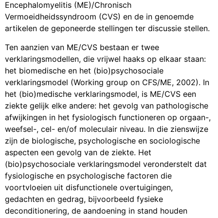
Encephalomyelitis (ME)/Chronisch
Vermoeidheidssyndroom (CVS) en de in genoemde
artikelen de geponeerde stellingen ter discussie stellen.
Ten aanzien van ME/CVS bestaan er twee
verklaringsmodellen, die vrijwel haaks op elkaar staan:
het biomedische en het (bio)psychosociale
verklaringsmodel (Working group on CFS/ME, 2002). In
het (bio)medische verklaringsmodel, is ME/CVS een
ziekte gelijk elke andere: het gevolg van pathologische
afwijkingen in het fysiologisch functioneren op orgaan-,
weefsel-, cel- en/of moleculair niveau. In die zienswijze
zijn de biologische, psychologische en sociologische
aspecten een gevolg van de ziekte. Het
(bio)psychosociale verklaringsmodel veronderstelt dat
fysiologische en psychologische factoren die
voortvloeien uit disfunctionele overtuigingen,
gedachten en gedrag, bijvoorbeeld fysieke
deconditionering, de aandoening in stand houden