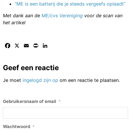
“ME is een batterij die je steeds vergeefs oplaadt”
Met dank aan de
ME/cvs Vereniging
voor de scan van
het artikel
Facebook
X
Email
Print
LinkedIn
Geef een reactie
Je moet
ingelogd zijn op
om een reactie te plaatsen.
Gebruikersnaam of email
*
Wachtwoord
*