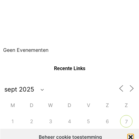
Geen Evenementen
Recente Links
M
D
W
D
V
Z
Z
1
2
3
4
5
6
7
Beheer cookie toestemming