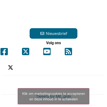
Nieuwsbrief
Volg ons
Klik om marketingcookies te accepteren
Tweets by ME_gids
en deze inhoud in te schakelen