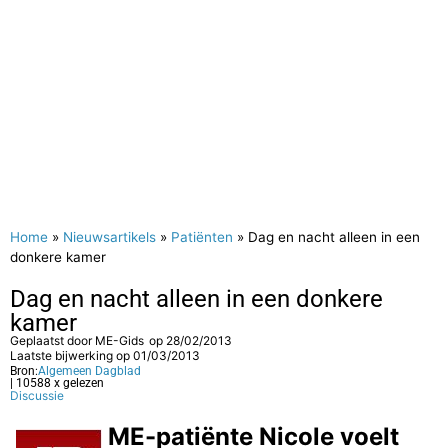
Home
»
Nieuwsartikels
»
Patiënten
»
Dag en nacht alleen in een
donkere kamer
Dag en nacht alleen in een donkere
kamer
Geplaatst door
ME-Gids
op
28/02/2013
Laatste bijwerking op 01/03/2013
Bron:
Algemeen Dagblad
| 10588 x gelezen
Discussie
ME-patiënte Nicole voelt