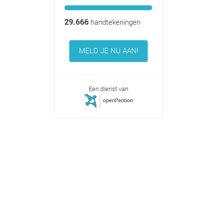
29.666
handtekeningen
MELD JE NU AAN!
Een dienst van