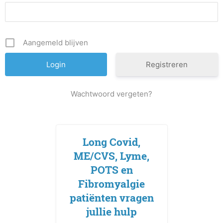
Aangemeld blijven
Registreren
Wachtwoord vergeten?
Long Covid,
ME/CVS, Lyme,
POTS en
Fibromyalgie
patiënten vragen
jullie hulp