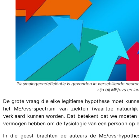
Plasmalogeendeficiëntie is gevonden in verschillende neuro
zijn bij ME/cvs en l
De grote vraag die elke legitieme hypothese moet kunnen
het ME/cvs-spectrum van ziekten (waartoe natuurlij
verklaard kunnen worden. Dat betekent dat we moeten z
vermogen hebben om de fysiologie van een persoon op ee
In die geest brachten de auteurs de ME/cvs-hypothe