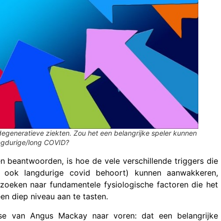
degeneratieve ziekten. Zou het een belangrijke speler kunnen
angdurige/long COVID?
 beantwoorden, is hoe de vele verschillende triggers die
k ook langdurige covid behoort) kunnen aanwakkeren,
oeken naar fundamentele fysiologische factoren die het
n diep niveau aan te tasten.
se van Angus Mackay naar voren: dat een belangrijke