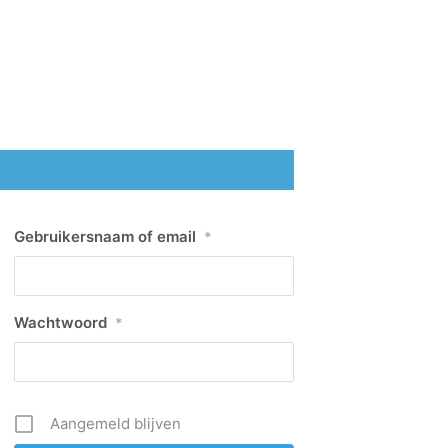
Gebruikersnaam of email
*
Wachtwoord
*
Aangemeld blijven