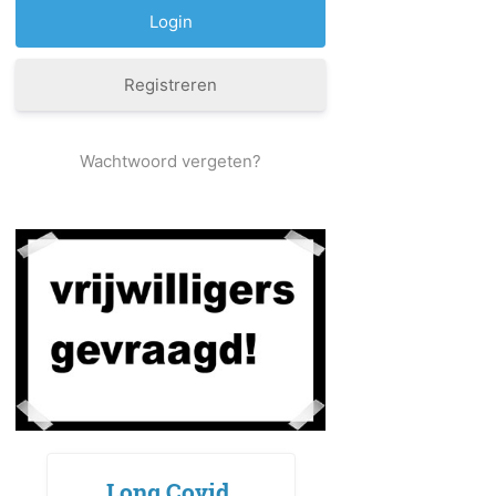
Registreren
Wachtwoord vergeten?
Long Covid,