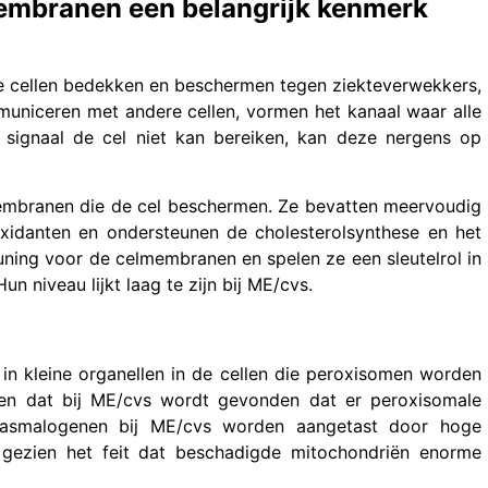
embranen een belangrijk kenmerk
e cellen bedekken en beschermen tegen ziekteverwekkers,
ommuniceren met andere cellen, vormen het kanaal waar alle
 signaal de cel niet kan bereiken, kan deze nergens op
embranen die de cel beschermen. Ze bevatten meervoudig
ioxidanten en ondersteunen de cholesterolsynthese en het
uning voor de celmembranen en spelen ze een sleutelrol in
 Hun niveau lijkt laag te zijn bij ME/cvs.
n kleine organellen in de cellen die peroxisomen worden
en dat bij ME/cvs wordt gevonden dat er peroxisomale
plasmalogenen bij ME/cvs worden aangetast door hoge
e gezien het feit dat beschadigde mitochondriën enorme