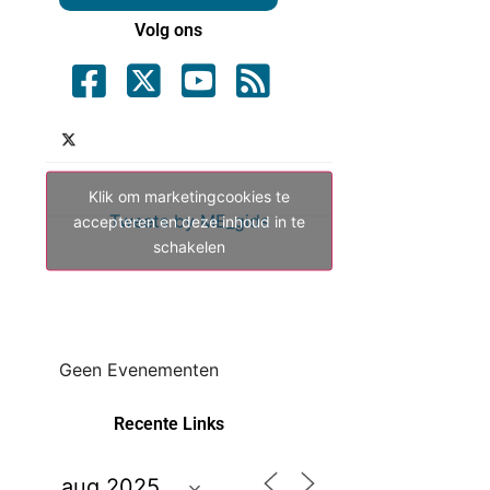
Volg ons
Klik om marketingcookies te
Tweets by ME_gids
accepteren en deze inhoud in te
schakelen
Geen Evenementen
Recente Links