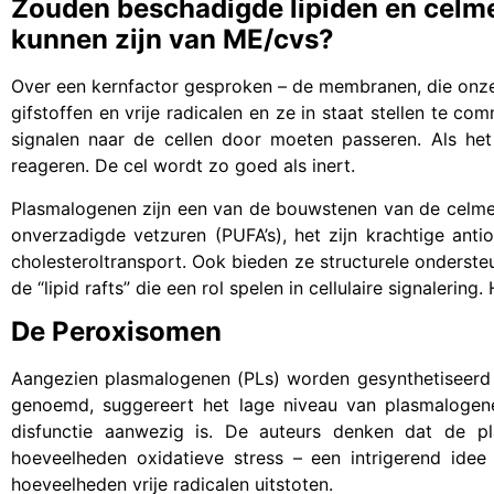
Zouden beschadigde lipiden en celm
kunnen zijn van ME/cvs?
Over een kernfactor gesproken – de membranen, die onz
gifstoffen en vrije radicalen en ze in staat stellen te c
signalen naar de cellen door moeten passeren. Als het
reageren. De cel wordt zo goed als inert.
Plasmalogenen zijn een van de bouwstenen van de celm
onverzadigde vetzuren (PUFA’s), het zijn krachtige ant
cholesteroltransport. Ook bieden ze structurele onderste
de “lipid rafts” die een rol spelen in cellulaire signalering.
De Peroxisomen
Aangezien plasmalogenen (PLs) worden gesynthetiseerd i
genoemd, suggereert het lage niveau van plasmalogen
disfunctie aanwezig is. De auteurs denken dat de 
hoeveelheden oxidatieve stress – een intrigerend ide
hoeveelheden vrije radicalen uitstoten.