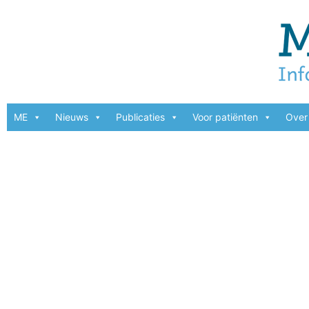
ME
Nieuws
Publicaties
Voor patiënten
Over 