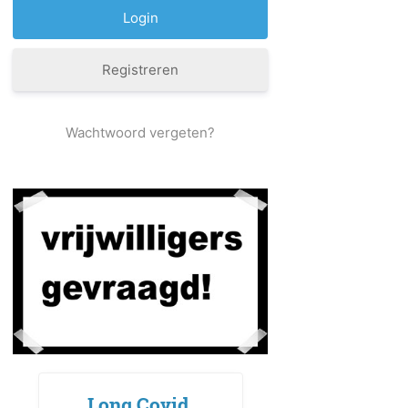
Registreren
Wachtwoord vergeten?
Long Covid,