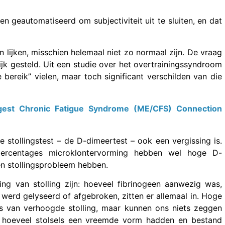
n geautomatiseerd om subjectiviteit uit te sluiten, en dat
n lijken, misschien helemaal niet zo normaal zijn. De vraag
ijk gesteld. Uit een studie over het overtrainingssyndroom
e bereik” vielen, maar toch significant verschilden van die
ggest Chronic Fatigue Syndrome (ME/CFS) Connection
stollingstest – de D-dimeertest – ook een vergissing is.
rcentages microklontervorming hebben wel hoge D-
en stollingsprobleem hebben.
g van stolling zijn: hoeveel fibrinogeen aanwezig was,
 werd gelyseerd of afgebroken, zitten er allemaal in. Hoge
 van verhoogde stolling, maar kunnen ons niets zeggen
l: hoeveel stolsels een vreemde vorm hadden en bestand