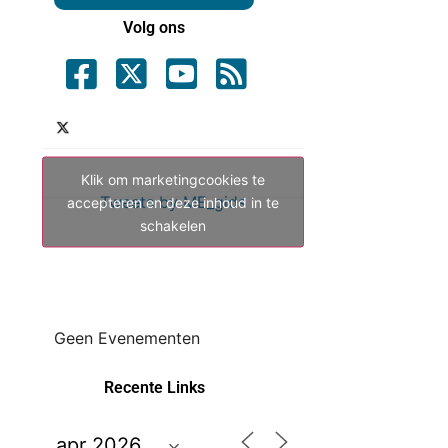
Volg ons
Klik om marketingcookies te
Tweets by ME_gids
accepteren en deze inhoud in te
schakelen
Geen Evenementen
Recente Links