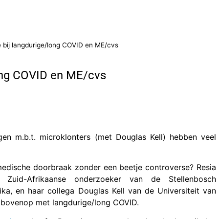
e bij langdurige/long COVID en ME/cvs
long COVID en ME/cvs
ngen m.b.t. microklonters (met Douglas Kell) hebben veel
medische doorbraak zonder een beetje controverse? Resia
en Zuid-Afrikaanse onderzoeker van de Stellenbosch
rika, en haar collega Douglas Kell van de Universiteit van
er bovenop met langdurige/long COVID.