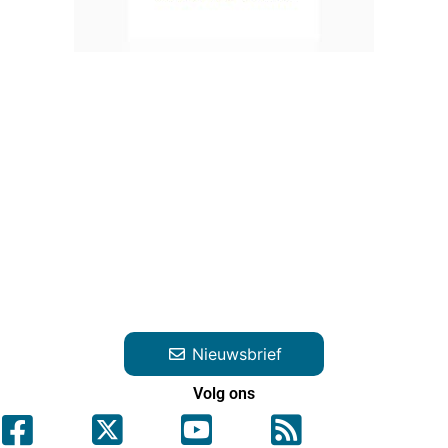
Nieuwsbrief
Volg ons