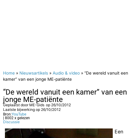
Home
»
Nieuwsartikels
»
Audio & video
»
“De wereld vanuit een
kamer” van een jonge ME-patiënte
“De wereld vanuit een kamer” van een
jonge ME-patiënte
Geplaatst door
ME-Gids
op
26/10/2012
Laatste bijwerking op 26/10/2012
Bron:
YouTube
| 8002 x gelezen
Discussie
Een