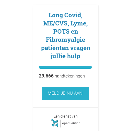
Long Covid,
ME/CVS, Lyme,
POTS en
Fibromyalgie
patiënten vragen
jullie hulp
29.666
handtekeningen
MELD JE NU AAN!
Een dienst van