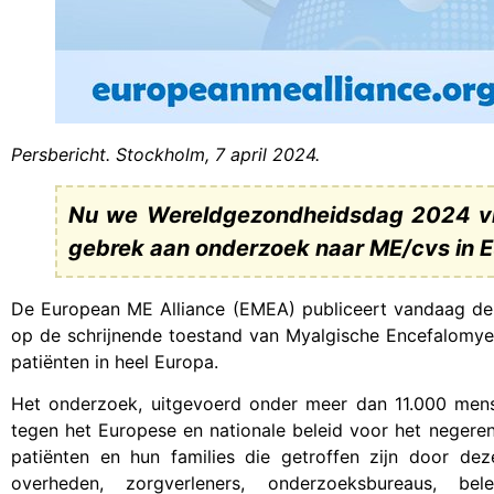
Persbericht. Stockholm, 7 april 2024.
Nu we Wereldgezondheidsdag 2024 vi
gebrek aan onderzoek naar ME/cvs in E
De European ME Alliance (EMEA) publiceert vandaag de 
op de schrijnende toestand van Myalgische Encefalomye
patiënten in heel Europa.
Het onderzoek, uitgevoerd onder meer dan 11.000 men
tegen het Europese en nationale beleid voor het negeren
patiënten en hun families die getroffen zijn door d
overheden, zorgverleners, onderzoeksbureaus, be