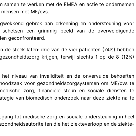
 om samen te werken met de EMEA en actie te ondernemen
n mensen met ME/cvs.
rgwekkend gebrek aan erkenning en ondersteuning voor
 schetsen een grimmig beeld van de overweldigende
en geconfronteerd.
n de steek laten: drie van de vier patiënten (74%) hebben
ezondheidszorg krijgen, terwijl slechts 1 op de 8 (12%)
 het niveau van invaliditeit en de onvervulde behoeften
e noodzaak voor gezondheidszorgsystemen om ME/cvs te
medische zorg, financiële steun en sociale diensten te
trategie van biomedisch onderzoek naar deze ziekte na te
oegang tot medische zorg en sociale ondersteuning in heel
zondheidsautoriteiten die het ziekteverloop en de ziekte-