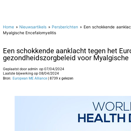
Home
»
Nieuwsartikels
»
Persberichten
»
Een schokkende aanklac
Myalgische Encefalomyelitis
Een schokkende aanklacht tegen het Eur
gezondheidszorgbeleid voor Myalgische 
Geplaatst door
admin
op
07/04/2024
Laatste bijwerking op 08/04/2024
Bron:
European ME Alliance
| 8739 x gelezen