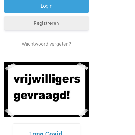
Registreren
Wachtwoord vergeten?
Long Covid,