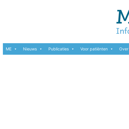
ME
Nieuws
Publicaties
Voor patiënten
Over 