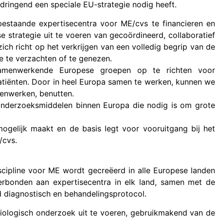
e dringend een speciale EU-strategie nodig heeft.
staande expertisecentra voor ME/cvs te financieren en
strategie uit te voeren van gecoördineerd, collaboratief
ich richt op het verkrijgen van een volledig begrip van de
e te verzachten of te genezen.
menwerkende Europese groepen op te richten voor
atiënten. Door in heel Europa samen te werken, kunnen we
menwerken, benutten.
 onderzoeksmiddelen binnen Europa die nodig is om grote
mogelijk maakt en de basis legt voor vooruitgang bij het
/cvs.
scipline voor ME wordt gecreëerd in alle Europese landen
verbonden aan expertisecentra in elk land, samen met de
 diagnostisch en behandelingsprotocol.
logisch onderzoek uit te voeren, gebruikmakend van de