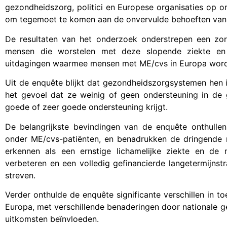
gezondheidszorg, politici en Europese organisaties op
om tegemoet te komen aan de onvervulde behoeften va
De resultaten van het onderzoek onderstrepen een zo
mensen die worstelen met deze slopende ziekte en
uitdagingen waarmee mensen met ME/cvs in Europa word
Uit de enquête blijkt dat gezondheidszorgsystemen hen i
het gevoel dat ze weinig of geen ondersteuning in de g
goede of zeer goede ondersteuning krijgt.
De belangrijkste bevindingen van de enquête onthullen
onder ME/cvs-patiënten, en benadrukken de dringend
erkennen als een ernstige lichamelijke ziekte en de 
verbeteren en een volledig gefinancierde langetermijns
streven.
Verder onthulde de enquête significante verschillen in t
Europa, met verschillende benaderingen door nationale ge
uitkomsten beïnvloeden.