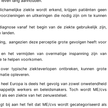
 leven lang aanhouden.
lichamelijke ziekte wordt erkend, krijgen patiënten geen
voorzieningen en uitkeringen die nodig zijn om te kunnen
diagnose vanaf het begin van de ziekte gebruikelijk zijn,
n landen.
ng, aangezien deze perceptie grote gevolgen heeft voor
) en het vermijden van overmatige inspanning zijn van
te te helpen voorkomen.
over typische ziekteverlopen ontbreken, kunnen grote
matie opleveren.
n heel Europa is deels het gevolg van zowel onwetendheid
happelijk werkers en beleidsmakers. Toch wordt ME/cvs
als een ziekte van het zenuwstelsel.
t bij aan het feit dat ME/cvs wordt gecategoriseerd als