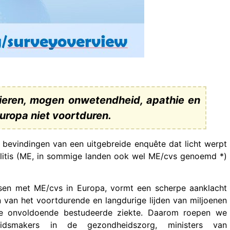
eren, mogen onwetendheid, apathie en
uropa niet voortduren.
bevindingen van een uitgebreide enquête dat licht werpt
litis (ME, in sommige landen ook wel ME/cvs genoemd *)
sen met ME/cvs in Europa, vormt een scherpe aanklacht
 van het voortdurende en langdurige lijden van miljoenen
eze onvoldoende bestudeerde ziekte. Daarom roepen we
leidsmakers in de gezondheidszorg, ministers van