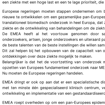
een ziekte met een hoge last en een te lage prioriteit, di
Europese regeringen moeten stappen ondernemen om be
nieuwe te ontwikkelen om een gezamenlijke pan-Europese 
translationeel biomedisch onderzoek in heel Europa, dat z
ziekte en de ontwikkeling van behandelingen om de ziekt
De EMEA heeft al het voortouw genomen door sa
onderzoekers, artsen, jonge onderzoekers en uiteraard p
de beste talenten van de beste instellingen die willen sa
Dit zal helpen bij het opbouwen van de capaciteit van
ontdekkingen over deze ziekte mogelijk te maken.
Belangrijker is dat het de voortzetting van onderzoek 
opzetten van Europees fundamenteel onderzoek naar ME
Nu moeten de Europese regeringen handelen.
EMEA dringt er ook op aan dat er een specialistische di
met ten minste één gespecialiseerd klinisch centrum, 
ontwikkeling en implementatie van een gestandaardiseerd
EMEA roept overheden op om een pan-Europees epidemio