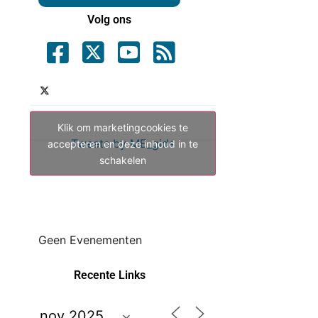
Volg ons
Klik om marketingcookies te
Tweets by ME_gids
accepteren en deze inhoud in te
schakelen
Geen Evenementen
Recente Links