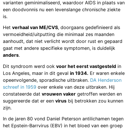
varianten geminimaliseerd, waardoor AIDS in plaats van
een doodvonnis nu een levenslange chronische ziekte
is.
Het
verhaal van ME/CVS
, doorgaans gedefinieerd als
vermoeidheid/uitputting die minimaal zes maanden
aanhoudt, dat niet verlicht wordt door rust en gepaard
gaat met andere specifieke symptomen, is duidelijk
anders
.
Dit syndroom werd ook
voor het eerst vastgesteld
in
Los Angeles, maar in dit geval
in 1934.
Er waren enkele
opeenvolgende, sporadische uitbraken.
DA Henderson
schreef in 1959
over enkele van deze uitbraken. Hij
constateerde dat
vrouwen vaker
getroffen werden en
suggereerde dat er een
virus
bij betrokken zou kunnen
zijn.
In de jaren 80 vond Daniel Peterson antilichamen tegen
het Epstein-Barrvirus (EBV) in het bloed van een groep