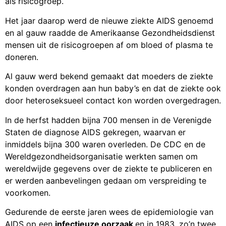
als risicogroep.
Het jaar daarop werd de nieuwe ziekte AIDS genoemd
en al gauw raadde de Amerikaanse Gezondheidsdienst
mensen uit de risicogroepen af om bloed of plasma te
doneren.
Al gauw werd bekend gemaakt dat moeders de ziekte
konden overdragen aan hun baby’s en dat de ziekte ook
door heteroseksueel contact kon worden overgedragen.
In de herfst hadden bijna 700 mensen in de Verenigde
Staten de diagnose AIDS gekregen, waarvan er
inmiddels bijna 300 waren overleden. De CDC en de
Wereldgezondheidsorganisatie werkten samen om
wereldwijde gegevens over de ziekte te publiceren en
er werden aanbevelingen gedaan om verspreiding te
voorkomen.
Gedurende de eerste jaren wees de epidemiologie van
AIDS op een
infectieuze oorzaak
en in 1983, zo’n twee