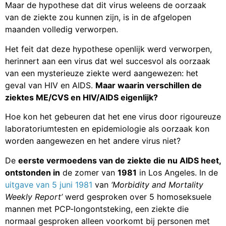
Maar de hypothese dat dit virus weleens de oorzaak
van de ziekte zou kunnen zijn, is in de afgelopen
maanden volledig verworpen.
Het feit dat deze hypothese openlijk werd verworpen,
herinnert aan een virus dat wel succesvol als oorzaak
van een mysterieuze ziekte werd aangewezen: het
geval van HIV en AIDS.
Maar waarin verschillen de
ziektes ME/CVS en HIV/AIDS eigenlijk?
Hoe kon het gebeuren dat het ene virus door rigoureuze
laboratoriumtesten en epidemiologie als oorzaak kon
worden aangewezen en het andere virus niet?
De
eerste vermoedens van de ziekte die nu AIDS heet,
ontstonden in
de zomer van
1981
in Los Angeles. In de
uitgave van 5 juni 1981
van
‘Morbidity and Mortality
Weekly Report’
werd gesproken over 5 homoseksuele
mannen met PCP-longontsteking, een ziekte die
normaal gesproken alleen voorkomt bij personen met