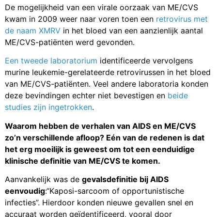
De mogelijkheid van een virale oorzaak van ME/CVS
kwam in 2009 weer naar voren toen een
retrovirus met
de naam XMRV
in het bloed van een aanzienlijk aantal
ME/CVS-patiënten werd gevonden.
Een tweede laboratorium
identificeerde vervolgens
murine leukemie-gerelateerde retrovirussen in het bloed
van ME/CVS-patiënten. Veel andere laboratoria konden
deze bevindingen echter niet bevestigen en
beide
studies zijn ingetrokken
.
Waarom hebben de verhalen van AIDS en ME/CVS
zo’n verschillende afloop? Eén van de redenen is dat
het erg moeilijk is geweest om tot een eenduidige
klinische definitie van ME/CVS te komen.
Aanvankelijk was de
gevalsdefinitie bij AIDS
eenvoudig
:“Kaposi-sarcoom of opportunistische
infecties”. Hierdoor konden nieuwe gevallen snel en
accuraat worden geïdentificeerd, vooral door