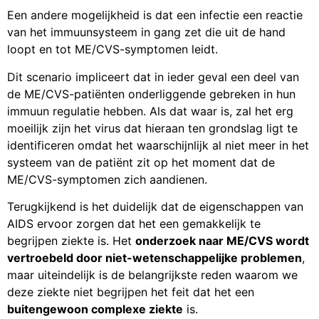
Een andere mogelijkheid is dat een infectie een reactie
van het immuunsysteem in gang zet die uit de hand
loopt en tot ME/CVS-symptomen leidt.
Dit scenario impliceert dat in ieder geval een deel van
de ME/CVS-patiënten onderliggende gebreken in hun
immuun regulatie hebben. Als dat waar is, zal het erg
moeilijk zijn het virus dat hieraan ten grondslag ligt te
identificeren omdat het waarschijnlijk al niet meer in het
systeem van de patiënt zit op het moment dat de
ME/CVS-symptomen zich aandienen.
Terugkijkend is het duidelijk dat de eigenschappen van
AIDS ervoor zorgen dat het een gemakkelijk te
begrijpen ziekte is. Het
onderzoek naar ME/CVS wordt
vertroebeld door niet-wetenschappelijke problemen
,
maar uiteindelijk is de belangrijkste reden waarom we
deze ziekte niet begrijpen het feit dat het een
buitengewoon complexe ziekte
is.