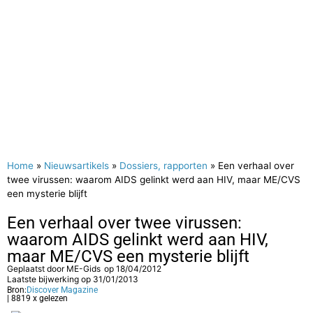
Home
»
Nieuwsartikels
»
Dossiers, rapporten
»
Een verhaal over
twee virussen: waarom AIDS gelinkt werd aan HIV, maar ME/CVS
een mysterie blijft
Een verhaal over twee virussen:
waarom AIDS gelinkt werd aan HIV,
maar ME/CVS een mysterie blijft
Geplaatst door
ME-Gids
op
18/04/2012
Laatste bijwerking op 31/01/2013
Bron:
Discover Magazine
| 8819 x gelezen