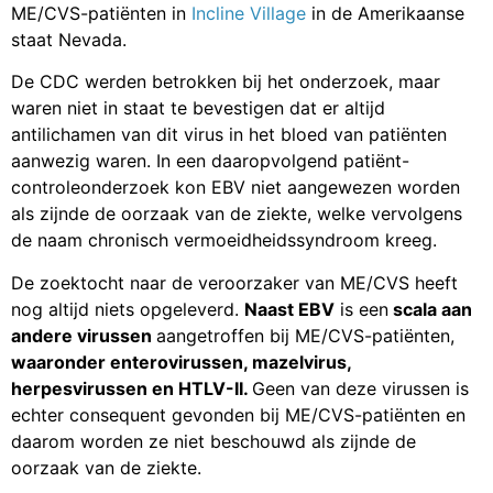
ME/CVS-patiënten in
Incline Village
in de Amerikaanse
staat Nevada.
De CDC werden betrokken bij het onderzoek, maar
waren niet in staat te bevestigen dat er altijd
antilichamen van dit virus in het bloed van patiënten
aanwezig waren. In een daaropvolgend patiënt-
controleonderzoek kon EBV niet aangewezen worden
als zijnde de oorzaak van de ziekte, welke vervolgens
de naam chronisch vermoeidheidssyndroom kreeg.
De zoektocht naar de veroorzaker van ME/CVS heeft
nog altijd niets opgeleverd.
Naast EBV
is een
scala aan
andere virussen
aangetroffen bij ME/CVS-patiënten,
waaronder enterovirussen, mazelvirus,
herpesvirussen en HTLV-II.
Geen van deze virussen is
echter consequent gevonden bij ME/CVS-patiënten en
daarom worden ze niet beschouwd als zijnde de
oorzaak van de ziekte.