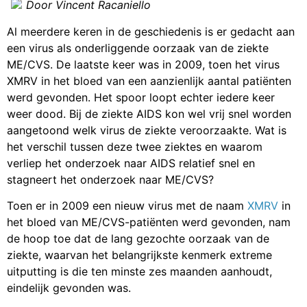
Door Vincent Racaniello
Al meerdere keren in de geschiedenis is er gedacht aan
een virus als onderliggende oorzaak van de ziekte
ME/CVS. De laatste keer was in 2009, toen het virus
XMRV in het bloed van een aanzienlijk aantal patiënten
werd gevonden. Het spoor loopt echter iedere keer
weer dood. Bij de ziekte AIDS kon wel vrij snel worden
aangetoond welk virus de ziekte veroorzaakte. Wat is
het verschil tussen deze twee ziektes en waarom
verliep het onderzoek naar AIDS relatief snel en
stagneert het onderzoek naar ME/CVS?
Toen er in 2009 een nieuw virus met de naam
XMRV
in
het bloed van ME/CVS-patiënten werd gevonden, nam
de hoop toe dat de lang gezochte oorzaak van de
ziekte, waarvan het belangrijkste kenmerk extreme
uitputting is die ten minste zes maanden aanhoudt,
eindelijk gevonden was.