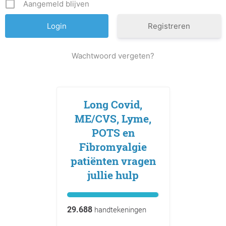
Aangemeld blijven
Registreren
Wachtwoord vergeten?
Long Covid,
ME/CVS, Lyme,
POTS en
Fibromyalgie
patiënten vragen
jullie hulp
29.688
handtekeningen