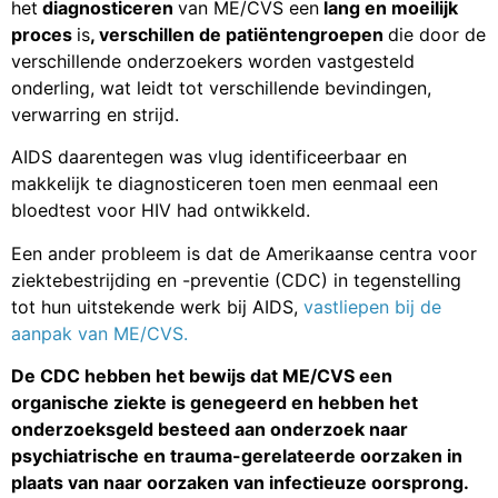
het
diagnosticeren
van ME/CVS een
lang en moeilijk
proces
is
, verschillen de patiëntengroepen
die door de
verschillende onderzoekers worden vastgesteld
onderling, wat leidt tot verschillende bevindingen,
verwarring en strijd.
AIDS daarentegen was vlug identificeerbaar en
makkelijk te diagnosticeren toen men eenmaal een
bloedtest voor HIV had ontwikkeld.
Een ander probleem is dat de Amerikaanse centra voor
ziektebestrijding en -preventie (CDC) in tegenstelling
tot hun uitstekende werk bij AIDS,
vastliepen bij de
aanpak van ME/CVS.
De CDC hebben het bewijs dat ME/CVS een
organische ziekte is genegeerd en hebben het
onderzoeksgeld besteed aan onderzoek naar
psychiatrische en trauma-gerelateerde oorzaken in
plaats van naar oorzaken van infectieuze oorsprong.