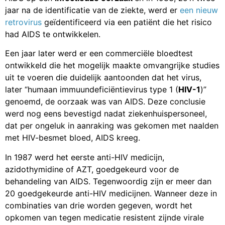
jaar na de identificatie van de ziekte, werd er
een nieuw
retrovirus
geïdentificeerd via een patiënt die het risico
had AIDS te ontwikkelen.
Een jaar later werd er een commerciële bloedtest
ontwikkeld die het mogelijk maakte omvangrijke studies
uit te voeren die duidelijk aantoonden dat het virus,
later “humaan immuundeficiëntievirus type 1 (
HIV-1
)”
genoemd, de oorzaak was van AIDS. Deze conclusie
werd nog eens bevestigd nadat ziekenhuispersoneel,
dat per ongeluk in aanraking was gekomen met naalden
met HIV-besmet bloed, AIDS kreeg.
In 1987 werd het eerste anti-HIV medicijn,
azidothymidine of AZT, goedgekeurd voor de
behandeling van AIDS. Tegenwoordig zijn er meer dan
20 goedgekeurde anti-HIV medicijnen. Wanneer deze in
combinaties van drie worden gegeven, wordt het
opkomen van tegen medicatie resistent zijnde virale