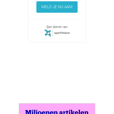
MELD JE NU AAN!
Een dienst van