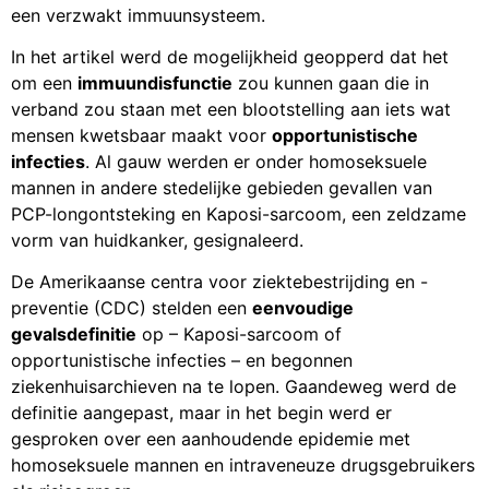
een verzwakt immuunsysteem.
In het artikel werd de mogelijkheid geopperd dat het
om een
immuundisfunctie
zou kunnen gaan die in
verband zou staan met een blootstelling aan iets wat
mensen kwetsbaar maakt voor
opportunistische
infecties
. Al gauw werden er onder homoseksuele
mannen in andere stedelijke gebieden gevallen van
PCP-longontsteking en Kaposi-sarcoom, een zeldzame
vorm van huidkanker, gesignaleerd.
De Amerikaanse centra voor ziektebestrijding en -
preventie (CDC) stelden een
eenvoudige
gevalsdefinitie
op – Kaposi-sarcoom of
opportunistische infecties – en begonnen
ziekenhuisarchieven na te lopen. Gaandeweg werd de
definitie aangepast, maar in het begin werd er
gesproken over een aanhoudende epidemie met
homoseksuele mannen en intraveneuze drugsgebruikers