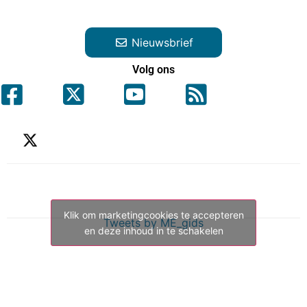
Nieuwsbrief
Volg ons
Klik om marketingcookies te accepteren
Tweets by ME_gids
en deze inhoud in te schakelen