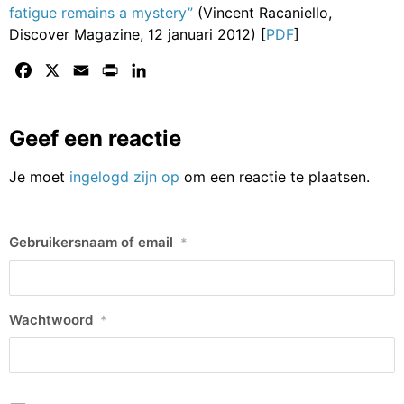
fatigue remains a mystery”
(Vincent Racaniello,
Discover Magazine, 12 januari 2012) [
PDF
]
Facebook
X
Email
Print
LinkedIn
Geef een reactie
Je moet
ingelogd zijn op
om een reactie te plaatsen.
Gebruikersnaam of email
*
Wachtwoord
*