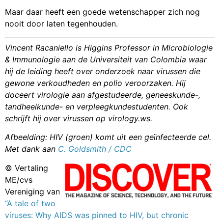
Maar daar heeft een goede wetenschapper zich nog
nooit door laten tegenhouden.
Vincent Racaniello is Higgins Professor in Microbiologie
& Immunologie aan de Universiteit van Colombia waar
hij de leiding heeft over onderzoek naar virussen die
gewone verkoudheden en polio veroorzaken. Hij
doceert virologie aan afgestudeerde, geneeskunde-,
tandheelkunde- en verpleegkundestudenten. Ook
schrijft hij over virussen op virology.ws.
Afbeelding: HIV (groen) komt uit een geïnfecteerde cel.
Met dank aan
C. Goldsmith / CDC
© Vertaling
ME/cvs
Vereniging van
“A tale of two
viruses: Why AIDS was pinned to HIV, but chronic