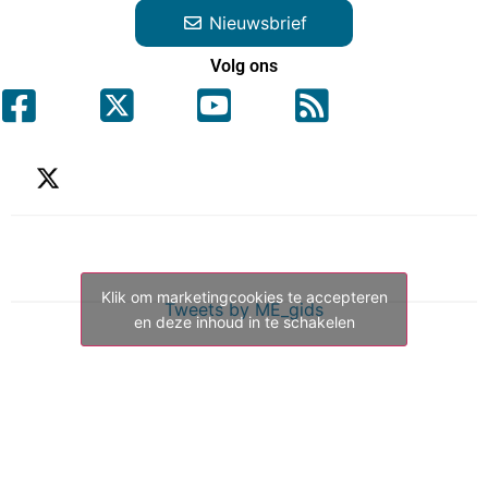
Nieuwsbrief
Volg ons
Klik om marketingcookies te accepteren
Tweets by ME_gids
en deze inhoud in te schakelen