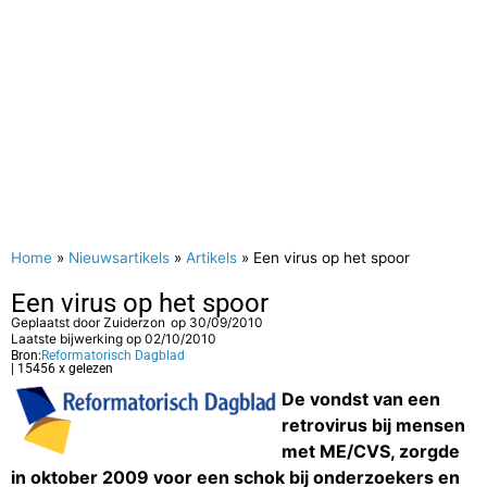
Home
»
Nieuwsartikels
»
Artikels
»
Een virus op het spoor
Een virus op het spoor
Geplaatst door
Zuiderzon
op
30/09/2010
Laatste bijwerking op 02/10/2010
Bron:
Reformatorisch Dagblad
| 15456 x gelezen
De vondst van een
retro­virus bij mensen
met ME/CVS, zorgde
in oktober 2009 voor een schok bij onderzoekers en