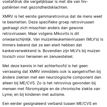
voetafdruk die vergelijkbaar is met die van hiv-
patiënten met gezondheidsklachten.
XMRV is het eerste gamma­retrovirus dat de mens weet
te besmetten. Deze specifieke groep retrovirussen
gedraagt zich misschien anders dan gewone
retrovirussen. Maar volgens Mikovits is dit
onwaarschijnlijk. Van muizenleukemie­virussen (MLV’s) is
immers bekend dat ze een eiwit hebben dat
kankerverwekkend is. Bovendien zijn MLV’s bij muizen
toxisch voor hersenen en zenuwstelsel.
Met deze kennis in het achterhoofd is het geen
verrassing dat XMRV inmiddels ook is aan­getroffen bij
ándere ziekten met een neurologische component dan
alleen bij ME/CVS. Zo is het retrovirus gevonden bij
mensen met fibromyalgie en de chronische ziekte van
Lyme; en bij kinderen met autisme.
Een eerder gesignaleerd verband tussen ME/CVS en