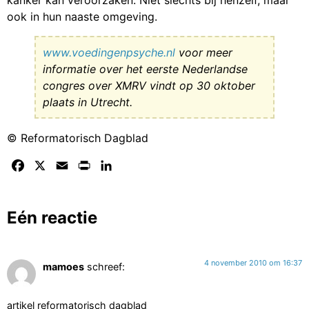
ook in hun naaste omgeving.
www.voedingenpsyche.nl
voor meer
informatie over het eerste Nederlandse
congres over XMRV vindt op 30 oktober
plaats in Utrecht.
© Reformatorisch Dagblad
Facebook
X
Email
Print
LinkedIn
Eén reactie
4 november 2010 om 16:37
mamoes
schreef:
artikel reformatorisch dagblad