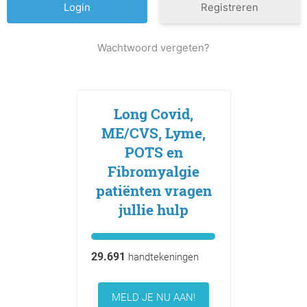
Registreren
Wachtwoord vergeten?
Long Covid,
ME/CVS, Lyme,
POTS en
Fibromyalgie
patiënten vragen
jullie hulp
29.691
handtekeningen
MELD JE NU AAN!