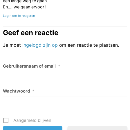
een lange weg te gaan.
En…. we gaan ervoor !
Login om te reageren
Geef een reactie
Je moet
ingelogd zijn op
om een reactie te plaatsen.
Gebruikersnaam of email
*
Wachtwoord
*
Aangemeld blijven