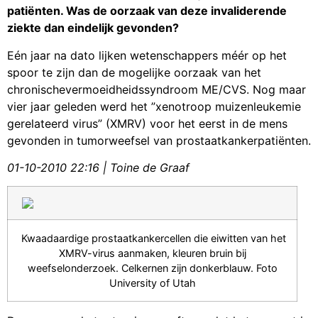
patiënten. Was de oorzaak van deze invaliderende
ziekte dan eindelijk gevonden?
Eén jaar na dato lijken wetenschappers méér op het
spoor te zijn dan de mogelijke oorzaak van het
chronischevermoeidheidssyndroom ME/CVS. Nog maar
vier jaar geleden werd het ”xenotroop muizenleukemie
gerelateerd virus” (XMRV) voor het eerst in de mens
gevonden in tumorweefsel van prostaatkankerpatiënten.
01-10-2010 22:16 | Toine de Graaf
Kwaadaardige prostaatkankercellen die eiwitten van het
XMRV-virus aanmaken, kleuren bruin bij
weefselonderzoek. Celkernen zijn donkerblauw. Foto
University of Utah