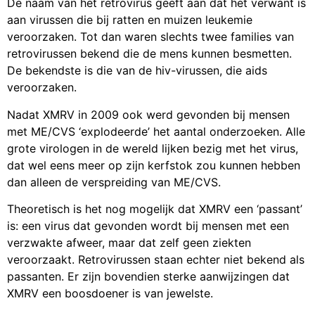
De naam van het retrovirus geeft aan dat het verwant is
aan virussen die bij ratten en muizen leukemie
veroorzaken. Tot dan waren slechts twee families van
retrovirussen bekend die de mens kunnen besmetten.
De bekendste is die van de hiv-virussen, die aids
veroorzaken.
Nadat XMRV in 2009 ook werd gevonden bij mensen
met ME/CVS ‘explodeerde’ het aantal onderzoeken. Alle
grote virologen in de wereld lijken bezig met het virus,
dat wel eens meer op zijn kerfstok zou kunnen hebben
dan alleen de verspreiding van ME/CVS.
Theoretisch is het nog mogelijk dat XMRV een ‘passant’
is: een virus dat gevonden wordt bij mensen met een
verzwakte afweer, maar dat zelf geen ziekten
veroorzaakt. Retrovirussen staan echter niet bekend als
passanten. Er zijn bovendien sterke aanwijzingen dat
XMRV een boosdoener is van jewelste.