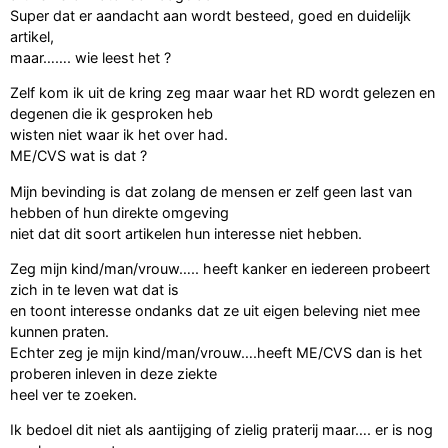
Super dat er aandacht aan wordt besteed, goed en duidelijk
artikel,
maar……. wie leest het ?
Zelf kom ik uit de kring zeg maar waar het RD wordt gelezen en
degenen die ik gesproken heb
wisten niet waar ik het over had.
ME/CVS wat is dat ?
Mijn bevinding is dat zolang de mensen er zelf geen last van
hebben of hun direkte omgeving
niet dat dit soort artikelen hun interesse niet hebben.
Zeg mijn kind/man/vrouw….. heeft kanker en iedereen probeert
zich in te leven wat dat is
en toont interesse ondanks dat ze uit eigen beleving niet mee
kunnen praten.
Echter zeg je mijn kind/man/vrouw….heeft ME/CVS dan is het
proberen inleven in deze ziekte
heel ver te zoeken.
Ik bedoel dit niet als aantijging of zielig praterij maar…. er is nog