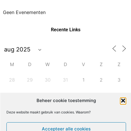
Geen Evenementen
Recente Links
M
D
W
D
V
Z
Z
28
29
30
31
1
2
3
4
5
6
7
8
9
10
Beheer cookie toestemming
Deze website maakt gebruik van cookies. Waarom?
11
12
13
14
15
16
17
Accepteer alle cookies