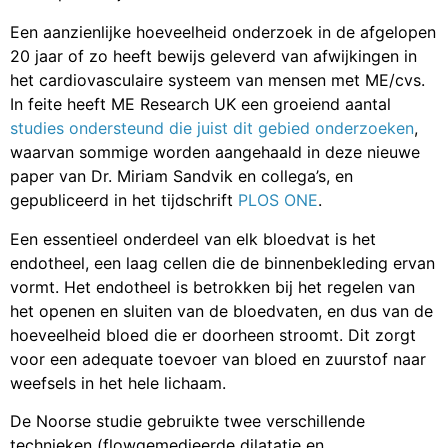
Een aanzienlijke hoeveelheid onderzoek in de afgelopen
20 jaar of zo heeft bewijs geleverd van afwijkingen in
het cardiovasculaire systeem van mensen met ME/cvs.
In feite heeft ME Research UK een groeiend aantal
studies ondersteund die juist dit gebied onderzoeken
,
waarvan sommige worden aangehaald in deze nieuwe
paper van Dr. Miriam Sandvik en collega’s, en
gepubliceerd in het tijdschrift
PLOS ONE
.
Een essentieel onderdeel van elk bloedvat is het
endotheel, een laag cellen die de binnenbekleding ervan
vormt. Het endotheel is betrokken bij het regelen van
het openen en sluiten van de bloedvaten, en dus van de
hoeveelheid bloed die er doorheen stroomt. Dit zorgt
voor een adequate toevoer van bloed en zuurstof naar
weefsels in het hele lichaam.
De Noorse studie gebruikte twee verschillende
technieken (flowgemedieerde dilatatie en