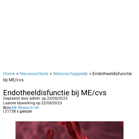
Home
»
Nieuwsartikels
»
Wetenschappelijk
»
Endotheeldisfunctie
bij ME/cvs
Endotheeldisfunctie bij ME/cvs
Geplaatst door
admin
op
22/06/2023
Laatste bijwerking op 22/06/2023
Bron:
ME Research UK
| 21738 x gelezen