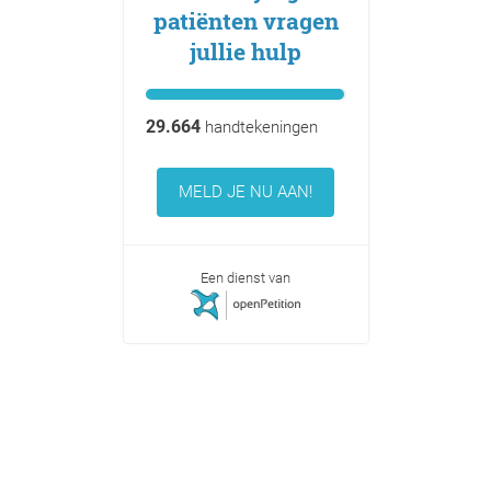
patiënten vragen
jullie hulp
29.664
handtekeningen
MELD JE NU AAN!
Een dienst van