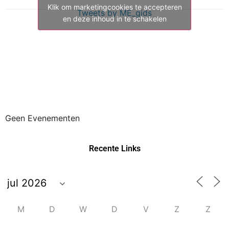
Klik om marketingcookies te accepteren
Tweets by ME_gids
en deze inhoud in te schakelen
Geen Evenementen
Recente Links
M
D
W
D
V
Z
Z