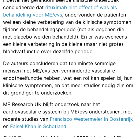
Hoewel het gerandomiseerde klinische onderzoek
concludeerde dat
rituximab niet effectief was als
behandeling voor ME/cvs
, ondervonden de patiënten
wel een kleine verbetering van de klinische symptomen
tijdens de behandelingsperiode (net als degenen die
met placebo werden behandeld). En er was eveneens
een kleine verbetering in de kleine (maar niet grote)
bloedvatfunctie over dezelfde periode.
De auteurs concluderen dat ten minste sommige
mensen met ME/cvs een verminderde vasculaire
endotheelfunctie hebben, wat een rol kan spelen bij hun
klinische symptomen, en dat meer studies nodig zijn om
dit grondiger te onderzoeken.
ME Research UK blijft onderzoek naar het
cardiovasculaire systeem bij ME/cvs ondersteunen, met
recente studies van
Francisco Westermeier in Oostenrijk
en
Faisel Khan in Schotland
.