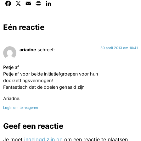
Facebook
X
Email
Print
LinkedIn
Eén reactie
30 april 2013 om 10:41
ariadne
schreef:
Petje af
Petje af voor beide initiatiefgroepen voor hun
doorzettingsvermogen!
Fantastisch dat de doelen gehaald zijn.
Ariadne.
Login om te reageren
Geef een reactie
Je moet
ingelogd zijn op
om een reactie te plaatsen.