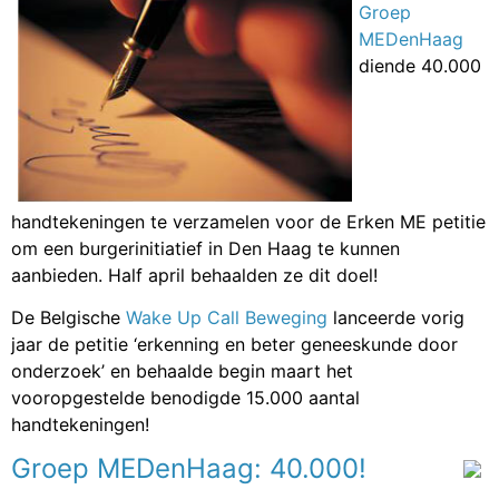
Groep
MEDenHaag
diende 40.000
handtekeningen te verzamelen voor de Erken ME petitie
om een burgerinitiatief in Den Haag te kunnen
aanbieden. Half april behaalden ze dit doel!
De Belgische
Wake Up Call Beweging
lanceerde vorig
jaar de petitie ‘erkenning en beter geneeskunde door
onderzoek’ en behaalde begin maart het
vooropgestelde benodigde 15.000 aantal
handtekeningen!
Groep MEDenHaag: 40.000!