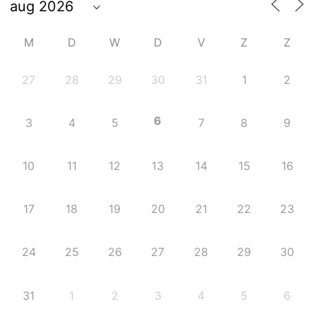
M
D
W
D
V
Z
Z
27
28
29
30
31
1
2
6
3
4
5
7
8
9
10
11
12
13
14
15
16
17
18
19
20
21
22
23
24
25
26
27
28
29
30
31
1
2
3
4
5
6