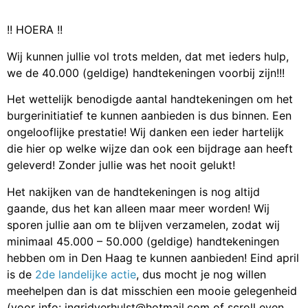
!! HOERA !!
Wij kunnen jullie vol trots melden, dat met ieders hulp,
we de 40.000 (geldige) handtekeningen voorbij zijn!!!
Het wettelijk benodigde aantal handtekeningen om het
burgerinitiatief te kunnen aanbieden is dus binnen. Een
ongelooflijke prestatie! Wij danken een ieder hartelijk
die hier op welke wijze dan ook een bijdrage aan heeft
geleverd! Zonder jullie was het nooit gelukt!
Het nakijken van de handtekeningen is nog altijd
gaande, dus het kan alleen maar meer worden! Wij
sporen jullie aan om te blijven verzamelen, zodat wij
minimaal 45.000 – 50.000 (geldige) handtekeningen
hebben om in Den Haag te kunnen aanbieden! Eind april
is de
2de landelijke actie
, dus mocht je nog willen
meehelpen dan is dat misschien een mooie gelegenheid
(voor info: ingridverhulst@hotmail.com of scroll even