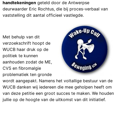
handtekeningen
geteld door de Antwerpse
deurwaarder Eric Rochtus, die bij proces-verbaal van
vaststelling dit aantal officieel vastlegde.
Met behulp van dit
verzoekschrift hoopt de
WUCB haar druk op de
politiek te kunnen
aanhouden zodat de ME,
CVS en fibromalgie
problematiek ten gronde
wordt aangepakt. Namens het voltallige bestuur van de
WUCB danken wij iedereen die mee geholpen heeft om
van deze petitie een groot succes te maken. We houden
jullie op de hoogte van de uitkomst van dit initiatief.