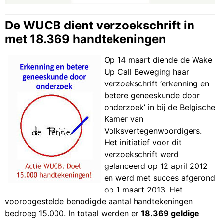
De WUCB dient verzoekschrift in
met 18.369 handtekeningen
Op 14 maart diende de Wake
Up Call Beweging haar
verzoekschrift ‘erkenning en
betere geneeskunde door
onderzoek’ in bij de Belgische
Kamer van
Volksvertegenwoordigers.
Het initiatief voor dit
verzoekschrift werd
gelanceerd op 12 april 2012
en werd met succes afgerond
op 1 maart 2013. Het
vooropgestelde benodigde aantal handtekeningen
bedroeg 15.000. In totaal werden er
18.369 geldige