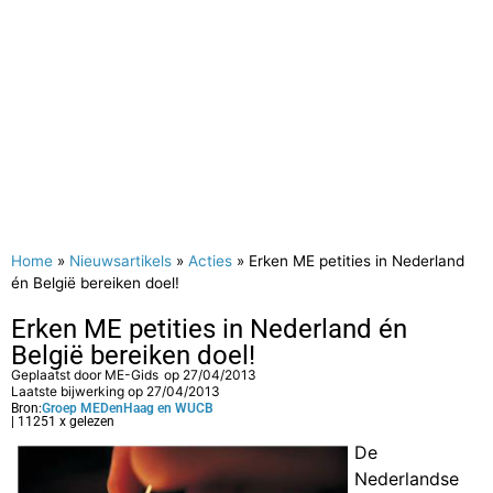
Home
»
Nieuwsartikels
»
Acties
»
Erken ME petities in Nederland
én België bereiken doel!
Erken ME petities in Nederland én
België bereiken doel!
Geplaatst door
ME-Gids
op
27/04/2013
Laatste bijwerking op 27/04/2013
Bron:
Groep MEDenHaag en WUCB
| 11251 x gelezen
De
Nederlandse