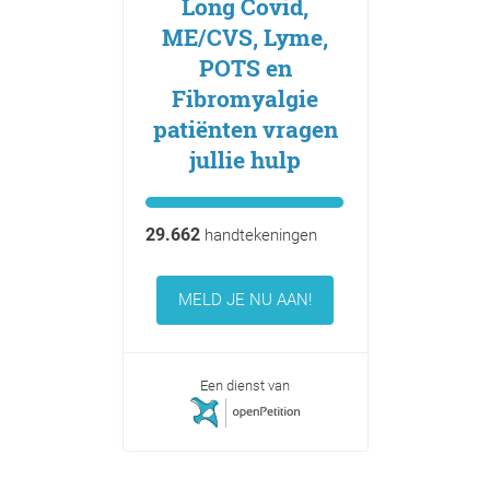
Long Covid,
ME/CVS, Lyme,
POTS en
Fibromyalgie
patiënten vragen
jullie hulp
29.662
handtekeningen
MELD JE NU AAN!
Een dienst van