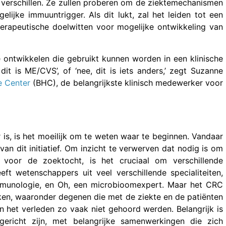
 verschillen. Ze zullen proberen om de ziektemechanismen
lijke immuuntrigger. Als dit lukt, zal het leiden tot een
herapeutische doelwitten voor mogelijke ontwikkeling van
 ontwikkelen die gebruikt kunnen worden in een klinische
 dit is ME/CVS’, of ‘nee, dit is iets anders,’ zegt Suzanne
 Center
(BHC), de belangrijkste klinisch medewerker voor
ar is, is het moeilijk om te weten waar te beginnen. Vandaar
van dit initiatief. Om inzicht te verwerven dat nodig is om
voor de zoektocht, is het cruciaal om verschillende
t wetenschappers uit veel verschillende specialiteiten,
immunologie, en Oh, een microbioomexpert. Maar het CRC
ekken, waaronder degenen die met de ziekte en de patiënten
n het verleden zo vaak niet gehoord werden. Belangrijk is
ericht zijn, met belangrijke samenwerkingen die zich