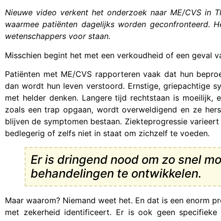
Nieuwe video verkent het onderzoek naar ME/CVS in Th
waarmee patiënten dagelijks worden geconfronteerd. H
wetenschappers voor staan.
Misschien begint het met een verkoudheid of een geval van 
Patiënten met ME/CVS rapporteren vaak dat hun beproev
dan wordt hun leven verstoord. Ernstige, griepachtige 
met helder denken. Langere tijd rechtstaan is moeilijk
zoals een trap opgaan, wordt overweldigend en ze hers
blijven de symptomen bestaan. Ziekteprogressie varieert i
bedlegerig of zelfs niet in staat om zichzelf te voeden.
Er is dringend nood om zo snel mo
behandelingen te ontwikkelen.
Maar waarom? Niemand weet het. En dat is een enorm pr
met zekerheid identificeert. Er is ook geen specifi