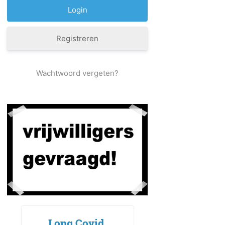
Registreren
Wachtwoord vergeten?
Long Covid,