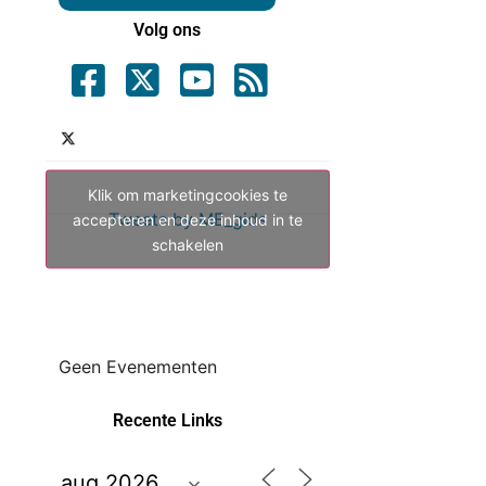
Volg ons
Klik om marketingcookies te
Tweets by ME_gids
accepteren en deze inhoud in te
schakelen
Geen Evenementen
Recente Links