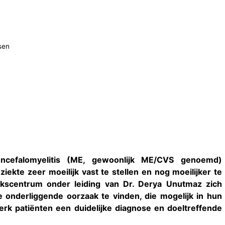
sen
ncefalomyelitis (ME, gewoonlijk ME/CVS genoemd)
iekte zeer moeilijk vast te stellen en nog moeilijker te
ekscentrum onder leiding van Dr. Derya Unutmaz zich
 onderliggende oorzaak te vinden, die mogelijk in hun
erk patiënten een duidelijke diagnose en doeltreffende