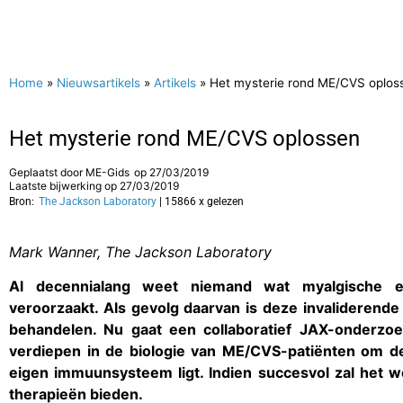
Home
»
Nieuwsartikels
»
Artikels
»
Het mysterie rond ME/CVS oplos
Het mysterie rond ME/CVS oplossen
Geplaatst door
ME-Gids
op
27/03/2019
Laatste bijwerking op 27/03/2019
Bron:
The Jackson Laboratory
| 15866 x gelezen
Mark Wanner, The Jackson Laboratory
Al decennialang weet niemand wat myalgische e
veroorzaakt. Als gevolg daarvan is deze invaliderende z
behandelen. Nu gaat een collaboratief JAX-onderzo
verdiepen in de biologie van ME/CVS-patiënten om de
eigen immuunsysteem ligt. Indien succesvol zal het w
therapieën bieden.