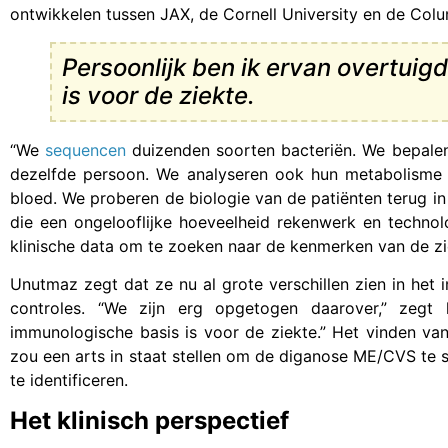
ontwikkelen tussen JAX, de Cornell University en de Colu
Persoonlijk ben ik ervan overtuig
is voor de ziekte.
“We
sequencen
duizenden soorten bacteriën. We bepalen
dezelfde persoon. We analyseren ook hun metabolisme 
bloed. We proberen de biologie van de patiënten terug in
die een ongelooflijke hoeveelheid rekenwerk en technol
klinische data om te zoeken naar de kenmerken van de zi
Unutmaz zegt dat ze nu al grote verschillen zien in he
controles. “We zijn erg opgetogen daarover,” zegt 
immunologische basis is voor de ziekte.” Het vinden va
zou een arts in staat stellen om de diganose ME/CVS te
te identificeren.
Het klinisch perspectief