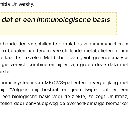
mbia University.
d dat er een immunologische basis
 honderden verschillende populaties van immuuncellen in
en bepalen honderden verschillende metabolieten in hun
 elkaar te puzzelen. Met behulp van geïntegreerde analyse
ogie vereist, combineren hij en zijn groep deze data met
ekte.
t immuunsysteem van ME/CVS-patiënten in vergelijking met
hij. “Volgens mij bestaat er geen twijfel dat er een
n een biologische basis voor de ziekte, zo zegt Unutmaz,
 stellen door eenvoudigweg de overeenkomstige biomarker