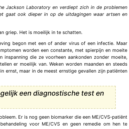
e Jackson Laboratory en verdiept zich in de problemen
et gaat ook dieper in op de uitdagingen waar artsen en
griep. Het is moeilijk in te schatten.
ing begon met een of ander virus of een infectie. Maar
symptomen worden een constante, met spierpijn en moeite
, en inspanning die ze voorheen aankonden zonder moeite,
tellen er moeilijk van. Weken worden maanden en steeds
n ernst, maar in de meest ernstige gevallen zijn patiënten
gelijk een diagnostische test en
obleem. Er is nog geen biomarker die een ME/CVS-patiënt
eke behandeling voor ME/CVS en geen remedie om hen te