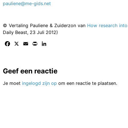
pauliene@me-gids.net
© Vertaling Pauliene & Zuiderzon van
How research into
Daily Beast, 23 Juli 2012)
Facebook
X
Email
Print
LinkedIn
Geef een reactie
Je moet
ingelogd zijn op
om een reactie te plaatsen.