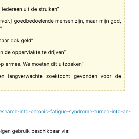
iedereen uit de struiken”
nvdr.
] goedbedoelende mensen zijn, maar mijn god,
”
maar ook geld”
 de oppervlakte te drijven”
top ermee. We moeten dit uitzoeken”
 een langverwachte zoektocht gevonden voor de
esearch-into-chronic-fatigue-syndrome-turned-into-an-
igen gebruik beschikbaar via: