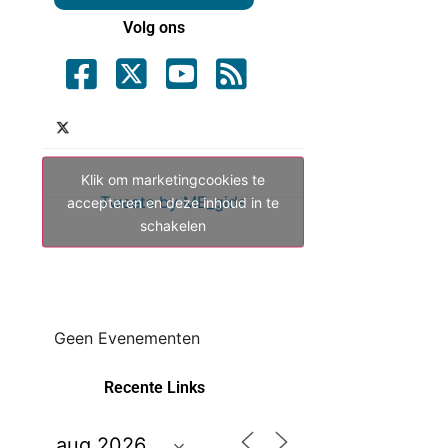
Volg ons
Klik om marketingcookies te
Tweets by ME_gids
accepteren en deze inhoud in te
schakelen
Geen Evenementen
Recente Links