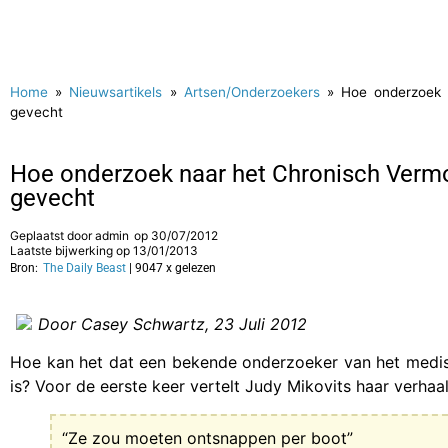
Home
»
Nieuwsartikels
»
Artsen/Onderzoekers
»
Hoe onderzoek n
gevecht
Hoe onderzoek naar het Chronisch Vermoe
gevecht
Geplaatst door
admin
op
30/07/2012
Laatste bijwerking op 13/01/2013
Bron:
The Daily Beast
| 9047 x gelezen
Door Casey Schwartz, 23 Juli 2012
Hoe kan het dat een bekende onderzoeker van het medis
is? Voor de eerste keer vertelt Judy Mikovits haar verhaal
“Ze zou moeten ontsnappen per boot”