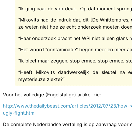
“Ik ging naar de voordeur… Op dat moment sprong 
“Mikovits had de indruk dat, dit [De Whittemores,
ze weten niet hoe ze echt onderzoek moeten doen
“Haar onderzoek bracht het WPI niet alleen glans 
“Het woord “contaminatie” begon meer en meer aan
“Ik bleef maar zeggen, stop ermee, stop ermee, s
“Heeft Mikovits daadwerkelijk de sleutel na
mysterieuze ziekte?”
Voor het volledige (Engelstalige) artikel zie:
http://www.thedailybeast.com/articles/2012/07/23/how-r
ugly-fight.html
De complete Nederlandse vertaling is op aanvraag voor e