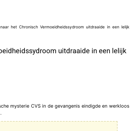
aar het Chronisch Vermoeidheidssydroom uitdraaide in een lelijk
idheidssydroom uitdraaide in een lelijk
che mysterie CVS in de gevangenis eindigde en werkloos
.