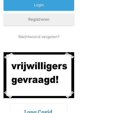
Registreren
Wachtwoord vergeten?
Long Covid,