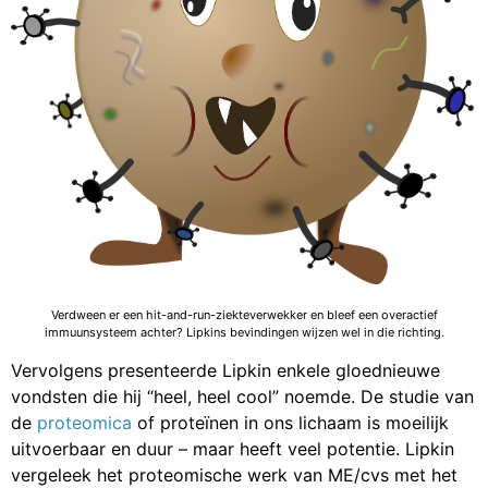
Verdween er een hit-and-run-ziekteverwekker en bleef een overactief
immuunsysteem achter? Lipkins bevindingen wijzen wel in die richting.
Vervolgens presenteerde Lipkin enkele gloednieuwe
vondsten die hij “heel, heel cool” noemde. De studie van
de
proteomica
of proteïnen in ons lichaam is moeilijk
uitvoerbaar en duur – maar heeft veel potentie. Lipkin
vergeleek het proteomische werk van ME/cvs met het