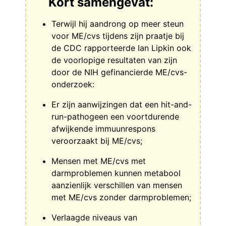
Kort samengevat:
Terwijl hij aandrong op meer steun
voor ME/cvs tijdens zijn praatje bij
de CDC rapporteerde Ian Lipkin ook
de voorlopige resultaten van zijn
door de NIH gefinancierde ME/cvs-
onderzoek:
Er zijn aanwijzingen dat een hit-and-
run-pathogeen een voortdurende
afwijkende immuunrespons
veroorzaakt bij ME/cvs;
Mensen met ME/cvs met
darmproblemen kunnen metabool
aanzienlijk verschillen van mensen
met ME/cvs zonder darmproblemen;
Verlaagde niveaus van