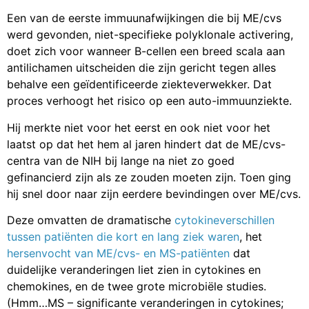
Een van de eerste immuunafwijkingen die bij ME/cvs
werd gevonden, niet-specifieke polyklonale activering,
doet zich voor wanneer B-cellen een breed scala aan
antilichamen uitscheiden die zijn gericht tegen alles
behalve een geïdentificeerde ziekteverwekker. Dat
proces verhoogt het risico op een auto-immuunziekte.
Hij merkte niet voor het eerst en ook niet voor het
laatst op dat het hem al jaren hindert dat de ME/cvs-
centra van de NIH bij lange na niet zo goed
gefinancierd zijn als ze zouden moeten zijn. Toen ging
hij snel door naar zijn eerdere bevindingen over ME/cvs.
Deze omvatten de dramatische
cytokineverschillen
tussen patiënten die kort en lang ziek waren
, het
hersenvocht van ME/cvs- en MS-patiënten
dat
duidelijke veranderingen liet zien in cytokines en
chemokines, en de twee grote microbiële studies.
(Hmm…MS – significante veranderingen in cytokines;