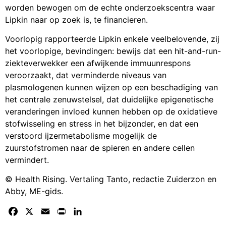
worden bewogen om de echte onderzoekscentra waar
Lipkin naar op zoek is, te financieren.
Voorlopig rapporteerde Lipkin enkele veelbelovende, zij
het voorlopige, bevindingen: bewijs dat een hit-and-run-
ziekteverwekker een afwijkende immuunrespons
veroorzaakt, dat verminderde niveaus van
plasmologenen kunnen wijzen op een beschadiging van
het centrale zenuwstelsel, dat duidelijke epigenetische
veranderingen invloed kunnen hebben op de oxidatieve
stofwisseling en stress in het bijzonder, en dat een
verstoord ijzermetabolisme mogelijk de
zuurstofstromen naar de spieren en andere cellen
vermindert.
© Health Rising. Vertaling Tanto, redactie Zuiderzon en
Abby, ME-gids.
Facebook
X
Email
Print
LinkedIn