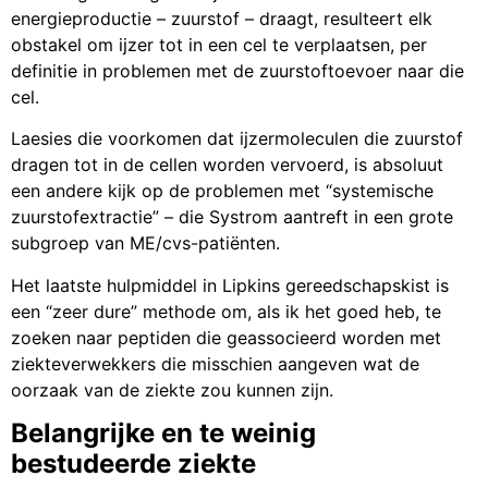
energieproductie – zuurstof – draagt, resulteert elk
obstakel om ijzer tot in een cel te verplaatsen, per
definitie in problemen met de zuurstoftoevoer naar die
cel.
Laesies die voorkomen dat ijzermoleculen die zuurstof
dragen tot in de cellen worden vervoerd, is absoluut
een andere kijk op de problemen met “systemische
zuurstofextractie” – die Systrom aantreft in een grote
subgroep van ME/cvs-patiënten.
Het laatste hulpmiddel in Lipkins gereedschapskist is
een “zeer dure” methode om, als ik het goed heb, te
zoeken naar peptiden die geassocieerd worden met
ziekteverwekkers die misschien aangeven wat de
oorzaak van de ziekte zou kunnen zijn.
Belangrijke en te weinig
bestudeerde ziekte