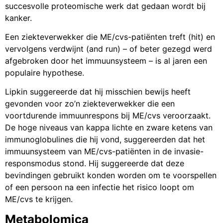
succesvolle proteomische werk dat gedaan wordt bij
kanker.
Een ziekteverwekker die ME/cvs-patiënten treft (hit) en
vervolgens verdwijnt (and run) – of beter gezegd werd
afgebroken door het immuunsysteem – is al jaren een
populaire hypothese.
Lipkin suggereerde dat hij misschien bewijs heeft
gevonden voor zo’n ziekteverwekker die een
voortdurende immuunrespons bij ME/cvs veroorzaakt.
De hoge niveaus van kappa lichte en zware ketens van
immunoglobulines die hij vond, suggereerden dat het
immuunsysteem van ME/cvs-patiënten in de invasie-
responsmodus stond. Hij suggereerde dat deze
bevindingen gebruikt konden worden om te voorspellen
of een persoon na een infectie het risico loopt om
ME/cvs te krijgen.
Metabolomica