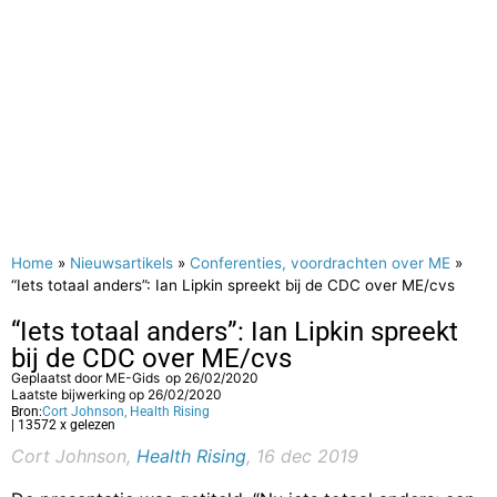
Home
»
Nieuwsartikels
»
Conferenties, voordrachten over ME
»
“Iets totaal anders”: Ian Lipkin spreekt bij de CDC over ME/cvs
“Iets totaal anders”: Ian Lipkin spreekt
bij de CDC over ME/cvs
Geplaatst door
ME-Gids
op
26/02/2020
Laatste bijwerking op 26/02/2020
Bron:
Cort Johnson, Health Rising
| 13572 x gelezen
Cort Johnson,
Health Rising
, 16 dec 2019