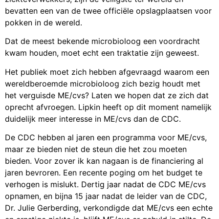
bevatten een van de twee officiële opslagplaatsen voor
pokken in de wereld.
Dat de meest bekende microbioloog een voordracht
kwam houden, moet echt een traktatie zijn geweest.
Het publiek moet zich hebben afgevraagd waarom een
wereldberoemde microbioloog zich bezig houdt met
het verguisde ME/cvs? Laten we hopen dat ze zich dat
oprecht afvroegen. Lipkin heeft op dit moment namelijk
duidelijk meer interesse in ME/cvs dan de CDC.
De CDC hebben al jaren een programma voor ME/cvs,
maar ze bieden niet de steun die het zou moeten
bieden. Voor zover ik kan nagaan is de financiering al
jaren bevroren. Een recente poging om het budget te
verhogen is mislukt. Dertig jaar nadat de CDC ME/cvs
opnamen, en bijna 15 jaar nadat de leider van de CDC,
Dr. Julie Gerberding, verkondigde dat ME/cvs een echte