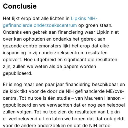
Conclusie
Het lijkt erop dat alle lichten in
Lipkins NIH-
gefinancierde onderzoekscentrum
op groen staan.
Ondanks een gebrek aan financiering waar Lipkin niet
over kan ophouden en ondanks het gebrek aan
gezonde controlemonsters lijkt het erop dat elke
inspanning in zijn onderzoekscentrum resultaten
oplevert. Hoe uitgebreid en significant die resultaten
zijn, zullen we weten als de papers worden
gepubliceerd.
Er is nog maar een paar jaar financiering beschikbaar en
de klok tikt voor de door de NIH gefinancierde ME/cvs-
centra. Tot nu toe is één studie – van Maureen Hanson –
gepubliceerd en we verwachten dat er nog een heleboel
zullen volgen. Tot nu toe zien de resultaten van Lipkin
er veelbelovend uit en laten we hopen dat dat ook geldt
voor de andere onderzoeken en dat de NIH ertoe