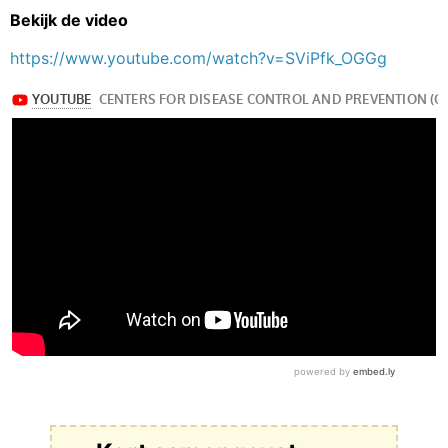
Bekijk de video
https://www.youtube.com/watch?v=SViPfk_OGGg