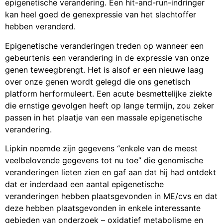
epigenetische verandering. Een hit-and-run-indringer
kan heel goed de genexpressie van het slachtoffer
hebben veranderd.
Epigenetische veranderingen treden op wanneer een
gebeurtenis een verandering in de expressie van onze
genen teweegbrengt. Het is alsof er een nieuwe laag
over onze genen wordt gelegd die ons genetisch
platform herformuleert. Een acute besmettelijke ziekte
die ernstige gevolgen heeft op lange termijn, zou zeker
passen in het plaatje van een massale epigenetische
verandering.
Lipkin noemde zijn gegevens “enkele van de meest
veelbelovende gegevens tot nu toe” die genomische
veranderingen lieten zien en gaf aan dat hij had ontdekt
dat er inderdaad een aantal epigenetische
veranderingen hebben plaatsgevonden in ME/cvs en dat
deze hebben plaatsgevonden in enkele interessante
gebieden van onderzoek – oxidatief metabolisme en