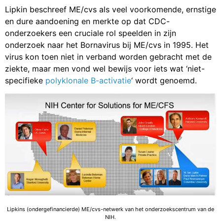
Lipkin beschreef ME/cvs als veel voorkomende, ernstige
en dure aandoening en merkte op dat CDC-
onderzoekers een cruciale rol speelden in zijn
onderzoek naar het Bornavirus bij ME/cvs in 1995. Het
virus kon toen niet in verband worden gebracht met de
ziekte, maar men vond wel bewijs voor iets wat ‘niet-
specifieke
polyklonale B-activatie
‘ wordt genoemd.
Lipkins (ondergefinancierde) ME/cvs-netwerk van het onderzoekscentrum van de
NIH.