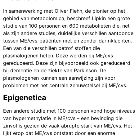
In samenwerking met Oliver Fiehn, de pionier op het
gebied van metabolomica, beschreef Lipkin een grote
studie van 100 personen en 600 metabolieten die, net
als zijn andere studies, duidelijke verschillen aantoonde
tussen ME/cvs-patiënten met en zonder darmklachten.
Een van die verschillen betrof stoffen die
plasmalogenen heten. Deze werden bij ME/cvs
gereduceerd. Deze zijn bijvoorbeeld ook gereduceerd
bij dementie en de ziekte van Parkinson. De
plasmologenen kunnen een aanwijzing zijn voor
problemen met het centrale zenuwstelsel bij ME/cvs.
Epigenetica
Een andere studie met 100 personen vond hoge niveaus
van hypermethylatie in ME/cvs – een bevinding die
zinvol is gezien de vaak abrupte start van ME/cvs. Het
lijkt erop dat ME/cvs ontstaat door een enorme