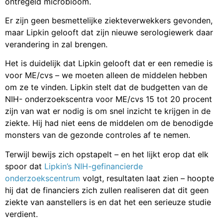
ontregeld microbioom.
Er zijn geen besmettelijke ziekteverwekkers gevonden,
maar Lipkin gelooft dat zijn nieuwe serologiewerk daar
verandering in zal brengen.
Het is duidelijk dat Lipkin gelooft dat er een remedie is
voor ME/cvs – we moeten alleen de middelen hebben
om ze te vinden. Lipkin stelt dat de budgetten van de
NIH- onderzoekscentra voor ME/cvs 15 tot 20 procent
zijn van wat er nodig is om snel inzicht te krijgen in de
ziekte. Hij had niet eens de middelen om de benodigde
monsters van de gezonde controles af te nemen.
Terwijl bewijs zich opstapelt – en het lijkt erop dat elk
spoor dat
Lipkin’s NIH-gefinancierde
onderzoekscentrum
volgt, resultaten laat zien – hoopte
hij dat de financiers zich zullen realiseren dat dit geen
ziekte van aanstellers is en dat het een serieuze studie
verdient.